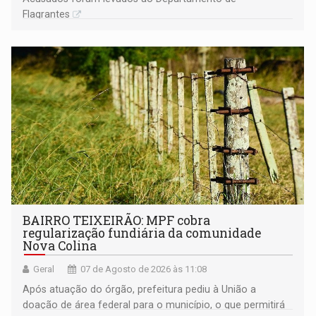
Flagrantes
BAIRRO TEIXEIRÃO: MPF cobra
regularização fundiária da comunidade
Nova Colina
Geral
07 de Agosto de 2026 às 11:08
Após atuação do órgão, prefeitura pediu à União a
doação de área federal para o município, o que permitirá