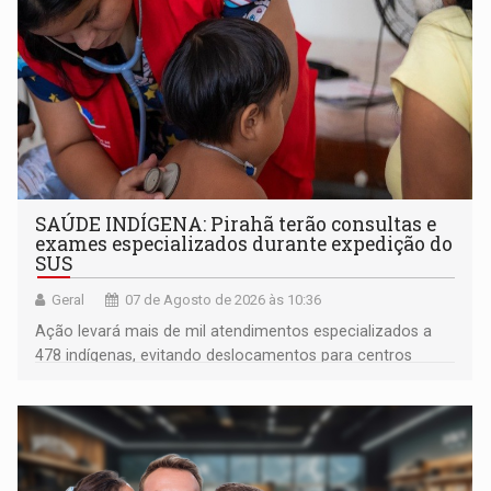
SAÚDE INDÍGENA: Pirahã terão consultas e
exames especializados durante expedição do
SUS
Geral
07 de Agosto de 2026 às 10:36
Ação levará mais de mil atendimentos especializados a
478 indígenas, evitando deslocamentos para centros
urbanos