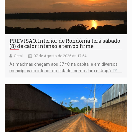
PREVISÃO: Interior de Rondônia terá sábado
(8) de calor intenso e tempo firme
Geral
07 de Agosto de 2026 às 17:54
As máximas chegam aos 37 ºC na capital e em diversos
municípios do interior do estado, como Jaru e Urupá