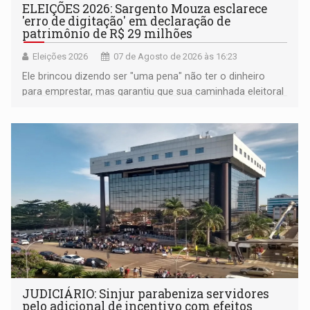
ELEIÇÕES 2026: Sargento Mouza esclarece
'erro de digitação' em declaração de
patrimônio de R$ 29 milhões
Eleições 2026
07 de Agosto de 2026 às 16:23
Ele brincou dizendo ser "uma pena" não ter o dinheiro
para emprestar, mas garantiu que sua caminhada eleitoral
segue firme
JUDICIÁRIO: Sinjur parabeniza servidores
pelo adicional de incentivo com efeitos