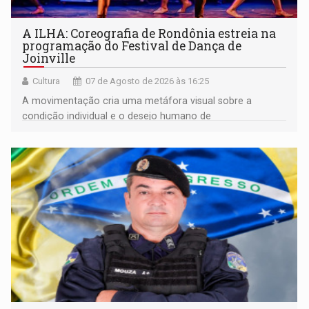
A ILHA: Coreografia de Rondônia estreia na
programação do Festival de Dança de
Joinville
Cultura
07 de Agosto de 2026 às 16:25
A movimentação cria uma metáfora visual sobre a
condição individual e o desejo humano de
pertencimento