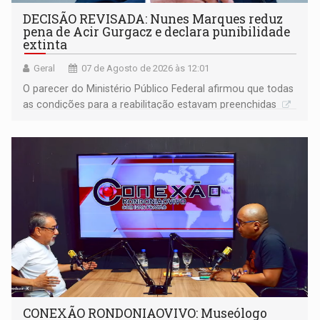
DECISÃO REVISADA: Nunes Marques reduz
pena de Acir Gurgacz e declara punibilidade
extinta
Geral
07 de Agosto de 2026 às 12:01
O parecer do Ministério Público Federal afirmou que todas
as condições para a reabilitação estavam preenchidas
CONEXÃO RONDONIAOVIVO: Museólogo