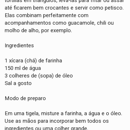
tortillas em triângulos, levá-las para fritar ou assar
até ficarem bem crocantes e servir como petisco.
Elas combinam perfeitamente com
acompanhamentos como guacamole, chili ou
molho de alho, por exemplo.
Ingredientes
1 xícara (chá) de farinha
150 ml de água
3 colheres de (sopa) de óleo
Sal a gosto
Modo de preparo
Em uma tigela, misture a farinha, a água e o óleo.
Use as mãos para incorporar bem todos os
ingredientes ou uma colher grande.