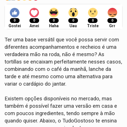
0
0
0
0
0
0
Gostei
Amei
Haha
Uau
Triste
Grr
Ter uma base versátil que você possa servir com
diferentes acompanhamentos e recheios é uma
verdadeira mão na roda, não é mesmo? As
tortillas se encaixam perfeitamente nesses casos,
combinando com o café da manhã, lanche da
tarde e até mesmo como uma alternativa para
variar o cardápio do jantar.
Existem opções disponíveis no mercado, mas
também é possível fazer uma versão em casa e
com poucos ingredientes, tendo sempre à mão
quando quiser. Abaixo, o TudoGostoso te ensina