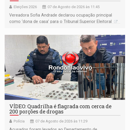
Eleições 2026
07 de Agosto de 2026 às 11:45
Vereadora Sofia Andrade declarou ocupação principal
como ‘dona de casa’ para o Tribunal Superior Eleitoral
VÍDEO: Quadrilha é flagrada com cerca de
200 porções de drogas
Polícia
07 de Agosto de 2026 às 11:29
Acusados foram levados ao Departamento de