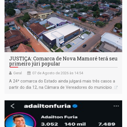
JUSTIÇA: Comarca de Nova Mamoré terá seu
primeiro júri popular
Geral
07 de Agosto de 2026 às 14:54
A 24ª comarca do Estado ainda julgará mais três casos a
partir do dia 12, na Câmara de Vereadores do município