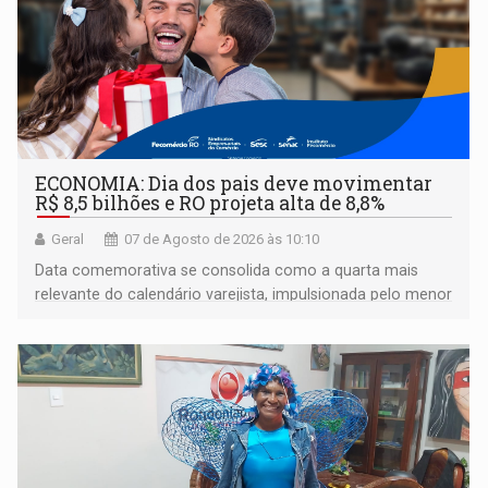
ECONOMIA: Dia dos pais deve movimentar
R$ 8,5 bilhões e RO projeta alta de 8,8%
Geral
07 de Agosto de 2026 às 10:10
Data comemorativa se consolida como a quarta mais
relevante do calendário varejista, impulsionada pelo menor
desemprego em 14 anos e pela recuperação da renda
média do trabalhador