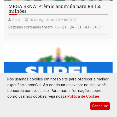
MEGA SENA: Prêmio acumula para R$ 165
milhões
Geral
07 de Agosto de 2026 às 09:37
Dezenas sorteadas foram: 16 - 21 - 24 - 31 - 43 - 54
Nós usamos cookies em nosso site para oferecer a melhor
experiência possível. Ao continuar a navegar no site, você
concorda com esse uso. Para mais informações sobre
como usamos cookies, veja nossa
Política de Cookies
Continuar
AVISO DE LICITAÇÃO: PREGÃO ELETRÔNICO
Nº 90091/2025/SUPEL/RO