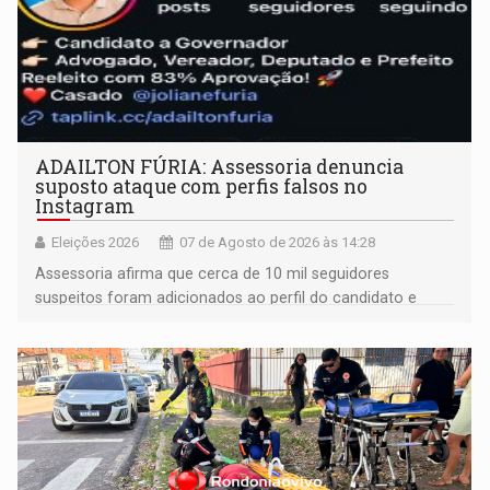
ADAILTON FÚRIA: Assessoria denuncia
suposto ataque com perfis falsos no
Instagram
Eleições 2026
07 de Agosto de 2026 às 14:28
Assessoria afirma que cerca de 10 mil seguidores
suspeitos foram adicionados ao perfil do candidato e
informou que acionou a Meta para apurar o caso e
remover as contas