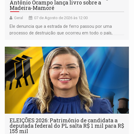
Antônio Ocampo lança livro sobre a
Madeira-Mamoré
Geral
07 de Agosto de 2026 às 12:00
Ele denuncia que a estrada de ferro passou por uma
processo de destruição que ocorreu em todo o país,
devido o lobby das fabricantes de caminhões
ELEIÇÕES 2026: Patrimônio de candidata a
deputada federal do PL salta R$ 1 mil para R$
155 mil