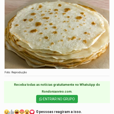
Foto: Reprodução
Receba todas as notícias gratuitamente no WhatsApp do
Rondoniaovivo.com.​
ENTRAR NO GRUPO
0 pessoas reagiram a isso.