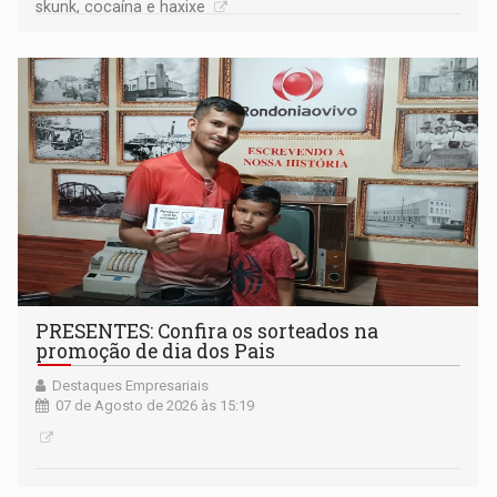
skunk, cocaína e haxixe
PRESENTES: Confira os sorteados na
promoção de dia dos Pais
Destaques Empresariais
07 de Agosto de 2026 às 15:19