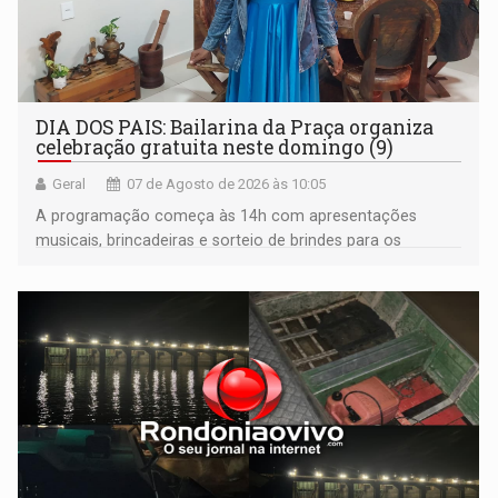
DIA DOS PAIS: Bailarina da Praça organiza
celebração gratuita neste domingo (9)
Geral
07 de Agosto de 2026 às 10:05
A programação começa às 14h com apresentações
musicais, brincadeiras e sorteio de brindes para os
participantes. Às 17h, o evento terá o tradicional corte de
bolo e canto de parabéns dedicado aos pais