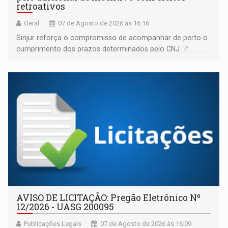
retroativos
Geral
07 de Agosto de 2026 às 16:16
Sinjur reforça o compromisso de acompanhar de perto o
cumprimento dos prazos determinados pelo CNJ
AVISO DE LICITAÇÃO: Pregão Eletrônico Nº
12/2026 - UASG 200095
Publicações Legais
07 de Agosto de 2026 às 16:09