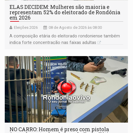
ELAS DECIDEM: Mulheres são maioria e
representam 52% do eleitorado de Rondônia
em 2026
Eleições 2026
08 de Agosto de 2026 às 08:00
A composição etária do eleitorado rondoniense também
indica forte concentração nas faixas adultas
NO CARRO: Homem é preso com pistola