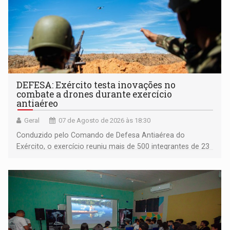
DEFESA: Exército testa inovações no
combate a drones durante exercício
antiaéreo
Geral
07 de Agosto de 2026 às 18:30
Conduzido pelo Comando de Defesa Antiaérea do
Exército, o exercício reuniu mais de 500 integrantes de 23
organizações militares da Força Terrestre