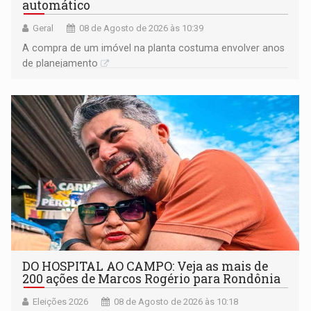
automático
Geral
08 de Agosto de 2026 às 10:39
A compra de um imóvel na planta costuma envolver anos
de planejamento
DO HOSPITAL AO CAMPO: Veja as mais de
200 ações de Marcos Rogério para Rondônia
Eleições 2026
08 de Agosto de 2026 às 10:18