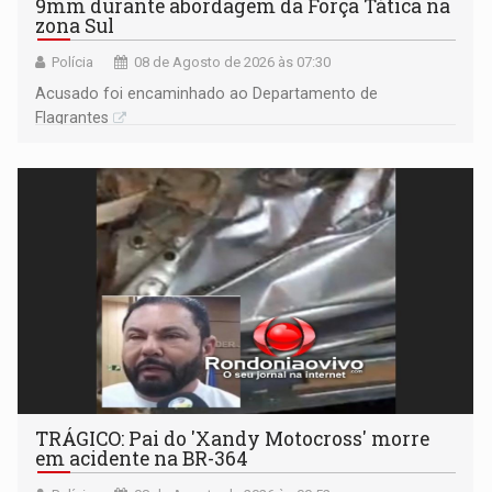
9mm durante abordagem da Força Tática na
zona Sul
Polícia
08 de Agosto de 2026 às 07:30
Acusado foi encaminhado ao Departamento de
Flagrantes
TRÁGICO: Pai do 'Xandy Motocross' morre
em acidente na BR-364