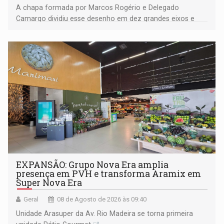
A chapa formada por Marcos Rogério e Delegado
Camargo dividiu esse desenho em dez grandes eixos e
228 projetos ou ações
EXPANSÃO: Grupo Nova Era amplia
presença em PVH e transforma Aramix em
Super Nova Era
Geral
08 de Agosto de 2026 às 09:40
Unidade Arasuper da Av. Rio Madeira se torna primeira