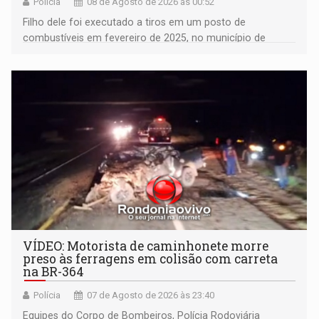
Polícia
08 de Agosto de 2026 às 00:52
Filho dele foi executado a tiros em um posto de
combustíveis em fevereiro de 2025, no município de
Ariquemes ​
VÍDEO: Motorista de caminhonete morre
preso às ferragens em colisão com carreta
na BR-364
Polícia
07 de Agosto de 2026 às 23:40
Equipes do Corpo de Bombeiros, Polícia Rodoviária