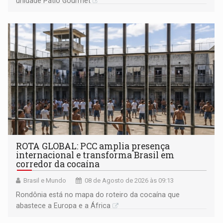
unidade Pátio Gourmet
ROTA GLOBAL: PCC amplia presença
internacional e transforma Brasil em
corredor da cocaína
Brasil e Mundo
08 de Agosto de 2026 às 09:13
Rondônia está no mapa do roteiro da cocaína que
abastece a Europa e a África