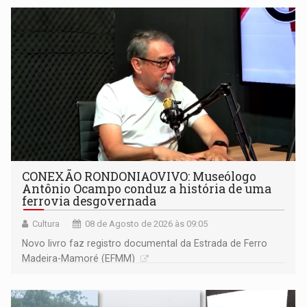
CONEXÃO RONDONIAOVIVO: Museólogo
Antônio Ocampo conduz a história de uma
ferrovia desgovernada
Cultura
08 de Agosto de 2026 às 09:05
Novo livro faz registro documental da Estrada de Ferro
Madeira-Mamoré (EFMM)