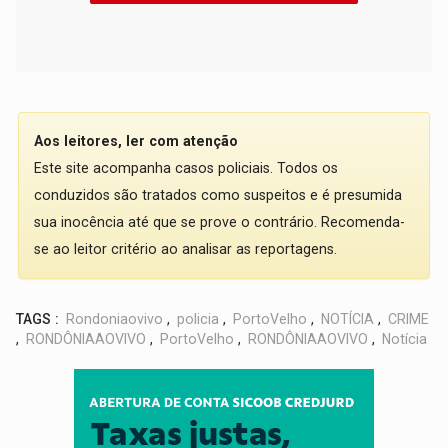
Aos leitores, ler com atenção
Este site acompanha casos policiais. Todos os
conduzidos são tratados como suspeitos e é presumida
sua inocência até que se prove o contrário. Recomenda-
se ao leitor critério ao analisar as reportagens.
TAGS :
Rondoniaovivo
,
policia
,
PortoVelho
,
NOTÍCIA
,
CRIME
,
RONDÔNIAAOVIVO
,
PortoVelho
,
RONDÔNIAAOVIVO
,
Notícia