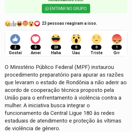
ENTRAR NO GRUPO
23 pessoas reagiram a isso.
2
0
20
0
0
1
Gostei
Amei
Haha
Uau
Triste
Grr
O Ministério Público Federal (MPF) instaurou
procedimento preparatório para apurar as razões
que levaram o estado de Rondônia a não aderir ao
acordo de cooperação técnica proposto pela
União para o enfrentamento à violência contra a
mulher. A iniciativa busca integrar o
funcionamento da Central Ligue 180 às redes
estaduais de atendimento e proteção às vítimas
de violência de gênero.