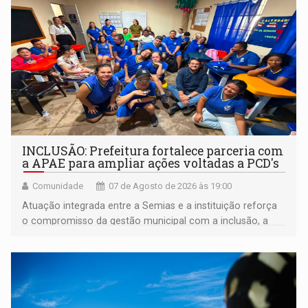
INCLUSÃO: Prefeitura fortalece parceria com
a APAE para ampliar ações voltadas a PCD's
Comunidade
07 de Agosto de 2026 às 19:00
Atuação integrada entre a Semias e a instituição reforça
o compromisso da gestão municipal com a inclusão, a
acessibilidade e a garantia de direitos