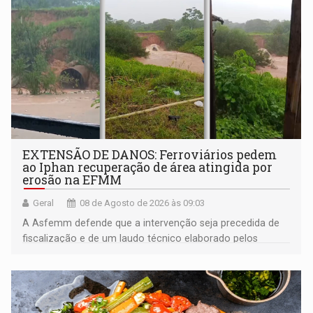
EXTENSÃO DE DANOS: Ferroviários pedem
ao Iphan recuperação de área atingida por
erosão na EFMM
Geral
08 de Agosto de 2026 às 09:03
A Asfemm defende que a intervenção seja precedida de
fiscalização e de um laudo técnico elaborado pelos
órgãos competentes