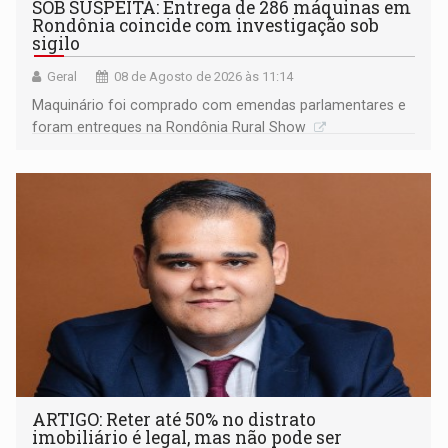
SOB SUSPEITA: Entrega de 286 máquinas em
Rondônia coincide com investigação sob
sigilo
Geral
08 de Agosto de 2026 às 11:14
Maquinário foi comprado com emendas parlamentares e
foram entregues na Rondônia Rural Show
ARTIGO: Reter até 50% no distrato
imobiliário é legal, mas não pode ser