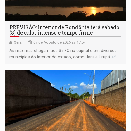
PREVISÃO: Interior de Rondônia terá sábado
(8) de calor intenso e tempo firme
Geral
07 de Agosto de 2026 às 17:54
As máximas chegam aos 37 ºC na capital e em diversos
municípios do interior do estado, como Jaru e Urupá