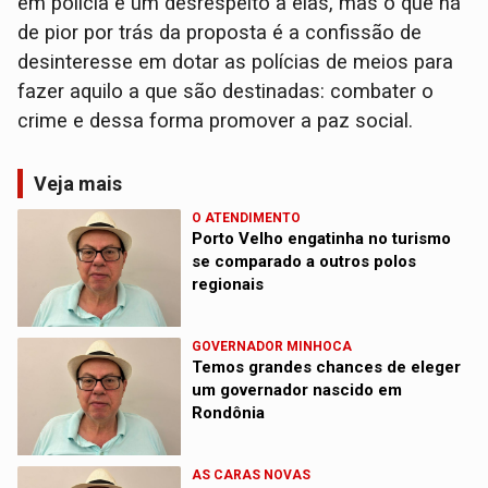
em polícia é um desrespeito a elas, mas o que há
de pior por trás da proposta é a confissão de
desinteresse em dotar as polícias de meios para
fazer aquilo a que são destinadas: combater o
crime e dessa forma promover a paz social.
Veja mais
O ATENDIMENTO
Porto Velho engatinha no turismo
se comparado a outros polos
regionais
GOVERNADOR MINHOCA
Temos grandes chances de eleger
um governador nascido em
Rondônia
AS CARAS NOVAS