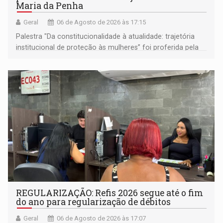
Maria da Penha
Geral
06 de Agosto de 2026 às 17:15
Palestra "Da constitucionalidade à atualidade: trajetória
institucional de proteção às mulheres” foi proferida pela
procuradora de Justiça do Ministério Público do Estado de
Goiás
REGULARIZAÇÃO: Refis 2026 segue até o fim
do ano para regularização de débitos
Geral
06 de Agosto de 2026 às 17:07