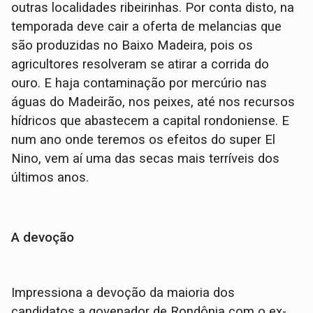
outras localidades ribeirinhas. Por conta disto, na
temporada deve cair a oferta de melancias que
são produzidas no Baixo Madeira, pois os
agricultores resolveram se atirar a corrida do
ouro. E haja contaminação por mercúrio nas
águas do Madeirão, nos peixes, até nos recursos
hídricos que abastecem a capital rondoniense. E
num ano onde teremos os efeitos do super El
Nino, vem aí uma das secas mais terríveis dos
últimos anos.
A devoção
Impressiona a devoção da maioria dos
candidatos a govenador de Rondônia com o ex-