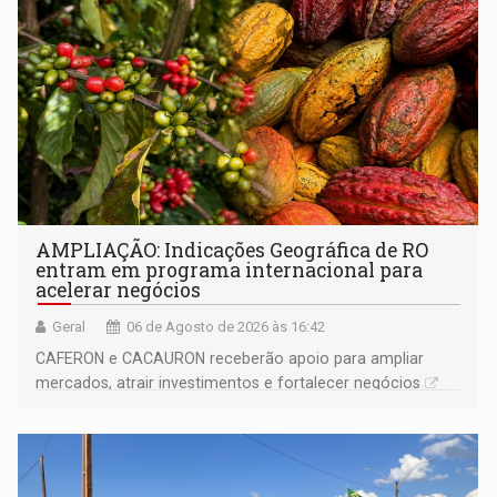
AMPLIAÇÃO: Indicações Geográfica de RO
entram em programa internacional para
acelerar negócios
Geral
06 de Agosto de 2026 às 16:42
CAFERON e CACAURON receberão apoio para ampliar
mercados, atrair investimentos e fortalecer negócios