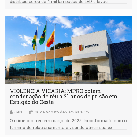
distribuiu cerca de 4 mil lâmpadas de LED e levou
orientações sobre consumo consciente de energia para a
comunidade
VIOLÊNCIA VICÁRIA: MPRO obtém
condenação de réu a 21 anos de prisão em
Espigão do Oeste
Geral
06 de Agosto de 2026 às 16:42
O crime ocorreu em março de 2025. Inconformado com o
término do relacionamento e visando atingir sua ex-
companheira