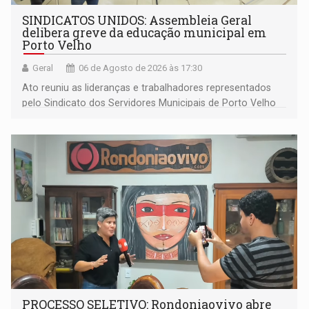
SINDICATOS UNIDOS: Assembleia Geral
delibera greve da educação municipal em
Porto Velho
Geral
06 de Agosto de 2026 às 17:30
Ato reuniu as lideranças e trabalhadores representados
pelo Sindicato dos Servidores Municipais de Porto Velho
(SINDEPROF), SINTERO e SINPROF
PROCESSO SELETIVO: Rondoniaovivo abre