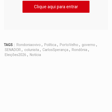
Clique aqui para entrar
TAGS :
Rondoniaovivo
,
Política
,
PortoVelho
,
governo
,
SENADOR
,
colunista
,
CarlosSperança
,
Rondônia
,
Eleições2026
,
Notícia