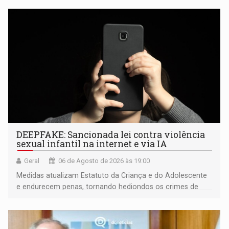
DEEPFAKE: Sancionada lei contra violência
sexual infantil na internet e via IA
Geral
06 de Agosto de 2026 às 19:00
Medidas atualizam Estatuto da Criança e do Adolescente
e endurecem penas, tornando hediondos os crimes de
maior gravidade