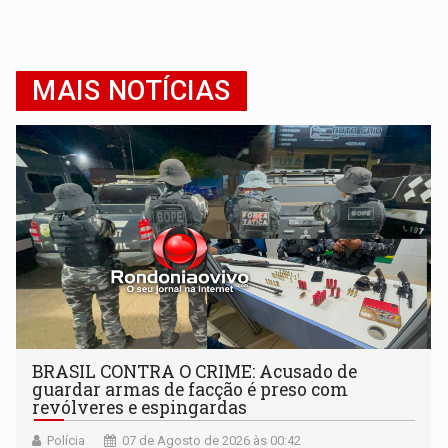
MAIS NOTÍCIAS
BRASIL CONTRA O CRIME: Acusado de
guardar armas de facção é preso com
revólveres e espingardas
Polícia
07 de Agosto de 2026 às 00:42