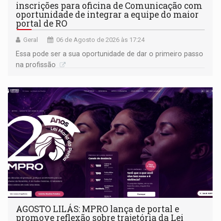
inscrições para oficina de Comunicação com
oportunidade de integrar a equipe do maior
portal de RO
Geral
06 de Agosto de 2026 às 17:24
Essa pode ser a sua oportunidade de dar o primeiro passo
na profissão
AGOSTO LILÁS: MPRO lança de portal e
promove reflexão sobre trajetória da Lei