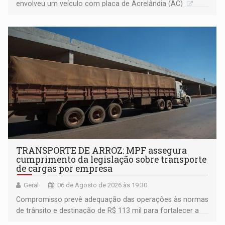
envolveu um veículo com placa de Acrelândia (AC)
TRANSPORTE DE ARROZ: MPF assegura
cumprimento da legislação sobre transporte
de cargas por empresa
Geral
06 de Agosto de 2026 às 19:30
Compromisso prevê adequação das operações às normas
de trânsito e destinação de R$ 113 mil para fortalecer a
fiscalização da Polícia Rodoviária Federal