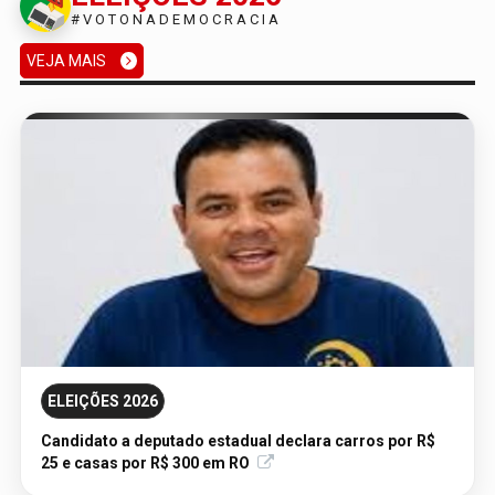
#VOTONADEMOCRACIA
VEJA MAIS
05/08/2026 - Publicação Legal
AVISO DE LICITAÇÃO: PREGÃO ELETRÔNICO Nº
90186/2026/SUPEL/RO
ELEIÇÕES 2026
Candidato a deputado estadual declara carros por R$
25 e casas por R$ 300 em RO
05/08/2026 - Publicação Legal