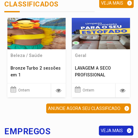
CLASSIFICADOS
VEJA MAIS
Beleza / Saúde
Geral
Bronze Turbo 2 sessões
LAVAGEM A SECO
em 1
PROFISSIONAL
Ontem
Ontem
ANUNCIE AGORA SEU CLASSIFICADO
EMPREGOS
VEJA MAIS