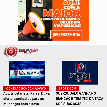
CONEXÃO RONDONIAOVIVO
SPORT.COM
Adv. tributarista, Rafael Duke,
SUB-20: GALO GANHA NO
alerta candidatos para as
BIANCÃO E TEM 75% DA TAÇA
mudanças com a nova
SOB SUAS ASAS -