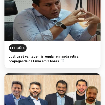
05/08/2026 - Publicação Legal
AVISO DE LICITAÇÃO: PREGÃO ELETRÔNICO nº
ELEIÇÕES
90111/2025/SUPEL/RO
Justiça vê vantagem irregular e manda retirar
propaganda de Fúria em 2 horas