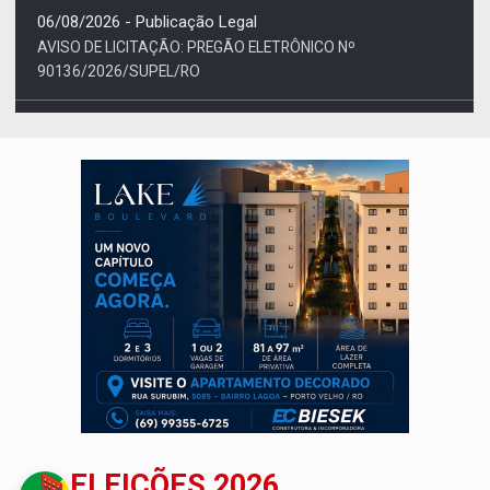
06/08/2026 - Publicação Legal
AVISO DE LICITAÇÃO: PREGÃO ELETRÔNICO N.°
90595/2025/SUPEL/RO
ELEIÇÕES 2026