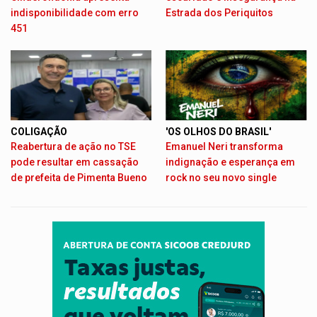
indisponibilidade com erro
Estrada dos Periquitos
451
COLIGAÇÃO
'OS OLHOS DO BRASIL'
Reabertura de ação no TSE
Emanuel Neri transforma
pode resultar em cassação
indignação e esperança em
de prefeita de Pimenta Bueno
rock no seu novo single