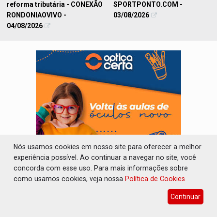
reforma tributária - CONEXÃO
SPORTPONTO.COM -
RONDONIAOVIVO -
03/08/2026
04/08/2026
Nós usamos cookies em nosso site para oferecer a melhor
experiência possível. Ao continuar a navegar no site, você
concorda com esse uso. Para mais informações sobre
como usamos cookies, veja nossa
Política de Cookies
GERAL
Continuar
VEJA MAIS