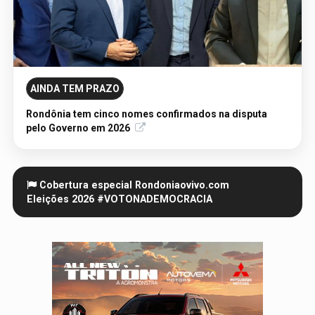
04/08/2026 - Publicação Legal
RODRIGO SANCHEZ RIBEIRO
AINDA TEM PRAZO
Rondônia tem cinco nomes confirmados na disputa
pelo Governo em 2026
Cobertura especial Rondoniaovivo.com
Eleições
2026
#VOTONADEMOCRACIA
06/08/2026 - Publicação Legal
CONVOCAÇÃO DAS ELEIÇÕES: SEATER/RO