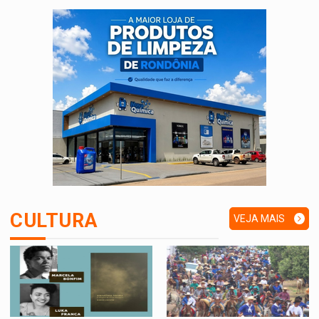
CULTURA
VEJA MAIS
>
>