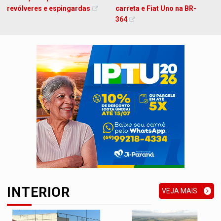
revólveres e espingardas
carreta e Fiat Uno na BR-
364
INTERIOR
VEJA MAIS