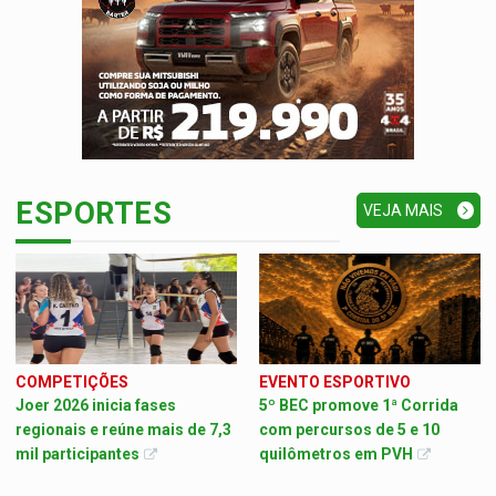
ESPORTES
VEJA MAIS
COMPETIÇÕES
EVENTO ESPORTIVO
Joer 2026 inicia fases
5º BEC promove 1ª Corrida
regionais e reúne mais de 7,3
com percursos de 5 e 10
mil participantes
quilômetros em PVH