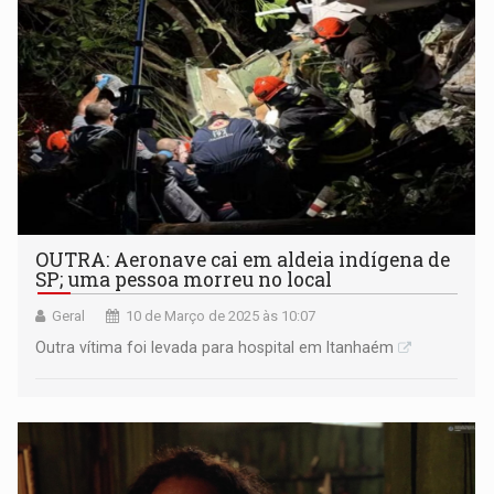
OUTRA: Aeronave cai em aldeia indígena de
SP; uma pessoa morreu no local
Geral
10 de Março de 2025 às 10:07
Outra vítima foi levada para hospital em Itanhaém