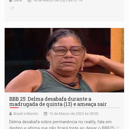
Geral
18 de Março de 2025 às 07:16
BBB 25: Delma desabafa durante a
madrugada de quinta (13) e ameaça sair
Brasil e Mundo
13 de Março de 2025 às 09:03
Delma desabafa sobre permanência no reality, fala em
destino e afirma que não ficará triste ao deixar o BBB25