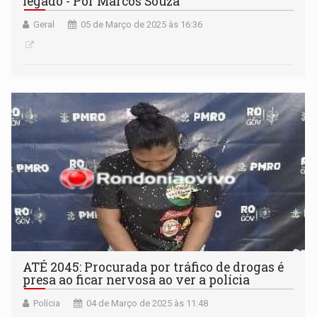
legado - Por Marcos Souza
Geral
05 de Março de 2025 às 16:36
ATÉ 2045: Procurada por tráfico de drogas é
presa ao ficar nervosa ao ver a polícia
Polícia
04 de Março de 2025 às 11:48