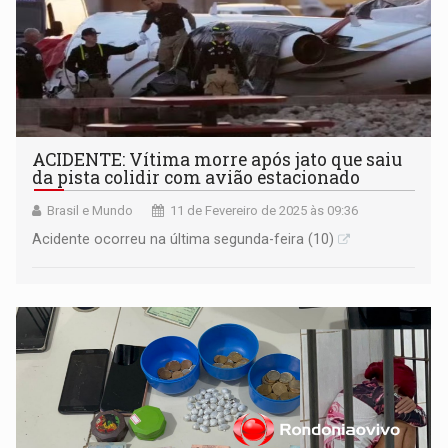
ACIDENTE: Vítima morre após jato que saiu
da pista colidir com avião estacionado
Brasil e Mundo
11 de Fevereiro de 2025 às 09:36
Acidente ocorreu na última segunda-feira (10)