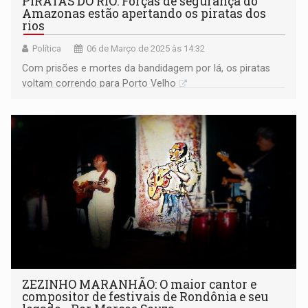
PIRATAS DO RIO: Forças de segurança do
Amazonas estão apertando os piratas dos
rios
Política
06 de Março de 2025 às 14:32
Com prisões e mortes da bandidagem por lá, os piratas
voltam correndo para Porto Velho
ZEZINHO MARANHÃO: O maior cantor e
compositor de festivais de Rondônia e seu