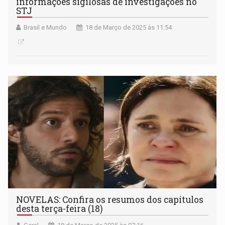
informações sigilosas de investigações no
STJ
Brasil e Mundo
18 de Março de 2025 às 11:54
NOVELAS: Confira os resumos dos capítulos
desta terça-feira (18)