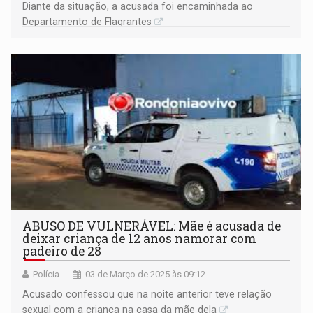
Diante da situação, a acusada foi encaminhada ao
Departamento de Flagrantes
ABUSO DE VULNERÁVEL: Mãe é acusada de
deixar criança de 12 anos namorar com
padeiro de 28
Polícia
03 de Março de 2025 às 09:12
Acusado confessou que na noite anterior teve relação
sexual com a criança na casa da mãe dela