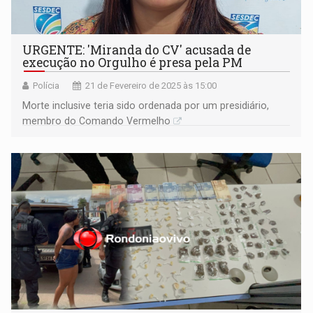
URGENTE: 'Miranda do CV' acusada de
execução no Orgulho é presa pela PM
Polícia
21 de Fevereiro de 2025 às 15:00
Morte inclusive teria sido ordenada por um presidiário,
membro do Comando Vermelho