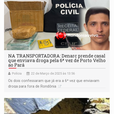
NA TRANSPORTADORA: Denarc prende casal
que enviava droga pela 6ª vez de Porto Velho
ao Pará
Polícia
22 de Março de 2025 às 13:56
Os dois confessaram que já era a 6ª vez que enviavam
droga para fora de Rondônia