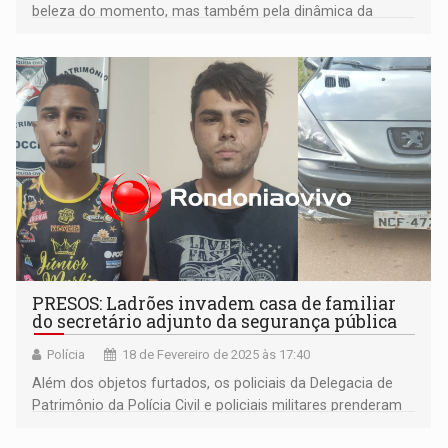
beleza do momento, mas também pela dinâmica da
cadeia alimentar na natureza
PRESOS: Ladrões invadem casa de familiar
do secretário adjunto da segurança pública
Polícia
18 de Fevereiro de 2025 às 17:40
Além dos objetos furtados, os policiais da Delegacia de
Patrimônio da Polícia Civil e policiais militares prenderam
um foragido