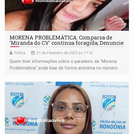
MORENA PROBLEMÁTICA: Comparsa de
'Miranda do CV' continua foragida; Denuncie
Polícia
21 de Fevereiro de 2025 às 17:12
Quem tiver informações sobre o paradeiro da "Morena
Problemática" pode ligar de forma anônima no número
197