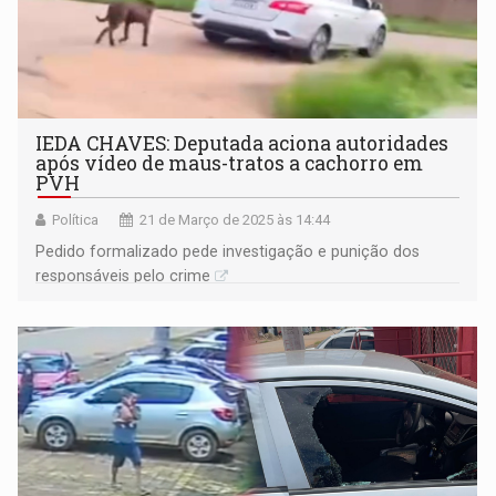
IEDA CHAVES: Deputada aciona autoridades
após vídeo de maus-tratos a cachorro em
PVH
Política
21 de Março de 2025 às 14:44
Pedido formalizado pede investigação e punição dos
responsáveis pelo crime