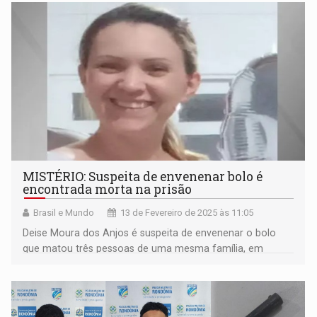
MISTÉRIO: Suspeita de envenenar bolo é
encontrada morta na prisão
Brasil e Mundo
13 de Fevereiro de 2025 às 11:05
Deise Moura dos Anjos é suspeita de envenenar o bolo
que matou três pessoas de uma mesma família, em
Torres, no litoral gaúcho, na véspera de Natal