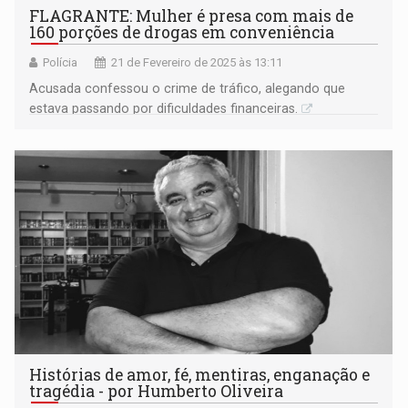
FLAGRANTE: Mulher é presa com mais de
160 porções de drogas em conveniência
Polícia
21 de Fevereiro de 2025 às 13:11
Acusada confessou o crime de tráfico, alegando que
estava passando por dificuldades financeiras.
Histórias de amor, fé, mentiras, enganação e
tragédia - por Humberto Oliveira