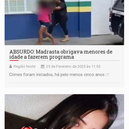
ABSURDO: Madrasta obrigava menores de
idade a fazerem programa
Região Norte
25 de Fevereiro de 2025 às 11:55
Crimes foram iniciados, há pelo menos cinco anos