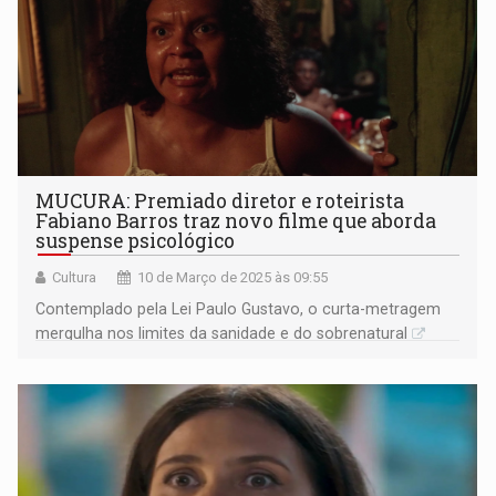
MUCURA: Premiado diretor e roteirista
Fabiano Barros traz novo filme que aborda
suspense psicológico
Cultura
10 de Março de 2025 às 09:55
Contemplado pela Lei Paulo Gustavo, o curta-metragem
mergulha nos limites da sanidade e do sobrenatural