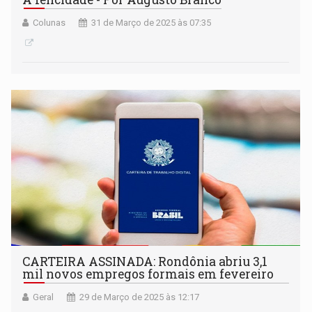
Colunas
31 de Março de 2025 às 07:35
CARTEIRA ASSINADA: Rondônia abriu 3,1
mil novos empregos formais em fevereiro
Geral
29 de Março de 2025 às 12:17