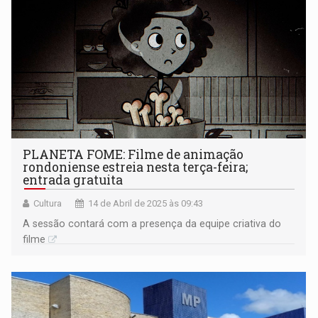
PLANETA FOME: Filme de animação
rondoniense estreia nesta terça-feira;
entrada gratuita
Cultura
14 de Abril de 2025 às 09:43
A sessão contará com a presença da equipe criativa do
filme