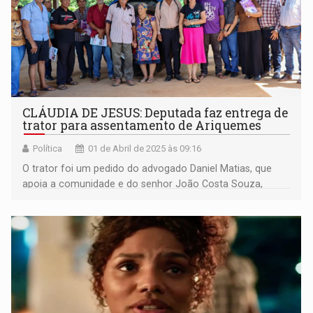
CLÁUDIA DE JESUS: Deputada faz entrega de
trator para assentamento de Ariquemes
Política
01 de Abril de 2025 às 09:16
O trator foi um pedido do advogado Daniel Matias, que
apoia a comunidade e do senhor João Costa Souza,
presidente da Associação