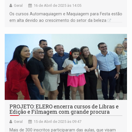
Geral
16 de Abril de 2025 às 14:05
Os cursos Automaquiagem e Maquiagem para Festa estão
em alta devido ao crescimento do setor da beleza
PROJETO: ELERO encerra cursos de Libras e
Edição e Filmagem com grande procura
Geral
15 de Abril de 2025 às 09:47
Mais de 300 inscritos participaram das aulas, que visam