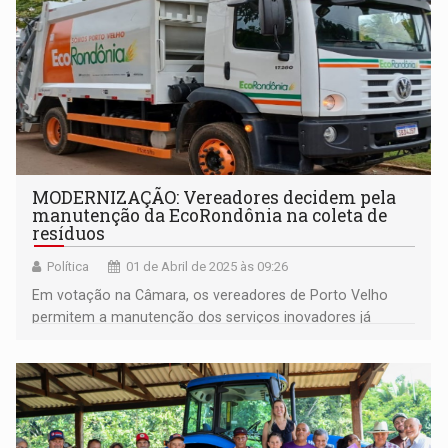
MODERNIZAÇÃO: Vereadores decidem pela
manutenção da EcoRondônia na coleta de
resíduos
Política
01 de Abril de 2025 às 09:26
Em votação na Câmara, os vereadores de Porto Velho
permitem a manutenção dos serviços inovadores já
iniciados na gestão e tratamento dos resíduos