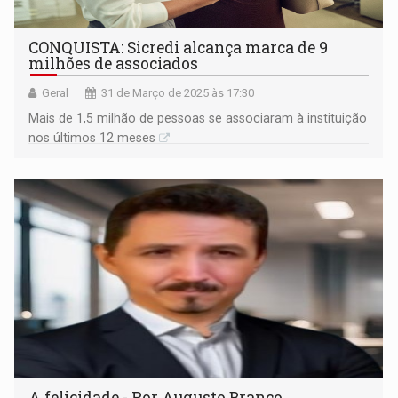
CONQUISTA: Sicredi alcança marca de 9
milhões de associados
Geral
31 de Março de 2025 às 17:30
Mais de 1,5 milhão de pessoas se associaram à instituição
nos últimos 12 meses
A felicidade - Por Augusto Branco