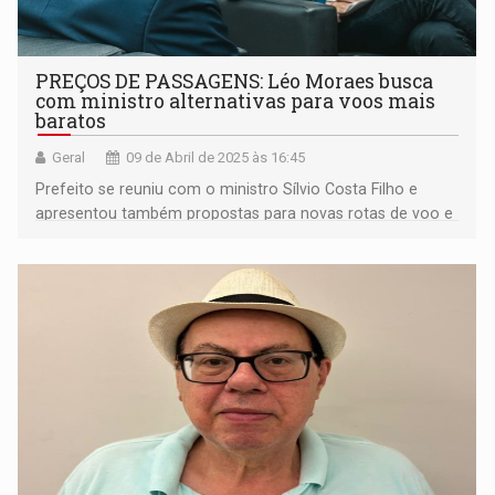
PREÇOS DE PASSAGENS: Léo Moraes busca
com ministro alternativas para voos mais
baratos
Geral
09 de Abril de 2025 às 16:45
Prefeito se reuniu com o ministro Sílvio Costa Filho e
apresentou também propostas para novas rotas de voo e
alfandegamento