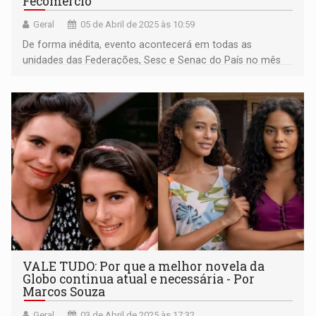
Fecomércio
Geral
05 de Abril de 2025 às 10:59
De forma inédita, evento acontecerá em todas as
unidades das Federações, Sesc e Senac do País no mês
de maio
VALE TUDO: Por que a melhor novela da
Globo continua atual e necessária - Por
Marcos Souza
Geral
03 de Abril de 2025 às 17:32