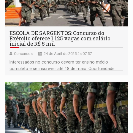
ESCOLA DE SARGENTOS: Concurso do
Exército oferece 1.125 vagas com salário
inicial de R$ 5 mil
Concursos
24 de Abril de 2025 às 07:57
Interessados no concurso devem ter ensino médio
completo e se inscrever até 18 de maio. Oportunidade
para áreas geral, saúde e música, com vagas para homens
e mulheres