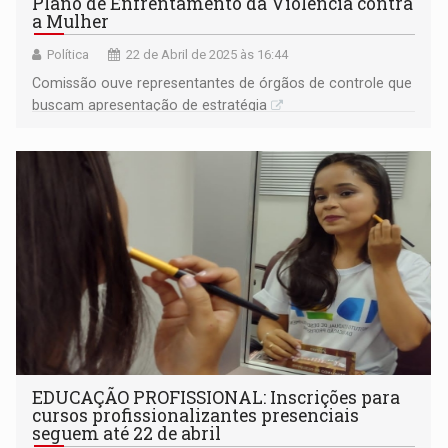
Plano de Enfrentamento da Violência contra
a Mulher
Política
22 de Abril de 2025 às 16:44
Comissão ouve representantes de órgãos de controle que
buscam apresentação de estratégia
EDUCAÇÃO PROFISSIONAL: Inscrições para
cursos profissionalizantes presenciais
seguem até 22 de abril