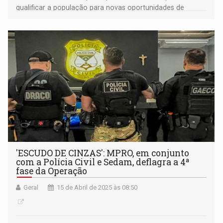
qualificar a população para novas oportunidades de
trabalho
'ESCUDO DE CINZAS': MPRO, em conjunto
com a Polícia Civil e Sedam, deflagra a 4ª
fase da Operação
Geral
15 de Abril de 2025 às 08:50