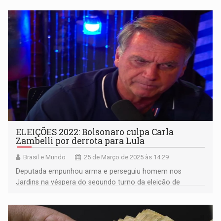
ELEIÇÕES 2022: Bolsonaro culpa Carla
Zambelli por derrota para Lula
Brasil e Mundo
25 de Março de 2025 às 14:29
Deputada empunhou arma e perseguiu homem nos
Jardins na véspera do segundo turno da eleição de
2022