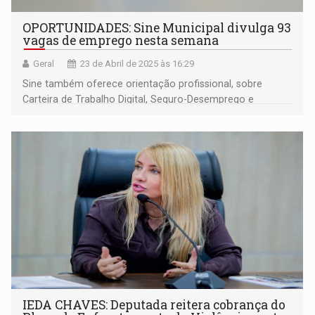
OPORTUNIDADES: Sine Municipal divulga 93
vagas de emprego nesta semana
Geral
23 de Abril de 2025 às 16:29
Sine também oferece orientação profissional, sobre
Carteira de Trabalho Digital, Seguro-Desemprego e
emissão da nova CIN
IEDA CHAVES: Deputada reitera cobrança do