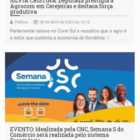
SILVIA CRISTINA: Deputada prestigia a
Agrocom em Cerejeiras e destaca força
produtiva
Política
08 de Abril de 2025 às 10:12
Parlamentar esteve no Cone Sul e ressaltou que o agro é
o setor que sustenta a economia de Rondônia
EVENTO: Idealizada pela CNC, Semana S do
Comércio será realizada pelo sistema