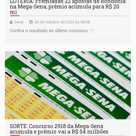
LOTERIA: Premiadas 22 apostas de Rondônia
na Mega-Sena; prêmio acumula para R$ 20
mi
Geral
06 de Outubro de 2025 às 08:38
Confira o resultado do último concurso
SORTE: Concurso 2918 da Mega-Sena
acumula e prêmio vai a R$ 54 milhões