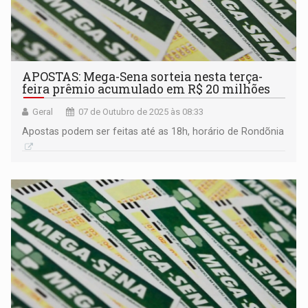
APOSTAS: Mega-Sena sorteia nesta terça-
feira prêmio acumulado em R$ 20 milhões
Geral
07 de Outubro de 2025 às 08:33
Apostas podem ser feitas até as 18h, horário de Rondõnia