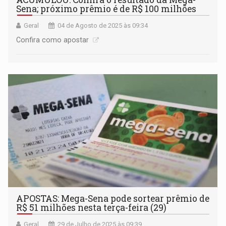
Sena; próximo prêmio é de R$ 100 milhões
Geral
04 de Agosto de 2025 às 09:34
Confira como apostar
APOSTAS: Mega-Sena pode sortear prêmio de
R$ 51 milhões nesta terça-feira (29)
Geral
29 de Julho de 2025 às 09:39