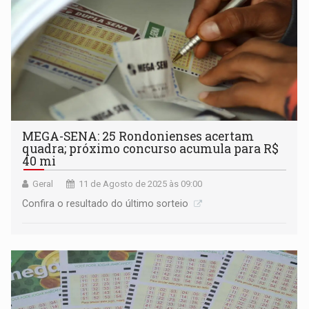
MEGA-SENA: 25 Rondonienses acertam
quadra; próximo concurso acumula para R$
40 mi
Geral
11 de Agosto de 2025 às 09:00
Confira o resultado do último sorteio