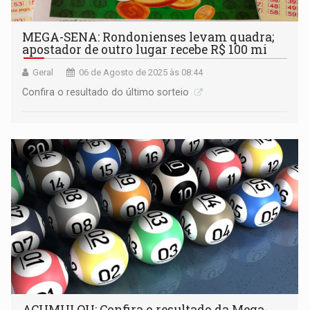
MEGA-SENA: Rondonienses levam quadra;
apostador de outro lugar recebe R$ 100 mi
Geral
06 de Agosto de 2025 às 08:44
Confira o resultado do último sorteio
ACUMULOU: Confira o resultado da Mega-