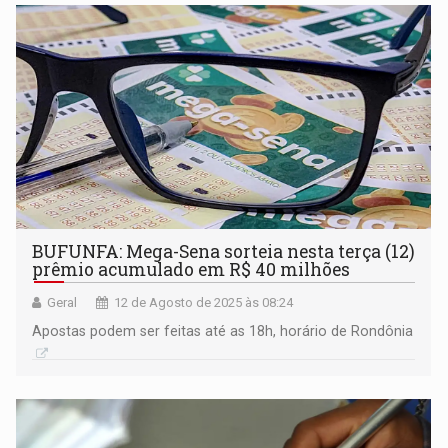
BUFUNFA: Mega-Sena sorteia nesta terça (12)
prêmio acumulado em R$ 40 milhões
Geral
12 de Agosto de 2025 às 08:24
Apostas podem ser feitas até as 18h, horário de Rondônia