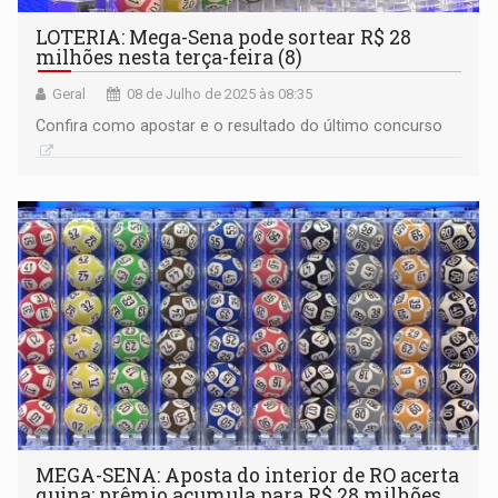
LOTERIA: Mega-Sena pode sortear R$ 28
milhões nesta terça-feira (8)
Geral
08 de Julho de 2025 às 08:35
Confira como apostar e o resultado do último concurso
MEGA-SENA: Aposta do interior de RO acerta
quina; prêmio acumula para R$ 28 milhões