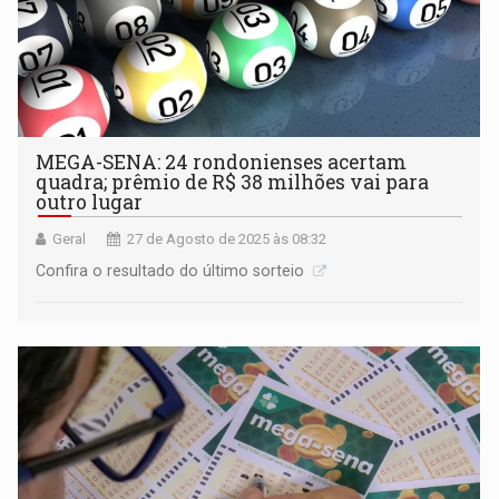
MEGA-SENA: 24 rondonienses acertam
quadra; prêmio de R$ 38 milhões vai para
outro lugar
Geral
27 de Agosto de 2025 às 08:32
Confira o resultado do último sorteio