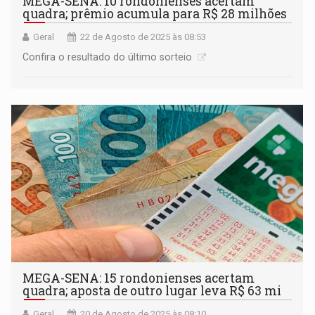
MEGA-SENA: 10 rondonienses acertam
quadra; prêmio acumula para R$ 28 milhões
Geral
22 de Agosto de 2025 às 08:53
Confira o resultado do último sorteio
MEGA-SENA: 15 rondonienses acertam
quadra; aposta de outro lugar leva R$ 63 mi
Geral
20 de Agosto de 2025 às 08:10