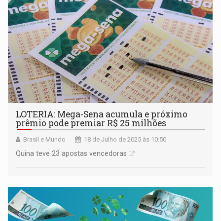
LOTERIA: Mega-Sena acumula e próximo
prêmio pode premiar R$ 25 milhões
Brasil e Mundo
18 de Julho de 2025 às 10:50
Quina teve 23 apostas vencedoras