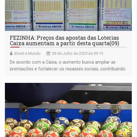
FEZINHA: Preços das apostas das Loterias
Caixa aumentam a partir desta quarta(09)
Brasil e Mundo
09 de Julho de 2025 às 09:15
De acordo com a Caixa, o aumento busca ampliar as
premiações e fortalecer os repasses sociais, contribuindo
para o desenvolvimento do país