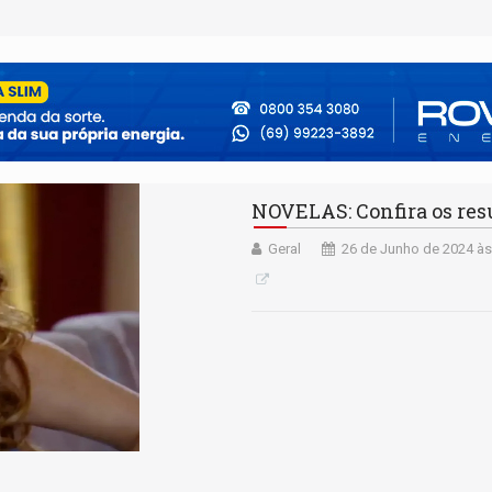
NOVELAS: Confira os resu
Geral
26 de Junho de 2024 às