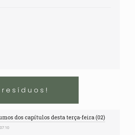
mos dos capítulos desta terça-feira (02)
 07:10