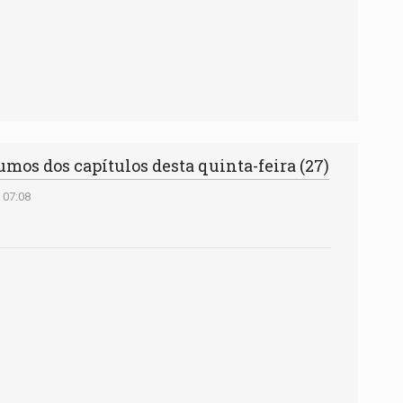
mos dos capítulos desta quinta-feira (27)
 07:08