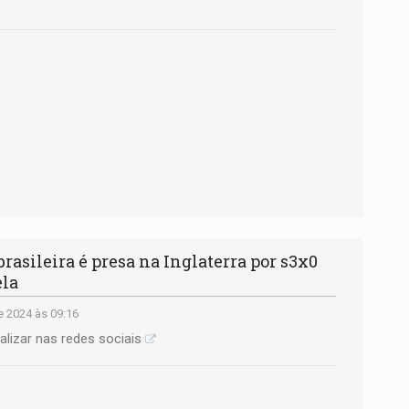
asileira é presa na Inglaterra por s3x0
ela
e 2024 às 09:16
alizar nas redes sociais