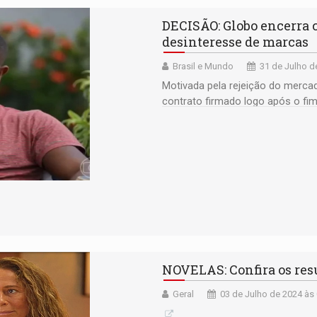
DECISÃO: Globo encerra c
desinteresse de marcas
Brasil e Mundo
31 de Julho d
Motivada pela rejeição do mercad
contrato firmado logo após o fi
NOVELAS: Confira os resu
Geral
03 de Julho de 2024 às