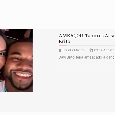
AMEAÇOU: Tamires Assis
Brito
Brasil e Mundo
03 de Agosto 
Davi Brito teria ameaçado a da