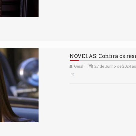
NOVELAS: Confira os resu
Geral
27 de Junho de 2024 às