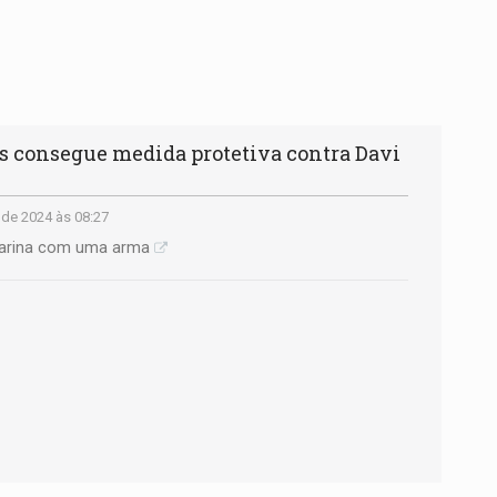
 consegue medida protetiva contra Davi
de 2024 às 08:27
nçarina com uma arma