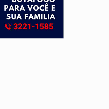
 escola