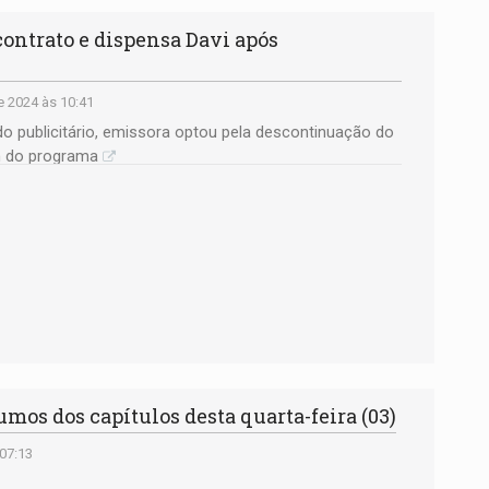
ontrato e dispensa Davi após
e 2024 às 10:41
o publicitário, emissora optou pela descontinuação do
m do programa
mos dos capítulos desta quarta-feira (03)
 07:13