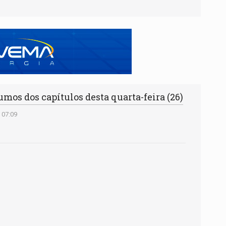
mos dos capítulos desta quarta-feira (26)
 07:09