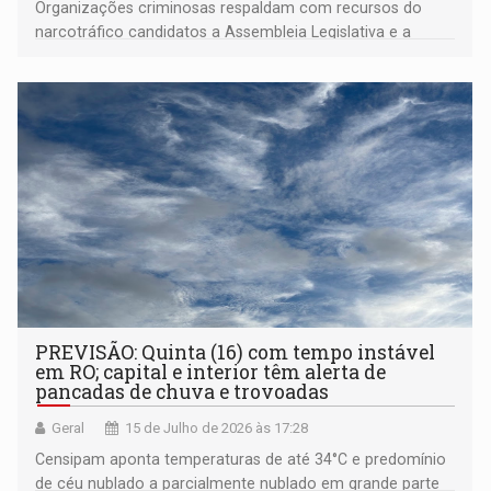
Organizações criminosas respaldam com recursos do
narcotráfico candidatos a Assembleia Legislativa e a
Câmara dos Deputados
PREVISÃO: Quinta (16) com tempo instável
em RO; capital e interior têm alerta de
pancadas de chuva e trovoadas
Geral
15 de Julho de 2026 às 17:28
Censipam aponta temperaturas de até 34°C e predomínio
de céu nublado a parcialmente nublado em grande parte