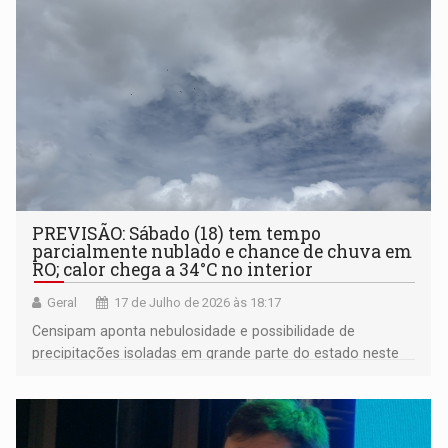
PREVISÃO: Sábado (18) tem tempo
parcialmente nublado e chance de chuva em
RO; calor chega a 34°C no interior
Geral
17 de Julho de 2026 às 18:17
Censipam aponta nebulosidade e possibilidade de
precipitações isoladas em grande parte do estado neste
fim de semana