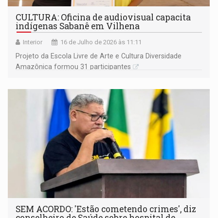
CULTURA: Oficina de audiovisual capacita
indígenas Sabanê em Vilhena
Interior
16 de Julho de 2026 às 11:11
Projeto da Escola Livre de Arte e Cultura Diversidade
Amazônica formou 31 participantes
SEM ACORDO: 'Estão cometendo crimes', diz
conselheiro de Saúde sobre hospital de