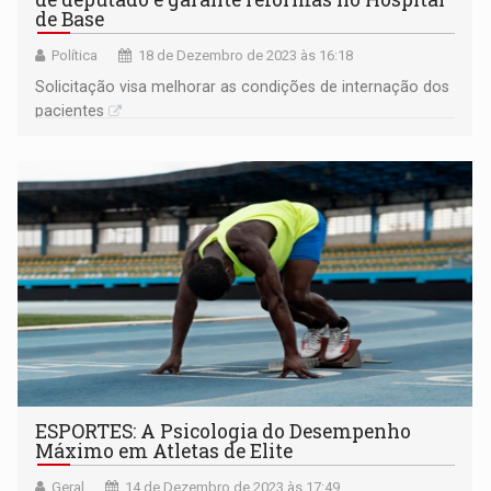
de Base
Política
18 de Dezembro de 2023 às 16:18
Solicitação visa melhorar as condições de internação dos
pacientes
ESPORTES: A Psicologia do Desempenho
Máximo em Atletas de Elite
Geral
14 de Dezembro de 2023 às 17:49