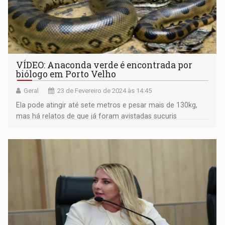
VÍDEO: Anaconda verde é encontrada por
biólogo em Porto Velho
Geral
23 de Fevereiro de 2024 às 14:45
Ela pode atingir até sete metros e pesar mais de 130kg,
mas há relatos de que já foram avistadas sucuris
maiores