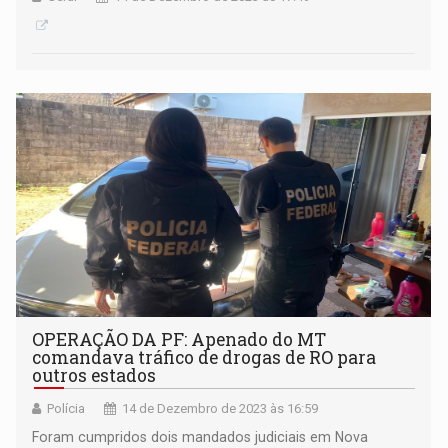
OPERAÇÃO DA PF: Apenado do MT
comandava tráfico de drogas de RO para
outros estados
Polícia
14 de Dezembro de 2023 às 16:59
Foram cumpridos dois mandados judiciais em Nova