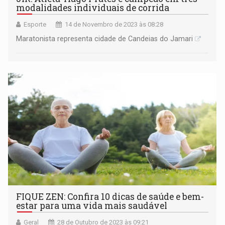
modalidades individuais de corrida
Esporte
14 de Novembro de 2023 às 08:28
Maratonista representa cidade de Candeias do Jamari
FIQUE ZEN: Confira 10 dicas de saúde e bem-
estar para uma vida mais saudável
Geral
28 de Outubro de 2023 às 09:21