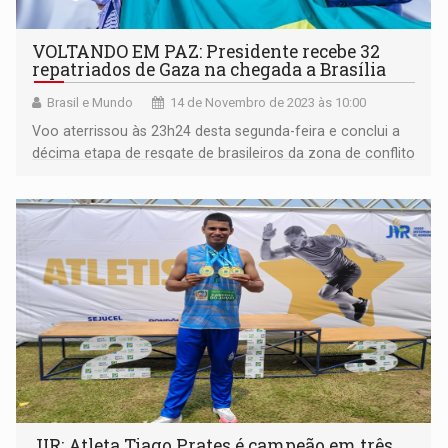
VOLTANDO EM PAZ: Presidente recebe 32
repatriados de Gaza na chegada a Brasília
Brasil e Mundo
14 de Novembro de 2023 às 10:00
Voo aterrissou às 23h24 desta segunda-feira e conclui a
décima etapa de resgate de brasileiros da zona de conflito
no Oriente Médio
JIR: Atleta Tiago Prates é campeão em três