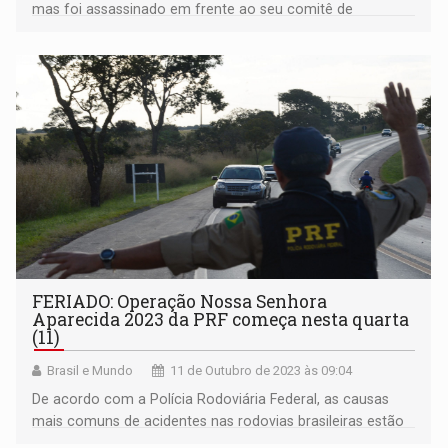
mas foi assassinado em frente ao seu comitê de
campanha em Porto Velho
FERIADO: Operação Nossa Senhora
Aparecida 2023 da PRF começa nesta quarta
(11)
Brasil e Mundo
11 de Outubro de 2023 às 09:04
De acordo com a Polícia Rodoviária Federal, as causas
mais comuns de acidentes nas rodovias brasileiras estão
relacionadas a ultrapassagens indevidas