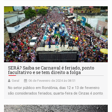
Antônio
SERÁ? Saiba se Carnaval é feriado, ponto
facultativo e se tem direito a folga
Geral
06 de Fevereiro de 2024 às 08:51
No setor público em Rondônia, dias 12 e 13 de fevereiro
são considerados feriados; quarta-feira de Cinzas é ponto
facultativo até 14h