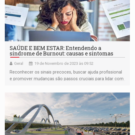
SAÚDE E BEM ESTAR: Entendendo a
síndrome de Burnout: causas e sintomas
Geral
19 de Novembro de 2023 às 09:52
Reconhecer os sinais precoces, buscar ajuda profissional
e promover mudanças são passos cruciais para lidar com
essa condição