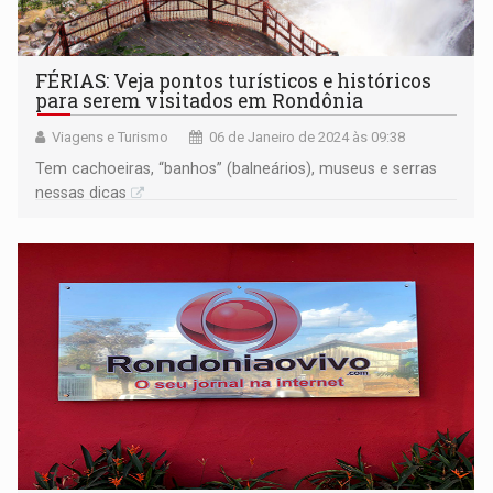
FÉRIAS: Veja pontos turísticos e históricos
para serem visitados em Rondônia
Viagens e Turismo
06 de Janeiro de 2024 às 09:38
Tem cachoeiras, “banhos” (balneários), museus e serras
nessas dicas