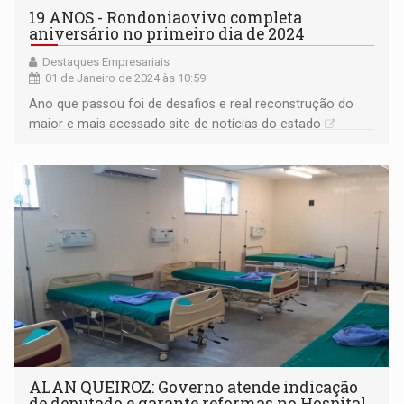
19 ANOS - Rondoniaovivo completa
aniversário no primeiro dia de 2024
Destaques Empresariais
01 de Janeiro de 2024 às 10:59
Ano que passou foi de desafios e real reconstrução do
maior e mais acessado site de notícias do estado
ALAN QUEIROZ: Governo atende indicação
de deputado e garante reformas no Hospital