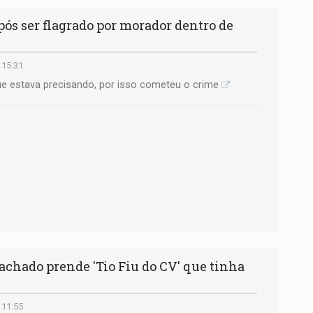
ós ser flagrado por morador dentro de
 15:31
e estava precisando, por isso cometeu o crime
achado prende 'Tio Fiu do CV' que tinha
 11:55