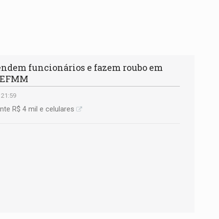
ndem funcionários e fazem roubo em
a EFMM
 21:59
e R$ 4 mil e celulares