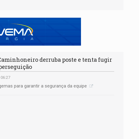
minhoneiro derruba poste e tenta fugir
 perseguição
 06:27
algemas para garantir a segurança da equipe