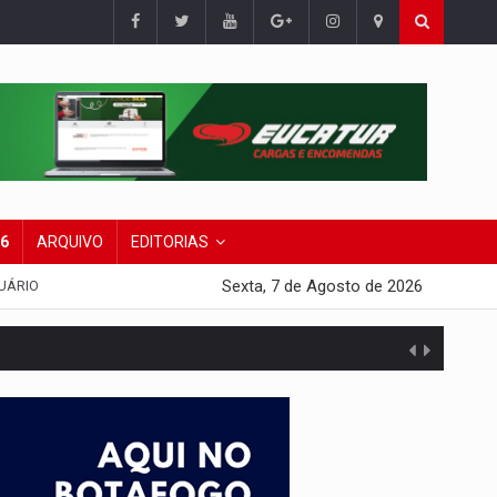
26
ARQUIVO
EDITORIAS
Sexta, 7 de Agosto de 2026
UÁRIO
presa