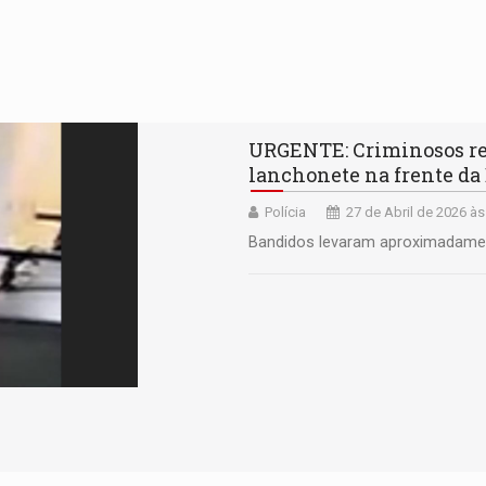
URGENTE: Criminosos re
lanchonete na frente d
Polícia
27 de Abril de 2026 às
Bandidos levaram aproximadament