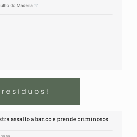
gulho do Madeira
tra assalto a banco e prende criminosos
 09:58