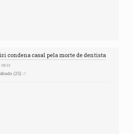
ri condena casal pela morte de dentista
s 08:33
sábado (25)