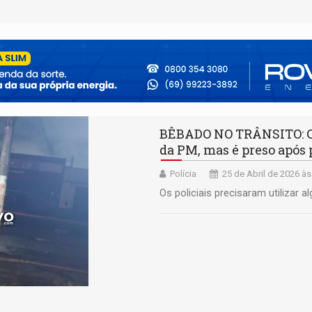
BÊBADO NO TRÂNSITO: Ca
da PM, mas é preso após
Polícia
25 de Abril de 2026 às
Os policiais precisaram utilizar 