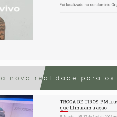
Foi localizado no condomínio Or
TROCA DE TIROS: PM frus
que filmaram a ação
Polícia
27 de Abril de 2026 às