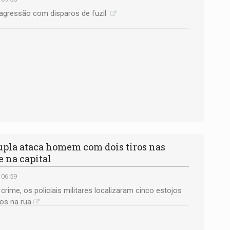
 agressão com disparos de fuzil
la ataca homem com dois tiros nas
e na capital
 06:59
crime, os policiais militares localizaram cinco estojos
os na rua