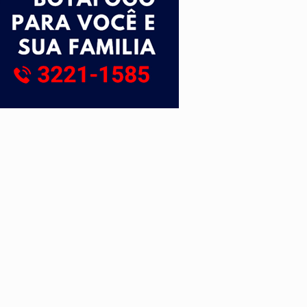
 escola