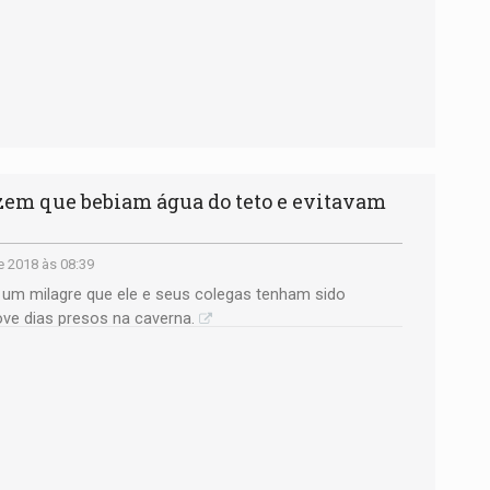
em que bebiam água do teto e evitavam
e 2018 às 08:39
um milagre que ele e seus colegas tenham sido
ve dias presos na caverna.