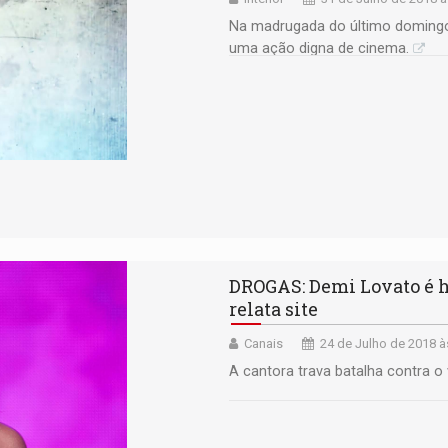
Na madrugada do último domingo, 
uma ação digna de cinema.
DROGAS: Demi Lovato é h
relata site
Canais
24 de Julho de 2018 à
A cantora trava batalha contra o 