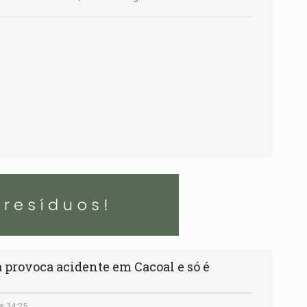
provoca acidente em Cacoal e só é
s 14:25