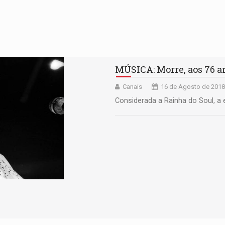
MÚSICA: Morre, aos 76 a
Canais
16 de Agosto de 2018
Considerada a Rainha do Soul, a 