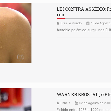
LEI CONTRA ASSÉDIO: Fra
rua
Brasil e Mundo
13 de Agosto 
Assobio polêmico surgiu nos EU
WARNER BROS: 'Alf, o E
Canais
02 de Agosto de 2018
Exibido entre 1986 e 1990 no can