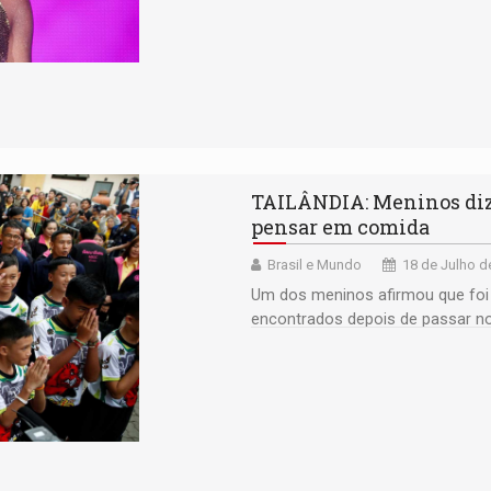
TAILÂNDIA: Meninos diz
pensar em comida
Brasil e Mundo
18 de Julho d
Um dos meninos afirmou que foi 
encontrados depois de passar no