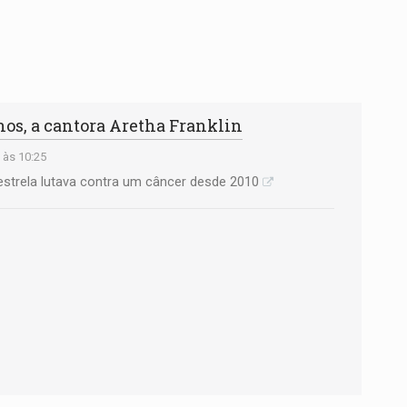
nos, a cantora Aretha Franklin
 às 10:25
estrela lutava contra um câncer desde 2010