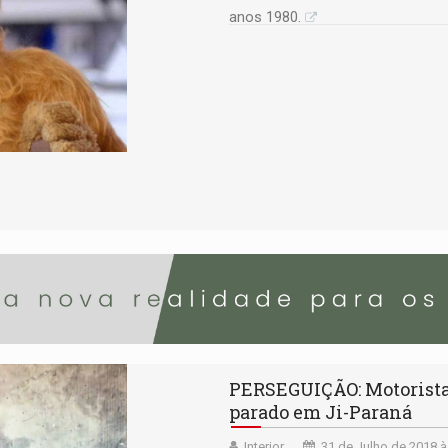
anos 1980.
PERSEGUIÇÃO: Motorista 
parado em Ji-Paraná
Interior
31 de Julho de 2018 à