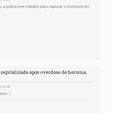
a polícia teve trabalho para capturar o motorista em
ospitalizada após overdose de heroína,
s 16:28
vício