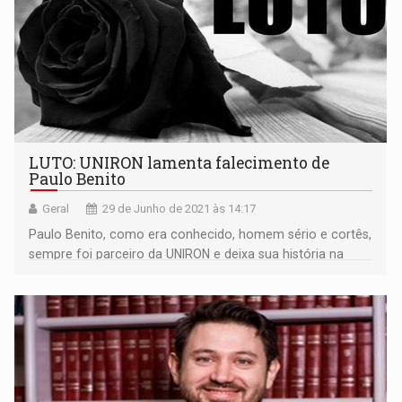
LUTO: UNIRON lamenta falecimento de
Paulo Benito
Geral
29 de Junho de 2021 às 14:17
Paulo Benito, como era conhecido, homem sério e cortês,
sempre foi parceiro da UNIRON e deixa sua história na
comunicação rondoniense