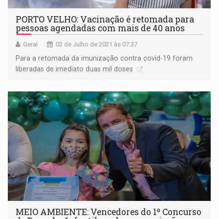
PORTO VELHO: Vacinação é retomada para
pessoas agendadas com mais de 40 anos
Geral
02 de Julho de 2021 às 07:37
Para a retomada da imunização contra covid-19 foram
liberadas de imediato duas mil doses
MEIO AMBIENTE: Vencedores do 1º Concurso