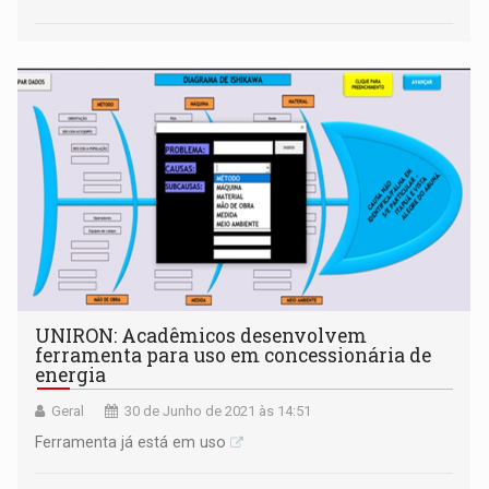
UNIRON: Acadêmicos desenvolvem
ferramenta para uso em concessionária de
energia
Geral
30 de Junho de 2021 às 14:51
Ferramenta já está em uso