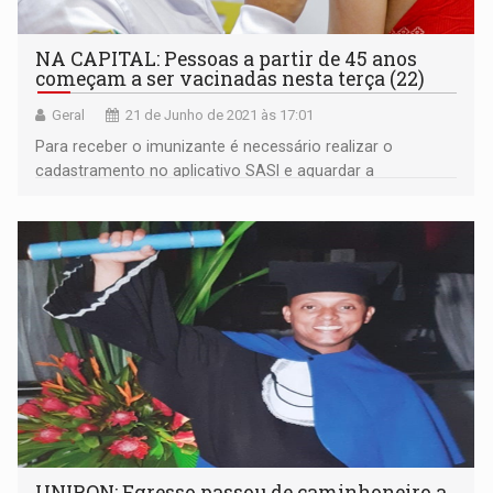
NA CAPITAL: Pessoas a partir de 45 anos
começam a ser vacinadas nesta terça (22)
Geral
21 de Junho de 2021 às 17:01
Para receber o imunizante é necessário realizar o
cadastramento no aplicativo SASI e aguardar a
confirmação de agendamento
UNIRON: Egresso passou de caminhoneiro a