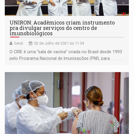
UNIRON: Acadêmicos criam instrumento
pra divulgar serviços do centro de
imunobiológicos
Geral
02 de Julho de 2021 às 11:54
O CRIE é uma “sala de vacina” criada no Brasil desde 1993
pelo Programa Nacional de Imunizações (PNI), para
atender pessoas portadoras de doenças crônicas e/ou
tratamentos imunossupressores.