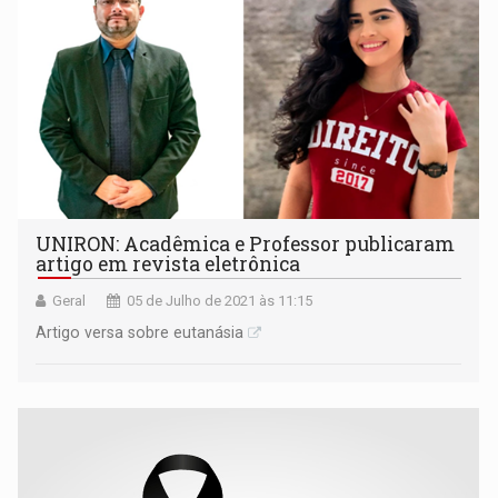
UNIRON: Acadêmica e Professor publicaram
artigo em revista eletrônica
Geral
05 de Julho de 2021 às 11:15
Artigo versa sobre eutanásia