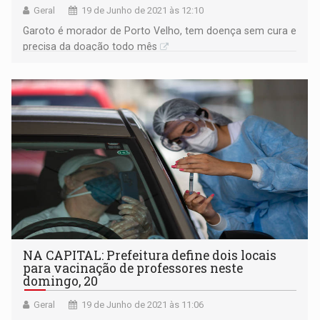
Geral
19 de Junho de 2021 às 12:10
Garoto é morador de Porto Velho, tem doença sem cura e
precisa da doação todo mês
NA CAPITAL: Prefeitura define dois locais
para vacinação de professores neste
domingo, 20
Geral
19 de Junho de 2021 às 11:06