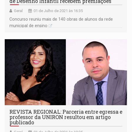
de Desenho Infantil recebem premiações
Geral
01 de Julho de 2021 às 16:35
Concurso reuniu mais de 140 obras de alunos da rede
municipal de ensino
REVISTA REGIONAL: Parceria entre egressa e
professor da UNIRON resultou em artigo
publicado