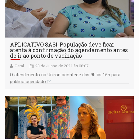
APLICATIVO SASI: População deve ficar
atenta à confirmação do agendamento antes
de ir ao ponto de vacinação
Geral
23 de Junho de 2021 às 08:07
O atendimento na Uniron acontece das 9h às 16h para
público agendado