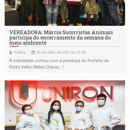
VEREADORA: Márcia Socorristas Animais
participa do encerramento da semana do
meio ambiente
Política
02 de Julho de 2021 às 15:18
A solenidade contou com a presença do Prefeito de
Porto Velho Hildon Chaves