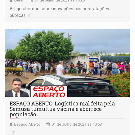
Geral
01 de Julho de 2021 às 10:25
Artigo abordou sobre inovações nas contratações
públicas
ESPAÇO ABERTO: Logística mal feita pela
Semusa tumultua vacina e aborrece
população
Espaço Aberto
01 de Julho de 2021 às 10:53