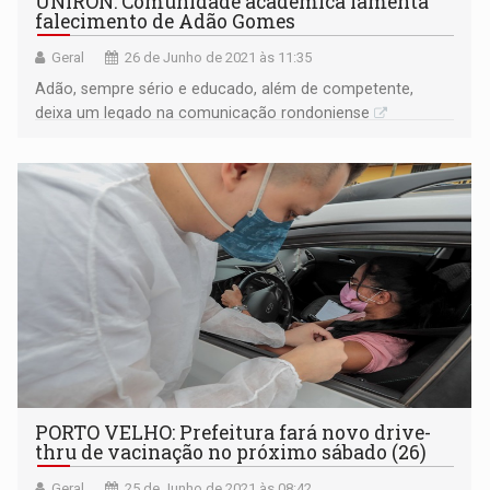
UNIRON: Comunidade acadêmica lamenta
falecimento de Adão Gomes
Geral
26 de Junho de 2021 às 11:35
Adão, sempre sério e educado, além de competente,
deixa um legado na comunicação rondoniense
PORTO VELHO: Prefeitura fará novo drive-
thru de vacinação no próximo sábado (26)
Geral
25 de Junho de 2021 às 08:42