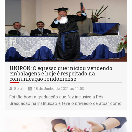
UNIRON: O egresso que iniciou vendendo
embalagens e hoje é respeitado na
comunicação rondoniense
Geral
18 de Junho de 2021 às 11:53
Foi tão bom a graduação que fez inclusive a Pós-
Graduação na Instituição e teve o privilégio de atuar como
Professor