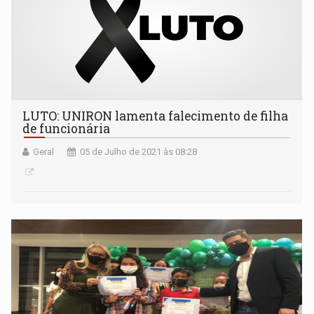
LUTO: UNIRON lamenta falecimento de filha
de funcionária
Geral
05 de Julho de 2021 às 08:28