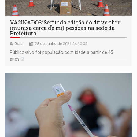
VACINADOS: Segunda edição do drive-thru
imuniza cerca de mil pessoas na sede da
Prefeitura
Geral
28 de Junho de 2021 às 10:05
Público-alvo foi população com idade a partir de 45
anos