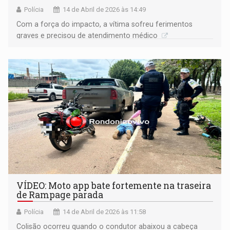
Polícia
14 de Abril de 2026 às 14:49
​Com a força do impacto, a vítima sofreu ferimentos
graves e precisou de atendimento médico
VÍDEO: Moto app bate fortemente na traseira
de Rampage parada
Polícia
14 de Abril de 2026 às 11:58
Colisão ocorreu quando o condutor abaixou a cabeça