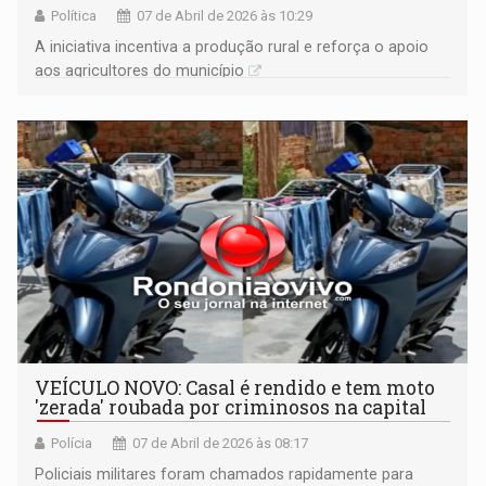
Política
07 de Abril de 2026 às 10:29
A iniciativa incentiva a produção rural e reforça o apoio
aos agricultores do município
VEÍCULO NOVO: Casal é rendido e tem moto
'zerada' roubada por criminosos na capital
Polícia
07 de Abril de 2026 às 08:17
Policiais militares foram chamados rapidamente para