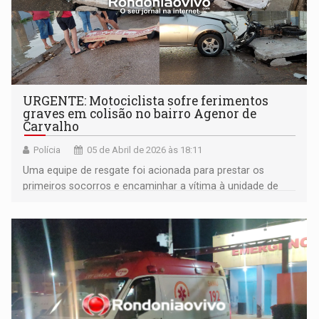
URGENTE: Motociclista sofre ferimentos
graves em colisão no bairro Agenor de
Carvalho
Polícia
05 de Abril de 2026 às 18:11
Uma ​equipe de resgate foi acionada para prestar os
primeiros socorros e encaminhar a vítima à unidade de
saúde mais próxima