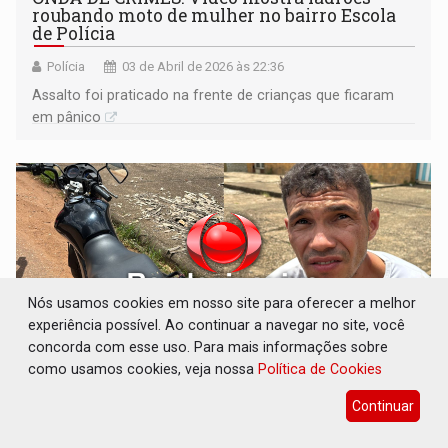
roubando moto de mulher no bairro Escola
de Polícia
Polícia
03 de Abril de 2026 às 22:36
Assalto foi praticado na frente de crianças que ficaram
em pânico
Nós usamos cookies em nosso site para oferecer a melhor
experiência possível. Ao continuar a navegar no site, você
concorda com esse uso. Para mais informações sobre
como usamos cookies, veja nossa
Política de Cookies
PRÓXIMO À RODOVIÁRIA: Polícia Civil
Continuar
prende homem que ia trocar moto furtada
por arma e drogas