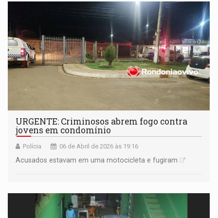
URGENTE: Criminosos abrem fogo contra
jovens em condomínio
Polícia
06 de Abril de 2026 às 19:16
Acusados estavam em uma motocicleta e fugiram