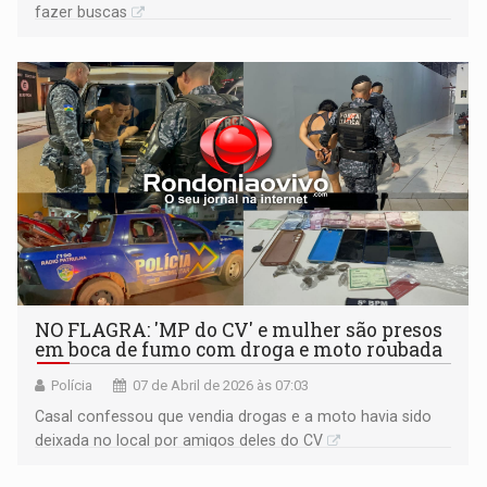
fazer buscas
NO FLAGRA: 'MP do CV' e mulher são presos
em boca de fumo com droga e moto roubada
Polícia
07 de Abril de 2026 às 07:03
Casal confessou que vendia drogas e a moto havia sido
deixada no local por amigos deles do CV