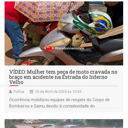
VÍDEO: Mulher tem peça de moto cravada no
braço em acidente na Estrada do Inferno
Velho
Polícia
10 de Abril de 2026 às 10:59
Ocorrência mobilizou equipes de resgate do Corpo de
Bombeiros e Samu devido à complexidade do
ferimento