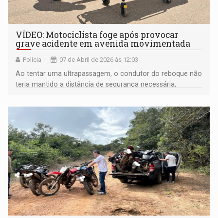
VÍDEO: Motociclista foge após provocar
grave acidente em avenida movimentada
Polícia
07 de Abril de 2026 às 12:03
Ao tentar uma ultrapassagem, o condutor do reboque não
teria mantido a distância de segurança necessária,
colidindo lateralmente com a moto da vítima