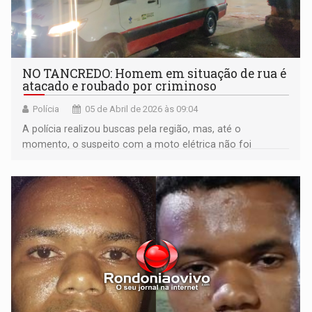
NO TANCREDO: Homem em situação de rua é
atacado e roubado por criminoso
Polícia
05 de Abril de 2026 às 09:04
A polícia realizou buscas pela região, mas, até o
momento, o suspeito com a moto elétrica não foi
localizado