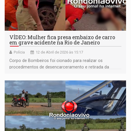
VÍDEO: Mulher fica presa embaixo de carro
em grave acidente na Rio de Janeiro
Polícia
12 de Abril de 2026 às 15:17
Corpo de Bombeiros foi cionado para realizar os
procedimentos de desencarceramento e retirada da
vítima