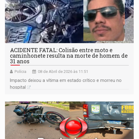
ACIDENTE FATAL: Colisão entre moto e
caminhonete resulta na morte de homem de
31 anos
Polícia
08 de Abril de 2026 às 11:51
Impacto deixou a vítima em estado crítico e morreu no
hospital