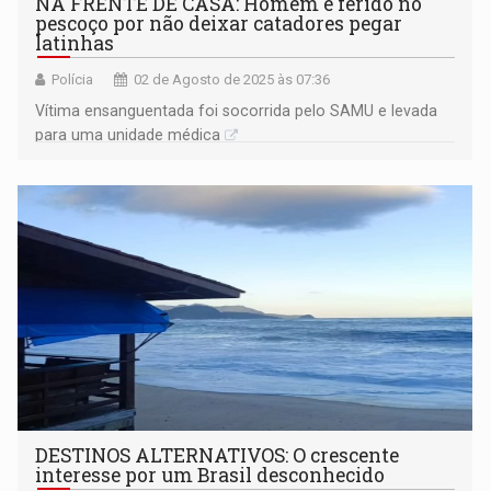
NA FRENTE DE CASA: Homem é ferido no
pescoço por não deixar catadores pegar
latinhas
Polícia
02 de Agosto de 2025 às 07:36
Vítima ensanguentada foi socorrida pelo SAMU e levada
para uma unidade médica
DESTINOS ALTERNATIVOS: O crescente
interesse por um Brasil desconhecido