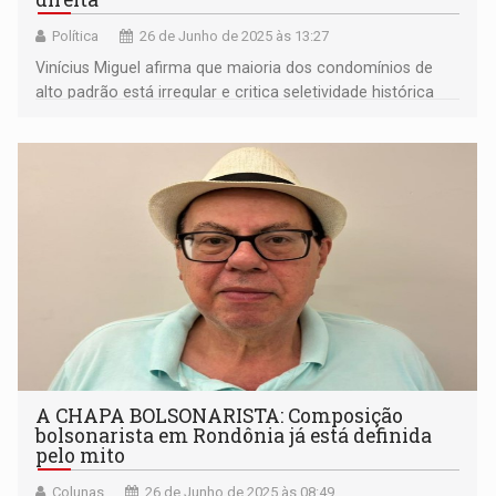
Política
26 de Junho de 2025 às 13:27
Vinícius Miguel afirma que maioria dos condomínios de
alto padrão está irregular e critica seletividade histórica
que penalizava apenas os pequenos infratores
A CHAPA BOLSONARISTA: Composição
bolsonarista em Rondônia já está definida
pelo mito
Colunas
26 de Junho de 2025 às 08:49