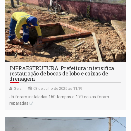
INFRAESTRUTURA: Prefeitura intensifica
restauração de bocas de lobo e caixas de
drenagem
Geral
03 de Julho de 2025 às 11:19
Já foram instaladas 160 tampas e 170 caixas foram
reparadas