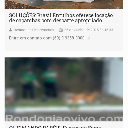
SOLUÇÕES: Brasil Entulhos oferece locação
de caçambas com descarte apropriado
Destaques Empresariais
26 de Junho de 2025 às 16:33
Entre em contato com (69) 9 9358-3000
QUEIMANDO PAPÉIS: Fiscais da Sema