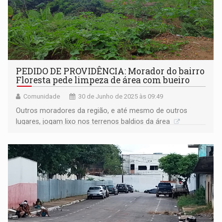
PEDIDO DE PROVIDÊNCIA: Morador do bairro
Floresta pede limpeza de área com bueiro
Comunidade
30 de Junho de 2025 às 09:49
Outros moradores da região, e até mesmo de outros
lugares, jogam lixo nos terrenos baldios da área