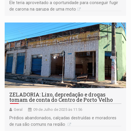
Ele teria aproveitado a oportunidade para conseguir fugir
de carona na garupa de uma moto
ZELADORIA: Lixo, depredação e drogas
tomam de conta do Centro de Porto Velho
Geral
09 de Julho de 2025 às 11:56
Prédios abandonados, calçadas destruídas e moradores
de rua são comuns na região