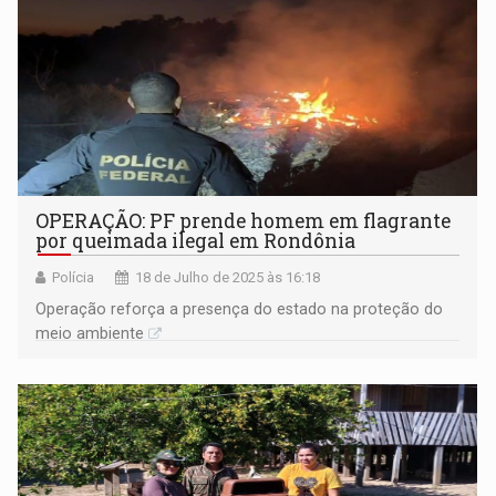
OPERAÇÃO: PF prende homem em flagrante
por queimada ilegal em Rondônia
Polícia
18 de Julho de 2025 às 16:18
Operação reforça a presença do estado na proteção do
meio ambiente