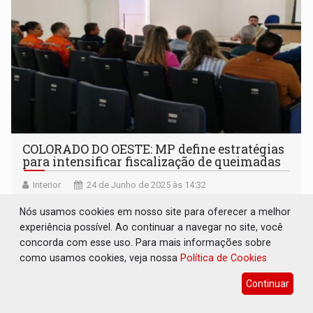
COLORADO DO OESTE: MP define estratégias
para intensificar fiscalização de queimadas
Interior
24 de Junho de 2025 às 14:32
Nós usamos cookies em nosso site para oferecer a melhor
experiência possível. Ao continuar a navegar no site, você
concorda com esse uso. Para mais informações sobre
como usamos cookies, veja nossa
Política de Cookies
Continuar