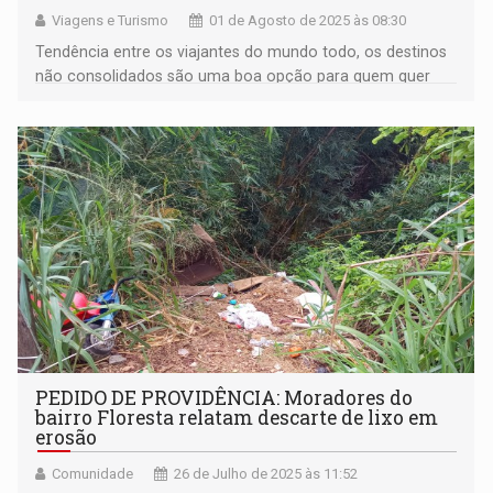
Viagens e Turismo
01 de Agosto de 2025 às 08:30
Tendência entre os viajantes do mundo todo, os destinos
não consolidados são uma boa opção para quem quer
tranquilidade fora de locais "badalados"
PEDIDO DE PROVIDÊNCIA: Moradores do
bairro Floresta relatam descarte de lixo em
erosão
Comunidade
26 de Julho de 2025 às 11:52