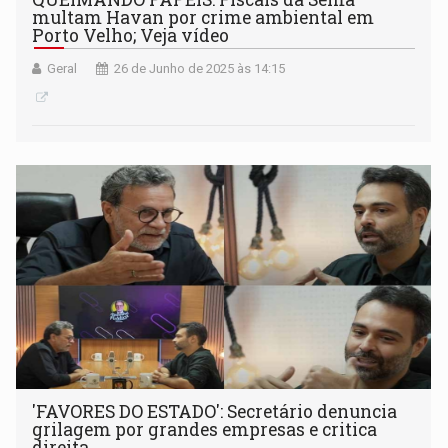
multam Havan por crime ambiental em
Porto Velho; Veja vídeo
Geral
26 de Junho de 2025 às 14:15
'FAVORES DO ESTADO': Secretário denuncia
grilagem por grandes empresas e critica
direita