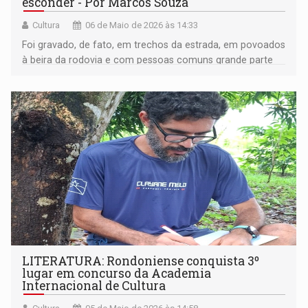
esconder - Por Marcos Souza
Cultura
06 de Maio de 2026 às 14:33
Foi gravado, de fato, em trechos da estrada, em povoados
à beira da rodovia e com pessoas comuns grande parte
das cenas improvisadas ou apenas mantidas por um
roteiro-guia
LITERATURA: Rondoniense conquista 3º
lugar em concurso da Academia
Internacional de Cultura