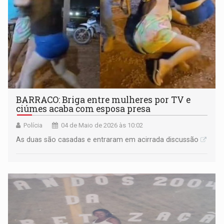
BARRACO: Briga entre mulheres por TV e
ciúmes acaba com esposa presa
Polícia
04 de Maio de 2026 às 10:02
As duas são casadas e entraram em acirrada discussão