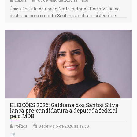
Cultura
05 de Maio de 2026 às 14:58
Único finalista da região Norte, autor de Porto Velho se
destacou com o conto Sentença, sobre resistência e
protagonismo feminino.
ELEIÇÕES 2026: Galdiana dos Santos Silva
lança pré-candidatura a deputada federal
pelo MDB
Política
04 de Maio de 2026 às 19:30