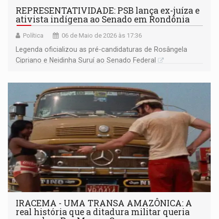
REPRESENTATIVIDADE: PSB lança ex-juíza e
ativista indígena ao Senado em Rondônia
Política
06 de Maio de 2026 às 17:36
Legenda oficializou as pré-candidaturas de Rosângela
Cipriano e Neidinha Suruí ao Senado Federal
IRACEMA - UMA TRANSA AMAZÔNICA: A
real história que a ditadura militar queria