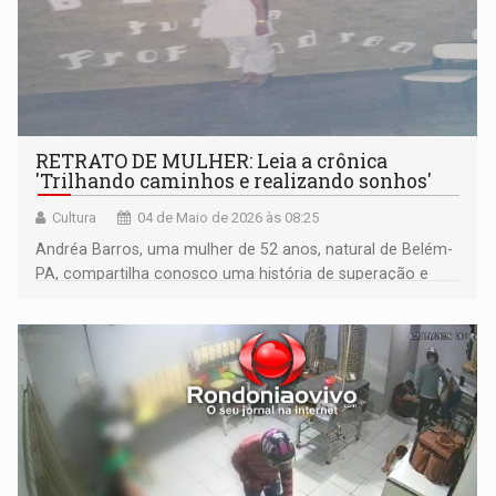
RETRATO DE MULHER: Leia a crônica
'Trilhando caminhos e realizando sonhos'
Cultura
04 de Maio de 2026 às 08:25
Andréa Barros, uma mulher de 52 anos, natural de Belém-
PA, compartilha conosco uma história de superação e
amor