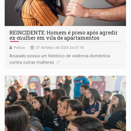
REINCIDENTE: Homem é preso após agredir
ex-mulher em vila de apartamentos
Polícia
07 de Maio de 2026 às 07:18
Acusado possui um histórico de violência doméstica
contra outras mulheres