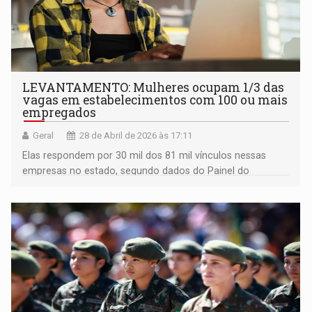
LEVANTAMENTO: Mulheres ocupam 1/3 das
vagas em estabelecimentos com 100 ou mais
empregados
Geral
28 de Abril de 2026 às 17:11
Elas respondem por 30 mil dos 81 mil vínculos nessas
empresas no estado, segundo dados do Painel do
Relatório de Transparência Salarial