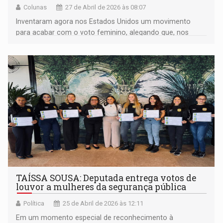
Colunas
27 de Abril de 2026 às 08:07
Inventaram agora nos Estados Unidos um movimento
para acabar com o voto feminino, alegando que, nos
tempos bíblicos, o homem rugia e a mulher apenas
bordava em silêncio
TAÍSSA SOUSA: Deputada entrega votos de
louvor a mulheres da segurança pública
Política
25 de Abril de 2026 às 12:11
Em um momento especial de reconhecimento à