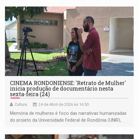
financeiros em combustível para alcançar o objetivo de
tornar-se professora
CINEMA RONDONIENSE: 'Retrato de Mulher'
inicia produção de documentário nesta
sexta-feira (24)
Cultura
24 de Abril de 2026 às 16:50
Memória de mulheres é foco das narrativas humanizadas
do projeto da Universidade Federal de Rondônia (UNIR),
coordenado pela profª Andréa Cattaneo