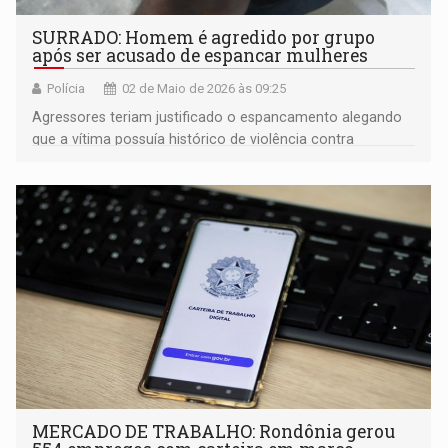
SURRADO: Homem é agredido por grupo
após ser acusado de espancar mulheres
Polícia
02 de Maio de 2026 às 09:25
Agressores teriam justificado o espancamento alegando
que a vítima possuía histórico de violência contra
mulheres
MERCADO DE TRABALHO: Rondônia gerou