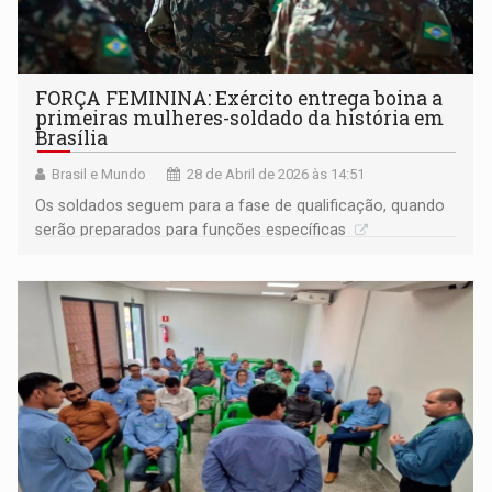
FORÇA FEMININA: Exército entrega boina a
primeiras mulheres-soldado da história em
Brasília
Brasil e Mundo
28 de Abril de 2026 às 14:51
Os soldados seguem para a fase de qualificação, quando
serão preparados para funções específicas