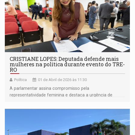
CRISTIANE LOPES: Deputada defende mais
mulheres na política durante evento do TRE-
RO
Política
01 de Abril de 2026 às 11:30
A parlamentar assina compromisso pela
representatividade feminina e destaca a urgência de
ampliar a presença de mulheres nos espaços de poder