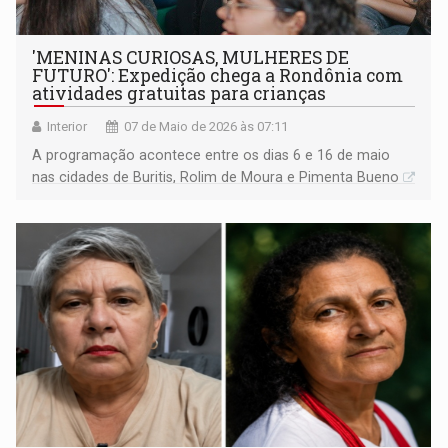
'MENINAS CURIOSAS, MULHERES DE
FUTURO': Expedição chega a Rondônia com
atividades gratuitas para crianças
Interior
07 de Maio de 2026 às 07:11
A programação acontece entre os dias 6 e 16 de maio
nas cidades de Buritis, Rolim de Moura e Pimenta Bueno