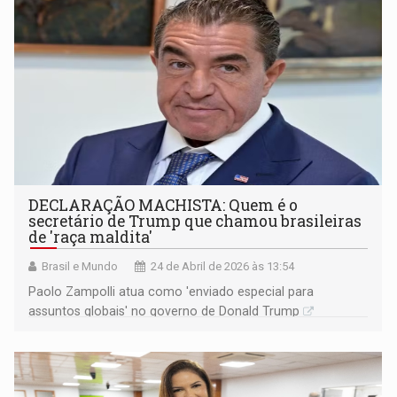
DECLARAÇÃO MACHISTA: Quem é o
secretário de Trump que chamou brasileiras
de 'raça maldita'
Brasil e Mundo
24 de Abril de 2026 às 13:54
Paolo Zampolli atua como 'enviado especial para
assuntos globais' no governo de Donald Trump