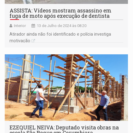
ASSISTA: Vídeos mostram assassino em
fuga de moto após execução de dentista
Interior
13 de Julho de 2024 às 08:20
Atirador ainda não foi identificado e polícia investiga
motivação
EZEQUIEL NEIVA: Deputado visita obras na
escola São Roque em Corumbiara