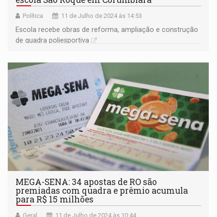
Política
11 de Julho de 2024 às 14:53
Escola recebe obras de reforma, ampliação e construção
de quadra poliesportiva
MEGA-SENA: 34 apostas de RO são
premiadas com quadra e prêmio acumula
para R$ 15 milhões
Geral
11 de Julho de 2024 às 10:44