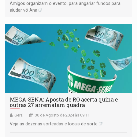
Amigos organizam o evento, para angariar fundos para
ajudar vó Ana
MEGA-SENA: Aposta de RO acerta quina e
outras 27 arrematam quadra
Geral
30 de Agosto de 2024 às 09:11
Veja as dezenas sorteadas e locais de sorte