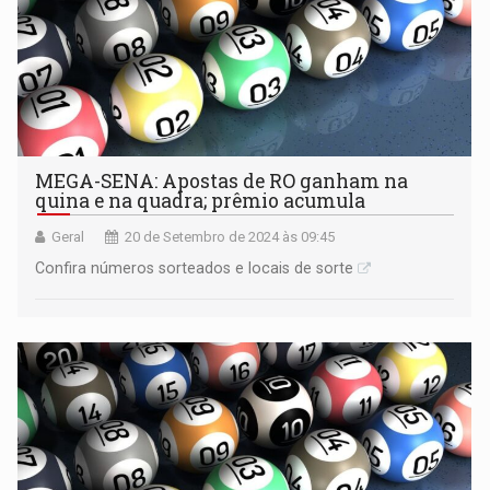
MEGA-SENA: Apostas de RO ganham na
quina e na quadra; prêmio acumula
Geral
20 de Setembro de 2024 às 09:45
Confira números sorteados e locais de sorte