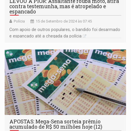
LEVOU A PIOR: Assaltante rouba moto, atira
contra testemunha, mas é atropelado e
espancado
Polícia
15 de Setembro de 2024 às 07:45
Com apoio de outros populares, o bandido foi desarmado
e espancado até a chegada da polícia
APOSTAS: Mega-Sena sorteia prêmio
acumulado de R$ 50 milhões hoje (12)