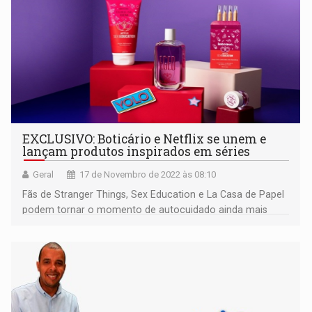
EXCLUSIVO: Boticário e Netflix se unem e
lançam produtos inspirados em séries
Geral
17 de Novembro de 2022 às 08:10
Fãs de Stranger Things, Sex Education e La Casa de Papel
podem tornar o momento de autocuidado ainda mais
divertido e reviver suas séries favoritas