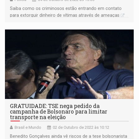
Saiba como os criminosos estão entrando em contato
para extorquir dinheiro de vítimas através de ameaças
GRATUIDADE: TSE nega pedido da
campanha de Bolsonaro para limitar
transporte na eleição
Brasil e Mundo
02 de Outubro de 2022 às 10:12
Benedito Gonçalves ainda vê riscos de a tese bolsonarista