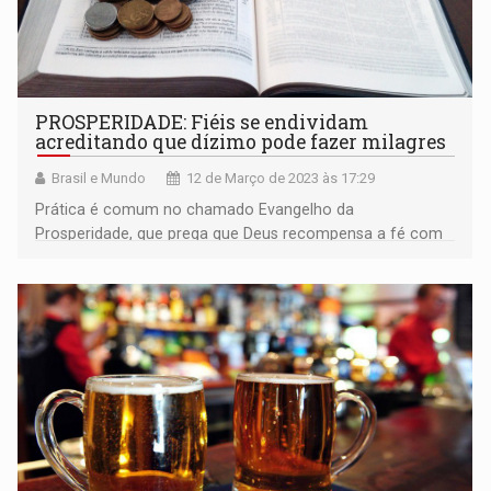
PROSPERIDADE: Fiéis se endividam
acreditando que dízimo pode fazer milagres
Brasil e Mundo
12 de Março de 2023 às 17:29
Prática é comum no chamado Evangelho da
Prosperidade, que prega que Deus recompensa a fé com
riqueza e saúde