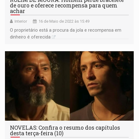
de ouro e oferece recompensa para quem
achar
Interior
16 de Maio de 2022 às 15:49
O proprietário está a procura da jola e recompensa em
dinheiro é oferecida
NOVELAS: Confira o resumo dos capítulos
desta terça-feira (10)