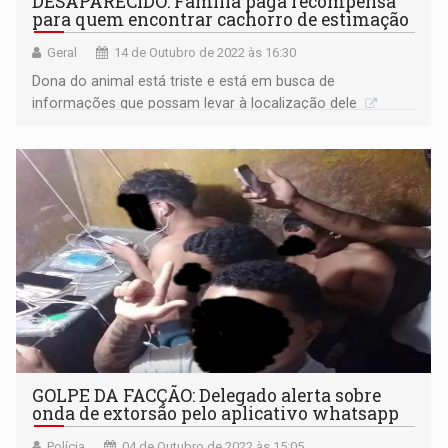
DESAPARECIDO: Família paga recompensa
para quem encontrar cachorro de estimação
Geral
14 de Outubro de 2022 às 16:30
Dona do animal está triste e está em busca de
informações que possam levar à localização dele
GOLPE DA FACÇÃO: Delegado alerta sobre
onda de extorsão pelo aplicativo whatsapp
Polícia
04 de Outubro de 2022 às 15:05