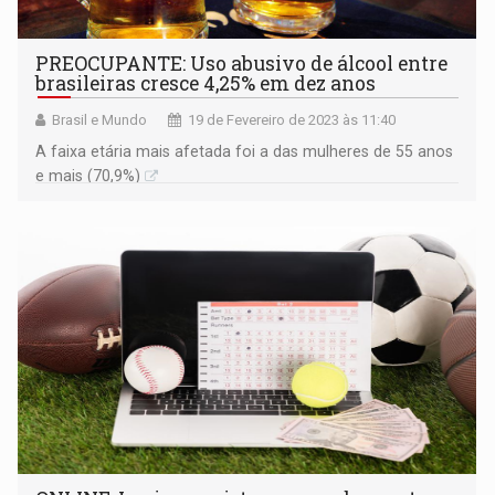
PREOCUPANTE: Uso abusivo de álcool entre
brasileiras cresce 4,25% em dez anos
Brasil e Mundo
19 de Fevereiro de 2023 às 11:40
A faixa etária mais afetada foi a das mulheres de 55 anos
e mais (70,9%)