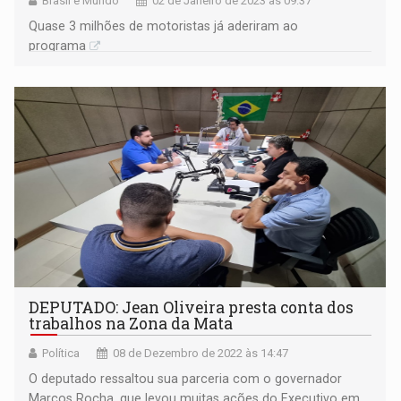
Brasil e Mundo
02 de Janeiro de 2023 às 09:37
Quase 3 milhões de motoristas já aderiram ao
programa
DEPUTADO: Jean Oliveira presta conta dos
trabalhos na Zona da Mata
Política
08 de Dezembro de 2022 às 14:47
O deputado ressaltou sua parceria com o governador
Marcos Rocha, que levou muitas ações do Executivo em