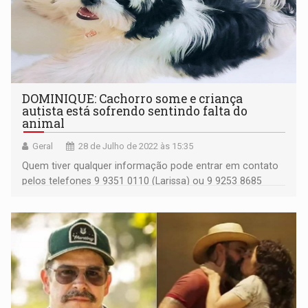
DOMINIQUE: Cachorro some e criança
autista está sofrendo sentindo falta do
animal
Geral
28 de Julho de 2022 às 15:35
Quem tiver qualquer informação pode entrar em contato
pelos telefones 9 9351 0110 (Larissa) ou 9 9253 8685
(Andressa)