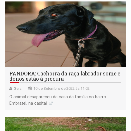
PANDORA: Cachorra da raça labrador some e
donos estão à procura
Geral
10 de Setembro de 2022 às 11:02
O animal desapareceu da casa da família no bairro
Embratel, na capital