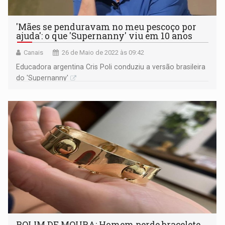
'Mães se penduravam no meu pescoço por
ajuda': o que 'Supernanny' viu em 10 anos
Canais
26 de Maio de 2022 às 09:42
Educadora argentina Cris Poli conduziu a versão brasileira
do 'Supernanny'
ROLIM DE MOURA: Homem perde bracelete