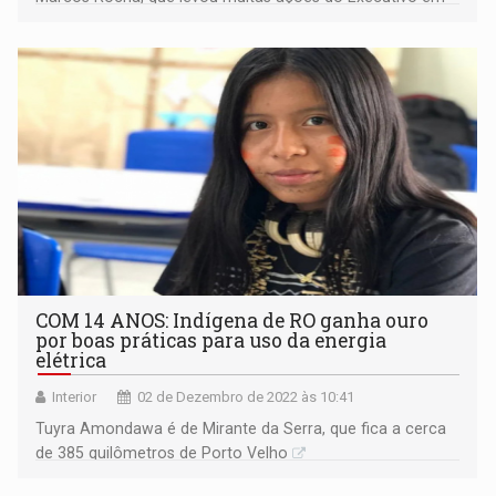
benefício dos municípios da Zona da Mata.
COM 14 ANOS: Indígena de RO ganha ouro
por boas práticas para uso da energia
elétrica
Interior
02 de Dezembro de 2022 às 10:41
Tuyra Amondawa é de Mirante da Serra, que fica a cerca
de 385 quilômetros de Porto Velho