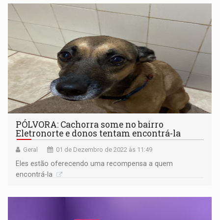
PÓLVORA: Cachorra some no bairro
Eletronorte e donos tentam encontrá-la
Geral
01 de Dezembro de 2022 às 11:49
Eles estão oferecendo uma recompensa a quem
encontrá-la