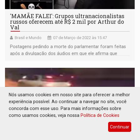
'MAMÃE FALEI': Grupos ultranacionalistas
russos oferecem até R$ 2 mil por Arthur do
Val
Brasil e Mundo
07 de Março de 2022 às 15:47
Postagens pedindo a morte do parlamentar foram feitas
após a divulgação dos áudios em que ele afirma que
mulheres ucranianas são "fáceis de pegar por serem
pobres"
Nós usamos cookies em nosso site para oferecer a melhor
experiência possível. Ao continuar a navegar no site, você
concorda com esse uso. Para mais informações sobre
como usamos cookies, veja nossa
Política de Cookies
Continuar