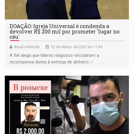
DOAÇÃO: Igreja Universal é condenda a
devolver R$ 200 mil por prometer 'lugar no
céu'
Brasil e Mundo
22 de Março de 2022 às 11:49
A fiel alega que líderes religiosos vincularam a
recompensa divina à entrega de dinheiro