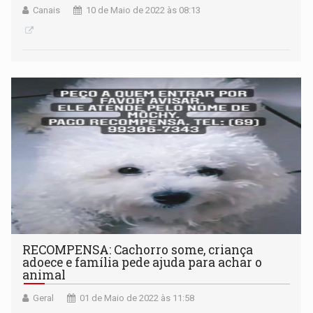
Canais
10 de Maio de 2022 às 08:13
RECOMPENSA: Cachorro some, criança
adoece e família pede ajuda para achar o
animal
Geral
01 de Maio de 2022 às 11:58