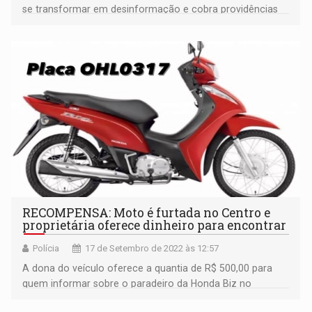
se transformar em desinformação e cobra providências
do MPF
RECOMPENSA: Moto é furtada no Centro e
proprietária oferece dinheiro para encontrar
Polícia
17 de Setembro de 2022 às 12:57
A dona do veículo oferece a quantia de R$ 500,00 para
quem informar sobre o paradeiro da Honda Biz no
telefone 69 9 9319-6699.