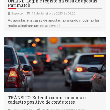
ONLINE: Login e registo na casa de apostas
Parimatch
Esporte
19 de Janeiro de 2023 às 09:25
As apostas em casas de apostas no mundo moderno há
muito atingiram um novo nível
TRÂNSITO: Entenda como funciona o
cadastro positivo de condutores