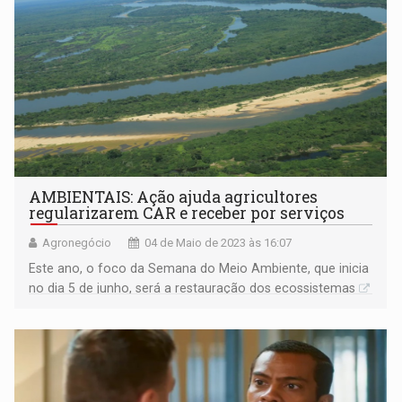
AMBIENTAIS: Ação ajuda agricultores
regularizarem CAR e receber por serviços
Agronegócio
04 de Maio de 2023 às 16:07
Este ano, o foco da Semana do Meio Ambiente, que inicia
no dia 5 de junho, será a restauração dos ecossistemas