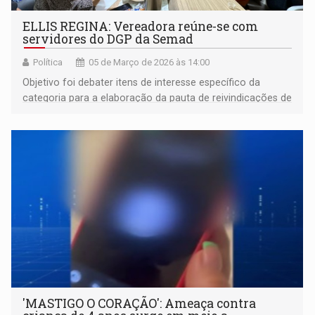
ELLIS REGINA: Vereadora reúne-se com
servidores do DGP da Semad
Política
05 de Março de 2026 às 14:00
Objetivo foi debater itens de interesse específico da
categoria para a elaboração da pauta de reivindicações de
2026
'MASTIGO O CORAÇÃO': Ameaça contra