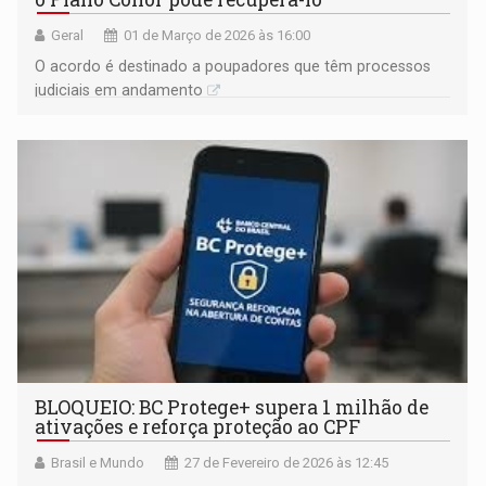
Geral
01 de Março de 2026 às 16:00
O acordo é destinado a poupadores que têm processos
judiciais em andamento
BLOQUEIO: BC Protege+ supera 1 milhão de
ativações e reforça proteção ao CPF
Brasil e Mundo
27 de Fevereiro de 2026 às 12:45