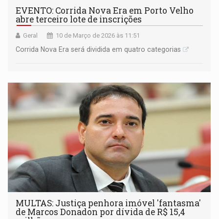
EVENTO: Corrida Nova Era em Porto Velho
abre terceiro lote de inscrições
Geral
10 de Março de 2026 às 11:51
Corrida Nova Era será dividida em quatro categorias
MULTAS: Justiça penhora imóvel 'fantasma'
de Marcos Donadon por dívida de R$ 15,4