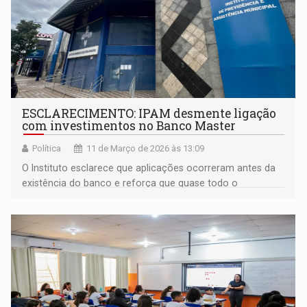
ESCLARECIMENTO: IPAM desmente ligação
com investimentos no Banco Master
Política
11 de Março de 2026 às 13:09
O Instituto esclarece que aplicações ocorreram antes da
existência do banco e reforça que quase todo o
patrimônio está aplicado em instituições públicas federais
e títulos públicos