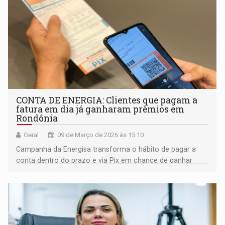
CONTA DE ENERGIA: Clientes que pagam a
fatura em dia já ganharam prêmios em
Rondônia
Geral
09 de Março de 2026 às 15:10
Campanha da Energisa transforma o hábito de pagar a
conta dentro do prazo e via Pix em chance de ganhar
descontos na fatura e até três anos de energia grátis