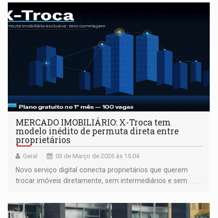
MERCADO IMOBILIÁRIO: X-Troca tem
modelo inédito de permuta direta entre
proprietários
Geral
03 de Março de 2026 às 15:04
Novo serviço digital conecta proprietários que querem
trocar imóveis diretamente, sem intermediários e sem
taxa de corretagem