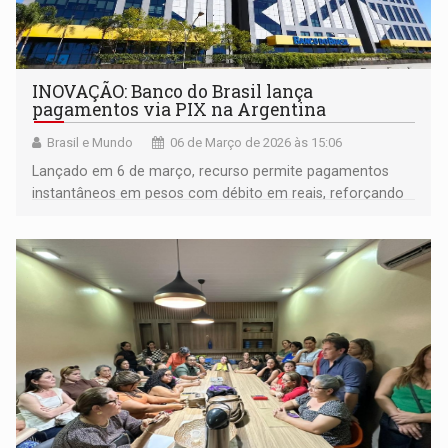
INOVAÇÃO: Banco do Brasil lança
pagamentos via PIX na Argentina
Brasil e Mundo
06 de Março de 2026 às 15:06
Lançado em 6 de março, recurso permite pagamentos
instantâneos em pesos com débito em reais, reforçando
estratégia de expansão internacional do banco estatal
brasileiro