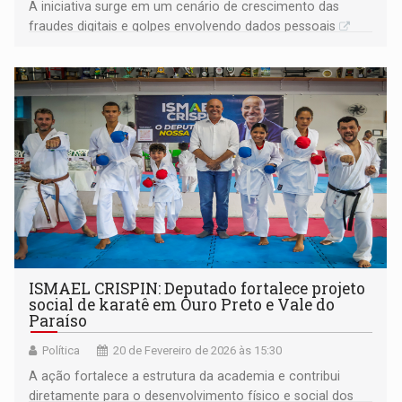
A iniciativa surge em um cenário de crescimento das
fraudes digitais e golpes envolvendo dados pessoais
ISMAEL CRISPIN: Deputado fortalece projeto
social de karatê em Ouro Preto e Vale do
Paraíso
Política
20 de Fevereiro de 2026 às 15:30
A ação fortalece a estrutura da academia e contribui
diretamente para o desenvolvimento físico e social dos