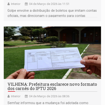
Interior
04 de Março de 2026 às 11:51
Golpe envolve a distribuição de boletos que imitam contas
oficiais, mas direcionam o pagamento para contas
bancárias de estelionatários
VILHENA: Prefeitura esclarece novo formato
dos carnês do IPTU 2026
Interior
04 de Março de 2026 às 08:36
Semfaz informou que a mudança foi adotada como