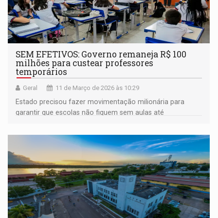
SEM EFETIVOS: Governo remaneja R$ 100
milhões para custear professores
temporários
Geral
11 de Março de 2026 às 10:29
Estado precisou fazer movimentação milionária para
garantir que escolas não fiquem sem aulas até
contratação de concursados