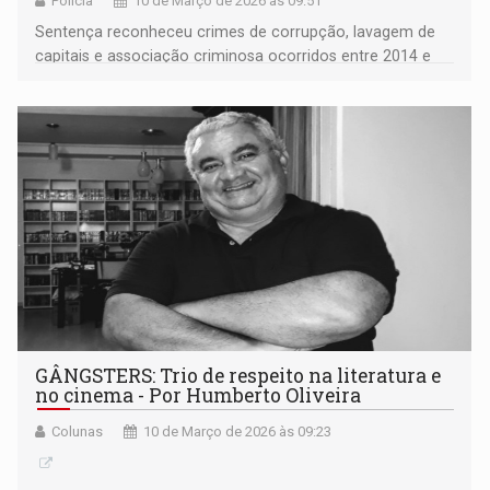
Polícia
10 de Março de 2026 às 09:51
Sentença reconheceu crimes de corrupção, lavagem de
capitais e associação criminosa ocorridos entre 2014 e
2023
GÂNGSTERS: Trio de respeito na literatura e
no cinema - Por Humberto Oliveira
Colunas
10 de Março de 2026 às 09:23