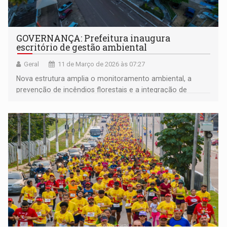
GOVERNANÇA: Prefeitura inaugura
escritório de gestão ambiental
Geral
11 de Março de 2026 às 07:27
Nova estrutura amplia o monitoramento ambiental, a
prevenção de incêndios florestais e a integração de
políticas de regularização e desenvolvimento sustentável
no município