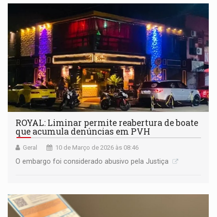
ROYAL: Liminar permite reabertura de boate
que acumula denúncias em PVH
Geral
10 de Março de 2026 às 08:46
O embargo foi considerado abusivo pela Justiça