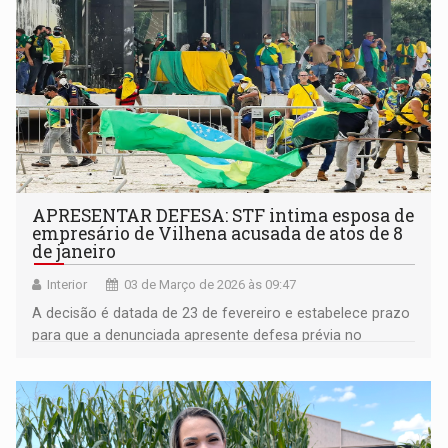
APRESENTAR DEFESA: STF intima esposa de
empresário de Vilhena acusada de atos de 8
de janeiro
Interior
03 de Março de 2026 às 09:47
A decisão é datada de 23 de fevereiro e estabelece prazo
para que a denunciada apresente defesa prévia no
processo em que responde por suposto envolvimento nos
ataques às sedes dos Três Poderes