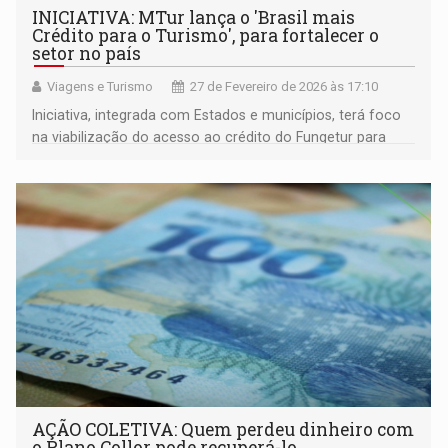
INICIATIVA: MTur lança o 'Brasil mais
Crédito para o Turismo', para fortalecer o
setor no país
Viagens e Turismo
27 de Fevereiro de 2026 às 17:10
Iniciativa, integrada com Estados e municípios, terá foco
na viabilização do acesso ao crédito do Fungetur para
prestadores de serviços turísticos do Brasil
AÇÃO COLETIVA: Quem perdeu dinheiro com
o Plano Collor pode recuperá-lo