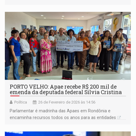
alunos, reafirmando o compromisso do mandato com
ações concretas
PORTO VELHO: Apae recebe R$ 200 mil de
emenda da deputada federal Sílvia Cristina
Política
26 de Fevereiro de 2026 às 14:56
Parlamentar é madrinha das Apaes em Rondônia e
encaminha recursos todos os anos para as entidades