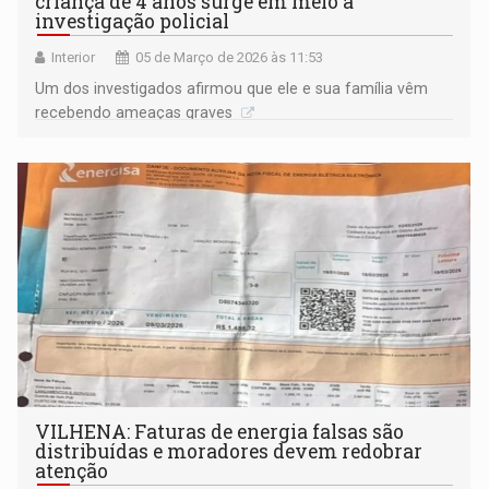
criança de 4 anos surge em meio a
investigação policial
Interior
05 de Março de 2026 às 11:53
Um dos investigados afirmou que ele e sua família vêm
recebendo ameaças graves
VILHENA: Faturas de energia falsas são
distribuídas e moradores devem redobrar
atenção