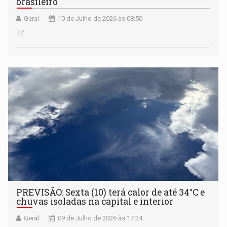
brasileiro
Geral
10 de Julho de 2026 às 08:50
PREVISÃO: Sexta (10) terá calor de até 34°C e
chuvas isoladas na capital e interior
Geral
09 de Julho de 2026 às 17:24