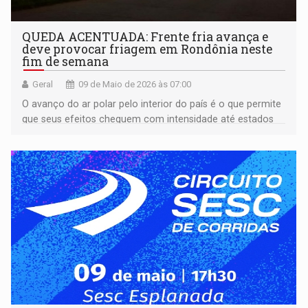
QUEDA ACENTUADA: Frente fria avança e
deve provocar friagem em Rondônia neste
fim de semana
Geral
09 de Maio de 2026 às 07:00
O avanço do ar polar pelo interior do país é o que permite
que seus efeitos cheguem com intensidade até estados
amazônicos