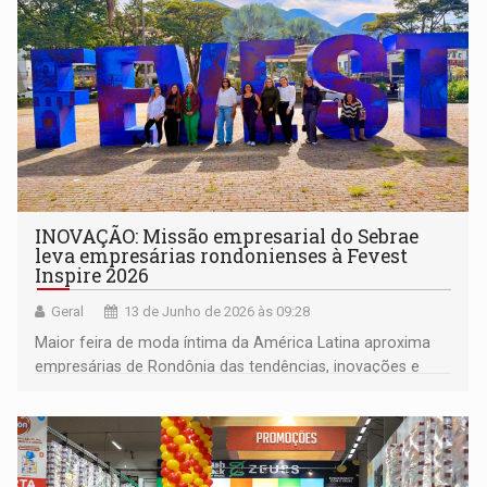
INOVAÇÃO: Missão empresarial do Sebrae
leva empresárias rondonienses à Fevest
Inspire 2026
Geral
13 de Junho de 2026 às 09:28
Maior feira de moda íntima da América Latina aproxima
empresárias de Rondônia das tendências, inovações e
oportunidades que movimentam os mercados de moda
íntima, praia e fitness