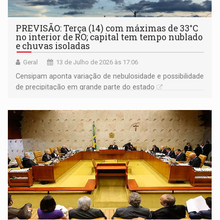
PREVISÃO: Terça (14) com máximas de 33°C
no interior de RO; capital tem tempo nublado
e chuvas isoladas
Geral
13 de Julho de 2026 às 17:06
Censipam aponta variação de nebulosidade e possibilidade
de precipitação em grande parte do estado