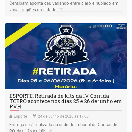
Censipam aponta céu variando entre claro e nublado em
várias regiões do estado
ESPORTE: Retirada de kits da IV Corrida
TCERO acontece nos dias 25 e 26 de junho em
PVH
Esporte
24 de Junho de 2026 às 17:00
Entrega será realizada na sede do Tribunal de Contas de
RO, das 12h às 18h