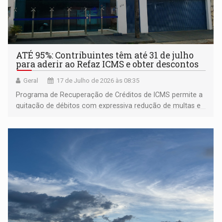
ATÉ 95%: Contribuintes têm até 31 de julho
para aderir ao Refaz ICMS e obter descontos
Geral
17 de Julho de 2026 às 08:35
Programa de Recuperação de Créditos de ICMS permite a
quitação de débitos com expressiva redução de multas e
juros