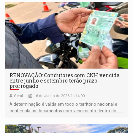
RENOVAÇÃO: Condutores com CNH vencida
entre junho e setembro terão prazo
prorrogado
Geral
16 de Junho de 2026 às 14:00
A determinação é válida em todo o território nacional e
contempla os documentos com vencimento dentro do
período especificado pela norma