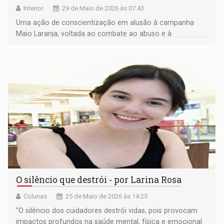
Interior
29 de Maio de 2026 às 07:43
Uma ação de conscientização em alusão à campanha
Maio Laranja, voltada ao combate ao abuso e à
exploração sexual de crianças e adolescentes
O silêncio que destrói - por Larina Rosa
Colunas
25 de Maio de 2026 às 14:25
“O silêncio dos cuidadores destrói vidas, pois provocam
impactos profundos na saúde mental, física e emocional