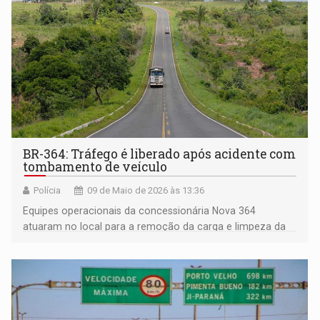
BR-364: Tráfego é liberado após acidente com
tombamento de veículo
Polícia
09 de Maio de 2026 às 13:36
Equipes operacionais da concessionária Nova 364
atuaram no local para a remoção da carga e limpeza da
pista