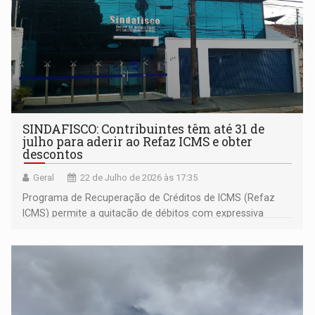
SINDAFISCO: Contribuintes têm até 31 de
julho para aderir ao Refaz ICMS e obter
descontos
Geral
22 de Julho de 2026 às 17:35
Programa de Recuperação de Créditos de ICMS (Refaz
ICMS) permite a quitação de débitos com expressiva
redução de multas e juros