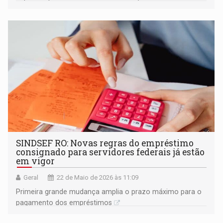
das crianças e adolescentes, criando feridas difíceis de
cicatrizar”
SINDSEF RO: Novas regras do empréstimo
consignado para servidores federais já estão
em vigor
Geral
22 de Maio de 2026 às 11:09
Primeira grande mudança amplia o prazo máximo para o
pagamento dos empréstimos