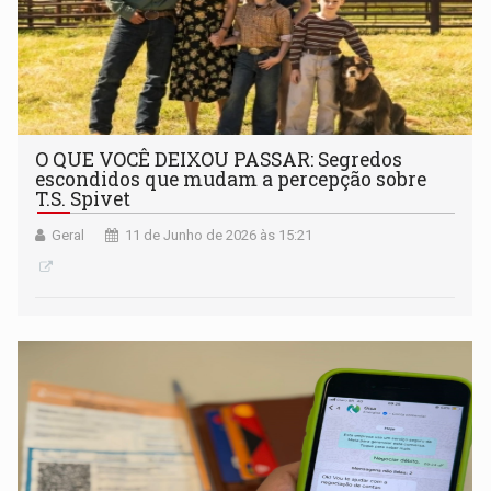
O QUE VOCÊ DEIXOU PASSAR: Segredos
escondidos que mudam a percepção sobre
T.S. Spivet
Geral
11 de Junho de 2026 às 15:21