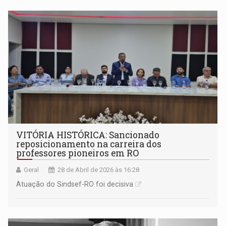
VITÓRIA HISTÓRICA: Sancionado
reposicionamento na carreira dos
professores pioneiros em RO
Geral
28 de Abril de 2026 às 16:28
Atuação do Sindsef-RO foi decisiva