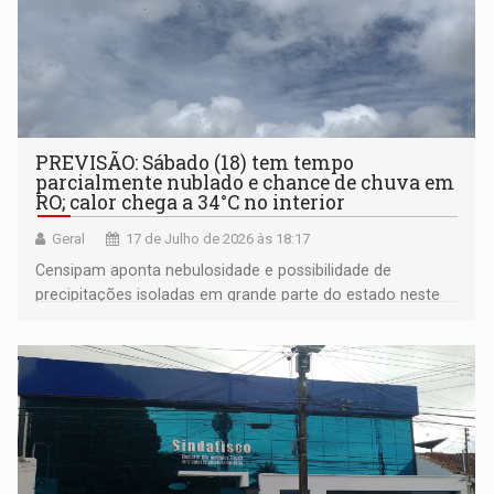
PREVISÃO: Sábado (18) tem tempo
parcialmente nublado e chance de chuva em
RO; calor chega a 34°C no interior
Geral
17 de Julho de 2026 às 18:17
Censipam aponta nebulosidade e possibilidade de
precipitações isoladas em grande parte do estado neste
fim de semana