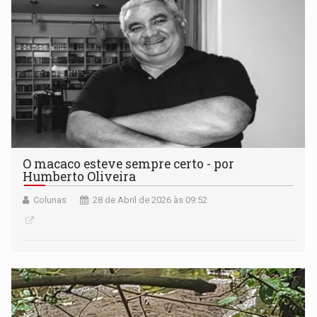
O macaco esteve sempre certo - por
Humberto Oliveira
Colunas
28 de Abril de 2026 às 09:52