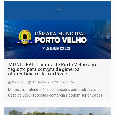
MUNICIPAL: Câmara de Porto Velho abre
registro para compra de gêneros
alimentícios e descartáveis
Política
11 de Maio de 2026 às 08:59
Medida visa atender às necessidades administrativas da
Casa de Leis. Propostas comerciais podem ser enviadas
por e-mail até as 14h do dia 14/05/2026