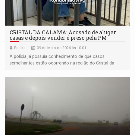
CRISTAL DA CALAMA: Acusado de alugar
casas e depois vender é preso pela PM
Polícia
09 de Maio de 2026 às 10:01
​A polícia já possuía conhecimento de que casos
semelhantes estão ocorrendo na região do Cristal da
Calama, possivelmente orquestrados por uma mulher