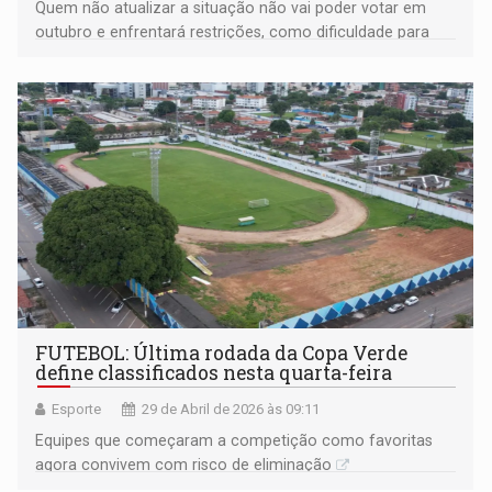
Quem não atualizar a situação não vai poder votar em
outubro e enfrentará restrições, como dificuldade para
obter passaporte ou carteira de identidade
FUTEBOL: Última rodada da Copa Verde
define classificados nesta quarta-feira
Esporte
29 de Abril de 2026 às 09:11
Equipes que começaram a competição como favoritas
agora convivem com risco de eliminação