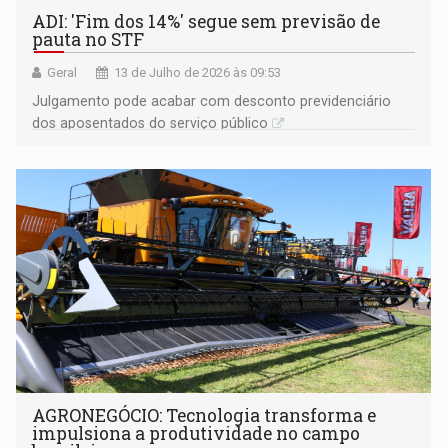
ADI: 'Fim dos 14%' segue sem previsão de
pauta no STF
Geral
13 de Julho de 2026 às 09:53
Julgamento pode acabar com desconto previdenciário
dos aposentados do serviço público
AGRONEGÓCIO: Tecnologia transforma e
impulsiona a produtividade no campo