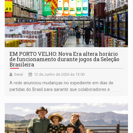
EM PORTO VELHO: Nova Era altera horário
de funcionamento durante jogos da Seleção
Brasileira
Geral
12 de Junho de 2026 às 13:00
A rede anunciou mudanças no expediente em dias de
partidas do Brasil para garantir que colaboradores e
consumidores possam acompanhar os confrontos