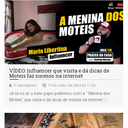
VÍDEO: Influencer que visita e dá dicas de
Moteis faz sucesso na internet
O Caboquinho
19 de Julho de 2024 às 11:26
Já ta no ar o bate papo polêmico com a " Menina dos
Moteis" que visita e da dicas de moteis na internet