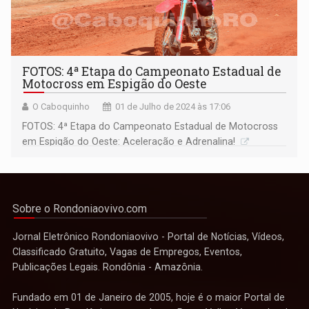
FOTOS: 4ª Etapa do Campeonato Estadual de
Motocross em Espigão do Oeste
O Caboquinho
01 de Julho de 2024 às 17:06
FOTOS: 4ª Etapa do Campeonato Estadual de Motocross
em Espigão do Oeste: Aceleração e Adrenalina!
Sobre o Rondoniaovivo.com
Jornal Eletrônico Rondoniaovivo - Portal de Notícias, Vídeos,
Classificado Gratuito, Vagas de Empregos, Eventos,
Publicações Legais. Rondônia - Amazônia.
Fundado em 01 de Janeiro de 2005, hoje é o maior Portal de