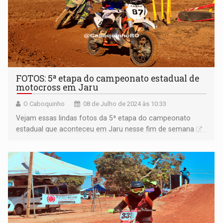
FOTOS: 5ª etapa do campeonato estadual de
motocross em Jaru
O Caboquinho
08 de Julho de 2024 às 10:33
Vejam essas lindas fotos da 5ª etapa do campeonato
estadual que aconteceu em Jaru nesse fim de semana