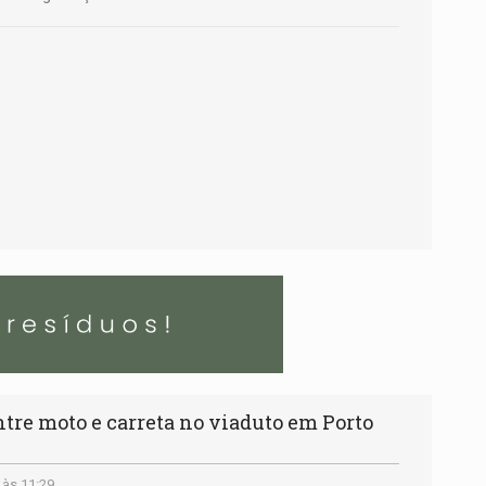
tre moto e carreta no viaduto em Porto
 às 11:29