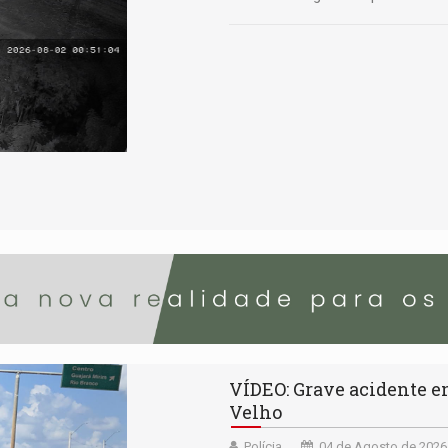
VÍDEO: Grave acidente en
Velho
Polícia
04 de Agosto de 2026