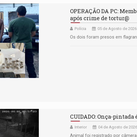
OPERAÇÃO DA PC: Membro
após crime de tortur@
Polícia
05 de Agosto de 2026
Os dois foram presos em flagran
CUIDADO: Onça-pintada é
Interior
04 de Agosto de 2026
Animal foi registrado por câmera