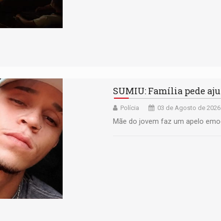
SUMIU: ​Família pede aj
Polícia
03 de Agosto de 2026
Mãe do jovem faz um apelo emoc