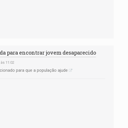
uda para encontrar jovem desaparecido
 às 11:02
ionado para que a população ajude