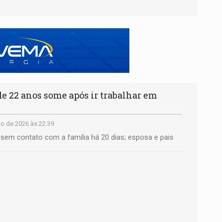
 22 anos some após ir trabalhar em
o de 2026 às 22:39
á sem contato com a família há 20 dias; esposa e pais