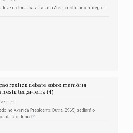
steve no local para isolar a área, controlar o tráfego e
ão realiza debate sobre memória
nesta terça-feira (4)
 às 09:28
zado na Avenida Presidente Dutra, 2965) sediará o
cos de Rondônia