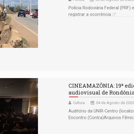
Polícia Rodoviária Federal (PRF) e
registrar a ocorrência
CINEAMAZÔNIA: 19ª ediç
audiovisual de Rondônia 
Cultura
04 de Agosto de 2026
Auditório da UNIR-Centro (locali
Encontro (Contra)Arquivos Fílmi