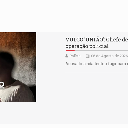
VULGO 'UNIÃO': Chefe de
operação policial
Polícia
06 de Agosto de 2026
Acusado ainda tentou fugir para