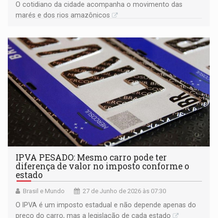
O cotidiano da cidade acompanha o movimento das
marés e dos rios amazônicos
IPVA PESADO: Mesmo carro pode ter
diferença de valor no imposto conforme o
estado
Brasil e Mundo
27 de Junho de 2026 às 07:30
O IPVA é um imposto estadual e não depende apenas do
preço do carro, mas a legislação de cada estado