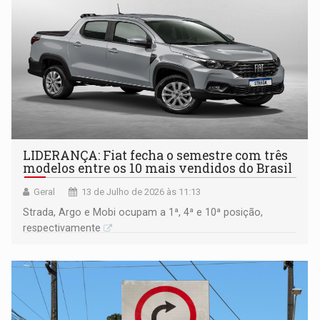
LIDERANÇA: Fiat fecha o semestre com três
modelos entre os 10 mais vendidos do Brasil
Geral
13 de Julho de 2026 às 11:13
Strada, Argo e Mobi ocupam a 1ª, 4ª e 10ª posição,
respectivamente