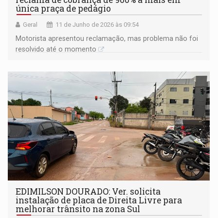
única praça de pedágio
Geral
11 de Junho de 2026 às 09:54
Motorista apresentou reclamação, mas problema não foi
resolvido até o momento
EDIMILSON DOURADO: Ver. solicita
instalação de placa de Direita Livre para
melhorar trânsito na zona Sul