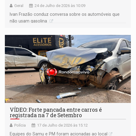
Geral
24 de Julho de 2026 às 10:09
Ivan Frazão conduz conversa sobre os automóveis que
não usam gasolina
VÍDEO: Forte pancada entre carros é
registrada na 7 de Setembro
Polícia
17 de Julho de 2026 às 15:12
Equipes do Samu e PM foram acionadas ao local