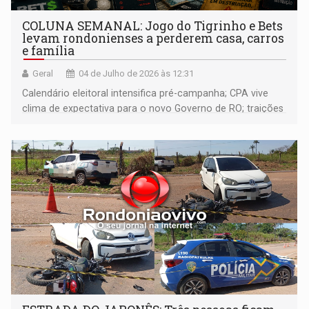
COLUNA SEMANAL: Jogo do Tigrinho e Bets
levam rondonienses a perderem casa, carros
e família
Geral
04 de Julho de 2026 às 12:31
Calendário eleitoral intensifica pré-campanha; CPA vive
clima de expectativa para o novo Governo de RO; traições
amorosas e políticas agitam sociedade rondoniense;
documentário sobre saúde na Amazônia