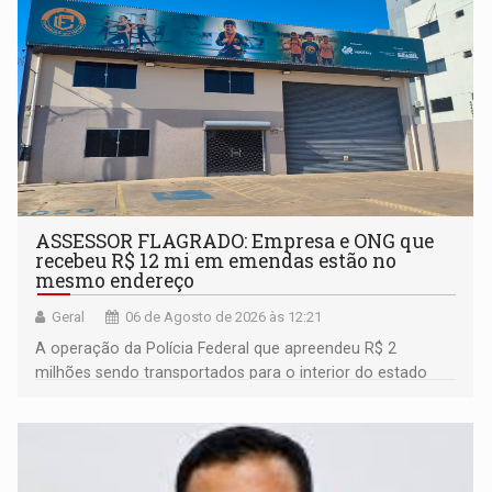
ASSESSOR FLAGRADO: Empresa e ONG que
recebeu R$ 12 mi em emendas estão no
mesmo endereço
Geral
06 de Agosto de 2026 às 12:21
A operação da Polícia Federal que apreendeu R$ 2
milhões sendo transportados para o interior do estado
movimentou o meio político pela clara e inequívoca
ligação do suspeito com um deputado federal do União
Brasil por Rondônia