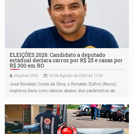
ELEIÇÕES 2026: Candidato a deputado
estadual declara carros por R$ 25 e casas por
R$ 300 em RO
Eleições 2026
05 de Agosto de 2026 às 17:05
José Ronaldo Costa da Silva, o Ronaldo Sulfrio (Novo),
registrou bens com valores abaixo dos parâmetros de
mercado, mas declarou sobrado comercial de R$ 2
milhões