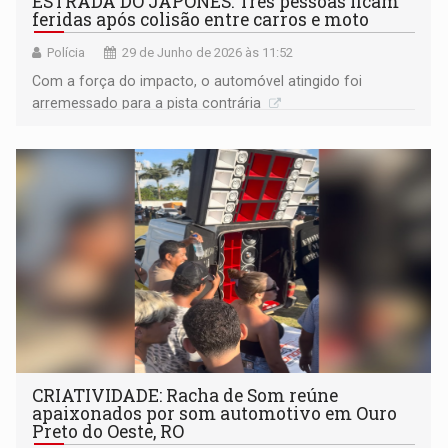
ESTRADA DO JAPONÊS: Três pessoas ficam
feridas após colisão entre carros e moto
Polícia
29 de Junho de 2026 às 11:52
Com a força do impacto, o automóvel atingido foi
arremessado para a pista contrária
CRIATIVIDADE: Racha de Som reúne
apaixonados por som automotivo em Ouro
Preto do Oeste, RO