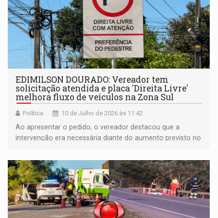
EDIMILSON DOURADO: Vereador tem
solicitação atendida e placa 'Direita Livre'
melhora fluxo de veículos na Zona Sul
Política
10 de Julho de 2026 às 11:42
Ao apresentar o pedido, o vereador destacou que a
intervenção era necessária diante do aumento previsto no
fluxo de veículos na região