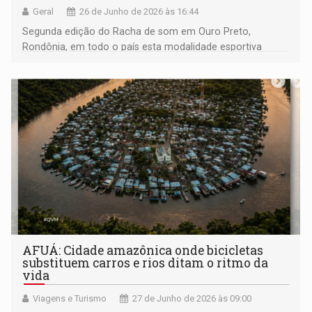
Geral
26 de Junho de 2026 às 16:44
Segunda edição do Racha de som em Ouro Preto,
Rondônia, em todo o país esta modalidade esportiva
movimenta dezenas de milhões de reais
AFUÁ: Cidade amazônica onde bicicletas
substituem carros e rios ditam o ritmo da
vida
Viagens e Turismo
27 de Junho de 2026 às 09:00