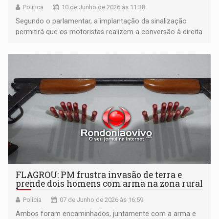
Política
10 de Junho de 2026 às 11:38
Segundo o parlamentar, a implantação da sinalização
permitirá que os motoristas realizem a conversão à direita
de forma mais ágil e segura
FLAGROU: PM frustra invasão de terra e
prende dois homens com arma na zona rural
Polícia
07 de Junho de 2026 às 16:59
Ambos foram encaminhados, juntamente com a arma e