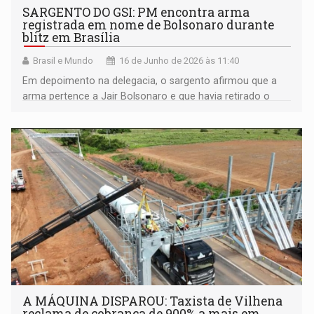
SARGENTO DO GSI: PM encontra arma
registrada em nome de Bolsonaro durante
blitz em Brasília
Brasil e Mundo
16 de Junho de 2026 às 11:40
Em depoimento na delegacia, o sargento afirmou que a
arma pertence a Jair Bolsonaro e que havia retirado o
armamento para realizar um reparo mecânico
A MÁQUINA DISPAROU: Taxista de Vilhena
reclama de cobrança de 900% a mais em