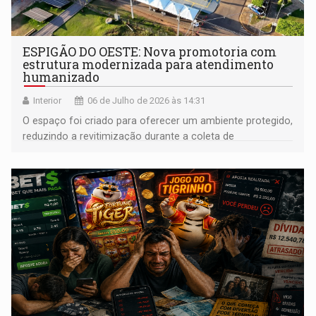
ESPIGÃO DO OESTE: Nova promotoria com
estrutura modernizada para atendimento
humanizado
Interior
06 de Julho de 2026 às 14:31
O espaço foi criado para oferecer um ambiente protegido,
reduzindo a revitimização durante a coleta de
depoimentos