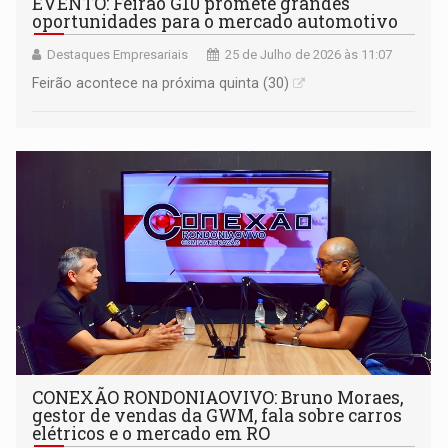
EVENTO: Feirão G10 promete grandes
oportunidades para o mercado automotivo
Destaques Empresariais
25 de Julho de 2026 às 11:07
Feirão acontece na próxima quinta (30)
CONEXÃO RONDONIAOVIVO: Bruno Moraes,
gestor de vendas da GWM, fala sobre carros
elétricos e o mercado em RO