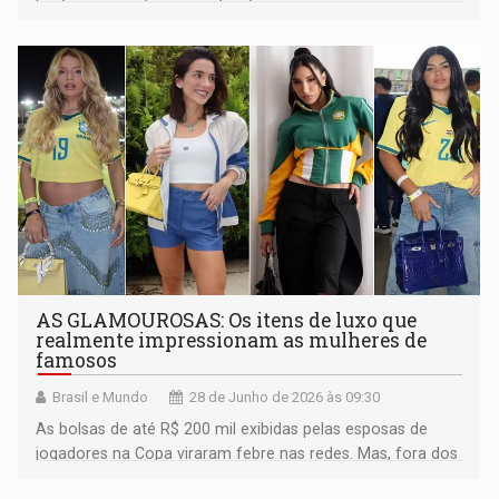
AS GLAMOUROSAS: Os itens de luxo que
realmente impressionam as mulheres de
famosos
Brasil e Mundo
28 de Junho de 2026 às 09:30
As bolsas de até R$ 200 mil exibidas pelas esposas de
jogadores na Copa viraram febre nas redes. Mas, fora dos
gramados, quais símbolos de status ainda funcionam na