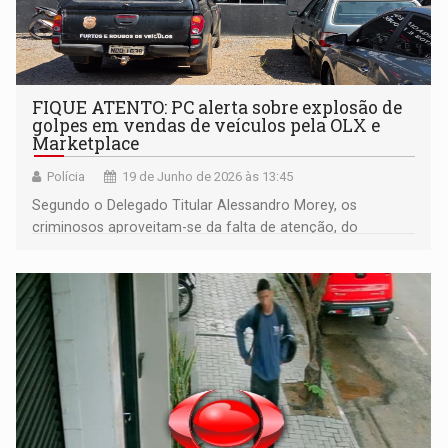
FIQUE ATENTO: PC alerta sobre explosão de
golpes em vendas de veículos pela OLX e
Marketplace
Polícia
19 de Junho de 2026 às 13:45
Segundo o Delegado Titular Alessandro Morey, os
criminosos aproveitam-se da falta de atenção, do
excesso de confiança