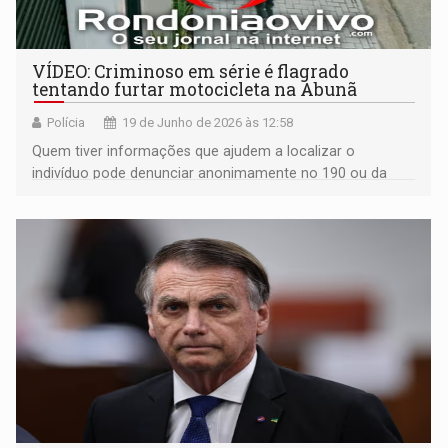
VÍDEO: Criminoso em série é flagrado
tentando furtar motocicleta na Abunã ​
Polícia
19 de Junho de 2026 às 12:58
Quem tiver informações que ajudem a localizar o
indivíduo pode denunciar anonimamente no 190 ou da
Polícia Civil 197