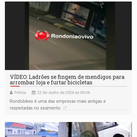
conquista?
VÍDEO: Ladrões se fingem de mendigos para
arrombar loja e furtar bicicletas
Polícia
22 de Junho de 2026 às 09:04
Rondobikes é uma das empresas mais antigas e
respeitadas no segmento