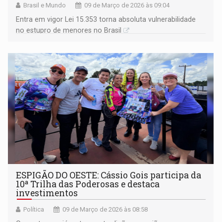
Brasil e Mundo
09 de Março de 2026 às 09:04
Entra em vigor Lei 15.353 torna absoluta vulnerabilidade
no estupro de menores no Brasil
ESPIGÃO DO OESTE: Cássio Gois participa da
10ª Trilha das Poderosas e destaca
investimentos
Política
09 de Março de 2026 às 08:58