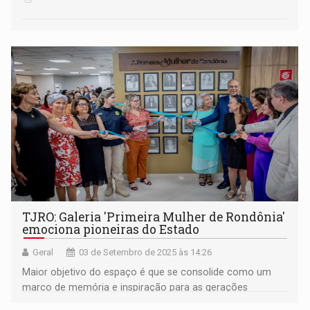
TJRO: Galeria 'Primeira Mulher de Rondônia'
emociona pioneiras do Estado
Geral
03 de Setembro de 2025 às 14:26
Maior objetivo do espaço é que se consolide como um
marco de memória e inspiração para as gerações
futuras