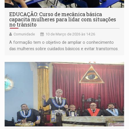
EDUCAÇÃO: Curso de mecânica básica
capacita mulheres para lidar com situações
no trânsito
Comunidade
10 de Março de 2026 às 14:26
A formação tem o objetivo de ampliar o conhecimento
das mulheres sobre cuidados básicos e evitar transtornos
comuns no trânsito