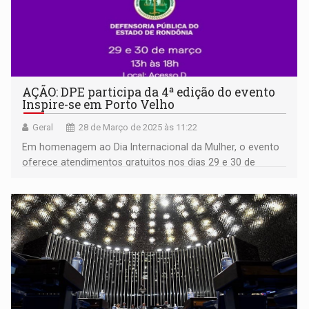
AÇÃO: DPE participa da 4ª edição do evento
Inspire-se em Porto Velho
Geral
28 de Março de 2025 às 11:22
Em homenagem ao Dia Internacional da Mulher, o evento
oferece atendimentos gratuitos nos dias 29 e 30 de
março