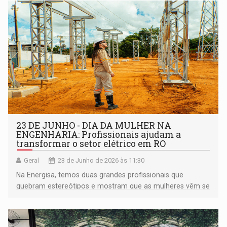
23 DE JUNHO - DIA DA MULHER NA
ENGENHARIA: Profissionais ajudam a
transformar o setor elétrico em RO
Geral
23 de Junho de 2026 às 11:30
Na Energisa, temos duas grandes profissionais que
quebram estereótipos e mostram que as mulheres vêm se
destacando cada vez mais em áreas majoritariamente
masculinas