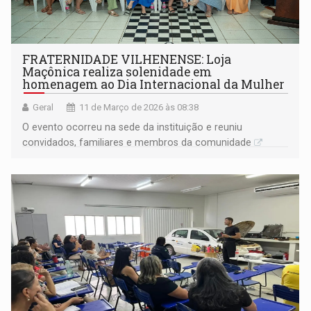
FRATERNIDADE VILHENENSE: Loja
Maçônica realiza solenidade em
homenagem ao Dia Internacional da Mulher
Geral
11 de Março de 2026 às 08:38
O evento ocorreu na sede da instituição e reuniu
convidados, familiares e membros da comunidade