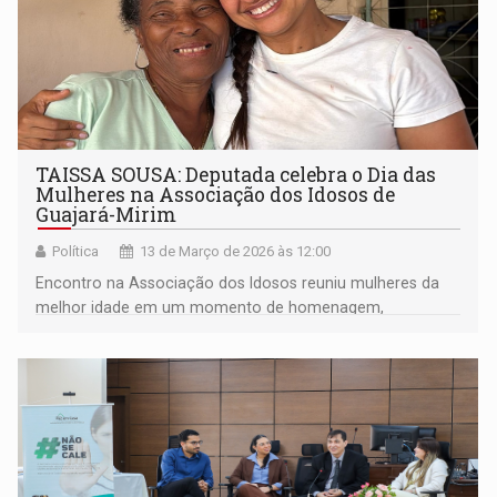
TAISSA SOUSA: Deputada celebra o Dia das
Mulheres na Associação dos Idosos de
Guajará-Mirim
Política
13 de Março de 2026 às 12:00
Encontro na Associação dos Idosos reuniu mulheres da
melhor idade em um momento de homenagem,
convivência e reconhecimento à trajetória e contribuição
feminina na sociedade