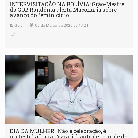
INTERVISITAÇÃO NA BOLÍVIA: Grão-Mestre
do GOB Rondônia alerta Maçonaria sobre
avanço do feminicídio
Geral
09 de Março de 2026 às 17:24
DIA DA MULHER: 'Não é celebração, é
protesto', afirma Tezzari diante de recorde de