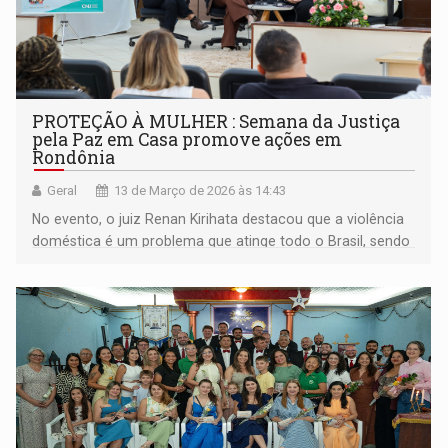
PROTEÇÃO À MULHER : Semana da Justiça
pela Paz em Casa promove ações em
Rondônia
Geral
13 de Março de 2026 às 14:43
No evento, o juiz Renan Kirihata destacou que a violência
doméstica é um problema que atinge todo o Brasil, sendo
Rondônia um dos estados com maior índice de
feminicídios