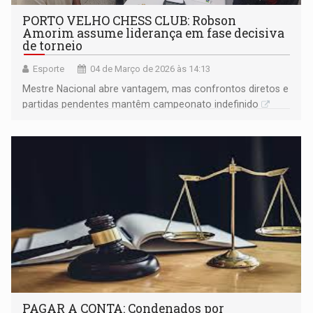
PORTO VELHO CHESS CLUB: Robson
Amorim assume liderança em fase decisiva
de torneio
Esporte
04 de Março de 2026 às 14:13
Mestre Nacional abre vantagem, mas confrontos diretos e
partidas pendentes mantêm campeonato indefinido
PAGAR A CONTA: Condenados por