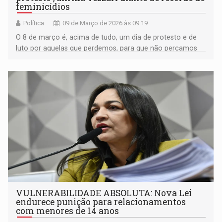
feminicídios
Política
09 de Março de 2026 às 09:19
O 8 de março é, acima de tudo, um dia de protesto e de
luto por aquelas que perdemos, para que não percamos
mais nenhuma
VULNERABILIDADE ABSOLUTA: Nova Lei
endurece punição para relacionamentos
com menores de 14 anos