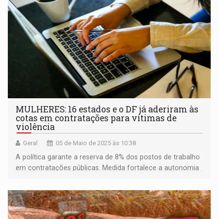
MULHERES: 16 estados e o DF já aderiram às
cotas em contratações para vítimas de
violência
Geral
05 de Maio de 2025 às 10:38
A política garante a reserva de 8% dos postos de trabalho
em contratações públicas. Medida fortalece a autonomia
econômica das vítimas ajudando a romper o ciclo de
violência