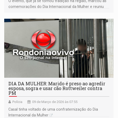
O evento, que já se tornou tradição na região, marcou as
comemorações do Dia Internacional da Mulher e reuniu
participantes de diversas cidades de Rondônia
DIA DA MULHER: Marido é preso ao agredir
esposa, sogra e usar cão Rottweiler contra
PM
Polícia
09 de Março de 2026 às 07:55
Casal tinha voltado de uma confraternização do Dia
Internacional da Mulher