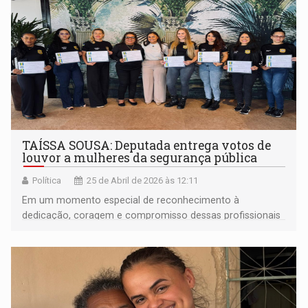
TAÍSSA SOUSA: Deputada entrega votos de
louvor a mulheres da segurança pública
Política
25 de Abril de 2026 às 12:11
Em um momento especial de reconhecimento à
dedicação, coragem e compromisso dessas profissionais
que atuam diariamente na proteção da população, em
Guajará-Mirim