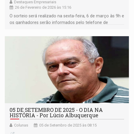
Destaques Empresariais
26 de Fevereiro de 2026 às 15:16
O sorteio será realizado na sexta-feira, 6 de março às 9h e
os ganhadores serão informados pelo telefone de
contato.
05 DE SETEMBRO DE 2025 - O DIA NA
HISTÓRIA - Por Lúcio Albuquerque
Colunas
05 de Setembro de 2025 às 08:15