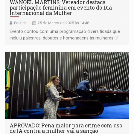
WANOEL MARTINS: Vereador destaca
participação feminina em evento do Dia
Internacional da Mulher
Política
25 de Março de 2025 às 14:46
Evento contou com uma programação diversificada que
incluiu palestras, debates e homenagens às mulheres
APROVADO: Pena maior para crime com uso
de IA contra a mulher vai a sanção