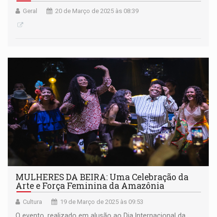
Geral
20 de Março de 2025 às 08:39
MULHERES DA BEIRA: Uma Celebração da
Arte e Força Feminina da Amazônia
Cultura
19 de Março de 2025 às 09:53
O evento, realizado em alusão ao Dia Internacional da