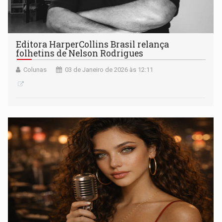
Editora HarperCollins Brasil relança
folhetins de Nelson Rodrigues
Colunas
03 de Janeiro de 2026 às 12:11