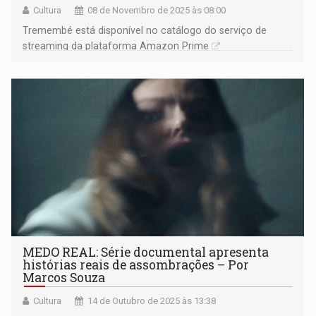
Cultura
08 de Novembro de 2025 às 08:00
Tremembé está disponível no catálogo do serviço de
streaming da plataforma Amazon Prime
MEDO REAL: Série documental apresenta
histórias reais de assombrações – Por
Marcos Souza
Cultura
14 de Outubro de 2025 às 13:38