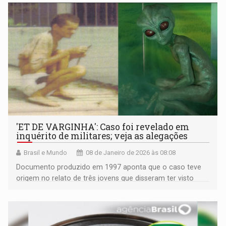
'ET DE VARGINHA': Caso foi revelado em
inquérito de militares; veja as alegações
Brasil e Mundo
08 de Janeiro de 2026 às 08:08
Documento produzido em 1997 aponta que o caso teve
origem no relato de três jovens que disseram ter visto
uma suposta 'criatura' em um terreno baldio da cidade