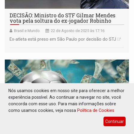
DECISÃO: Ministro do STF Gilmar Mendes
vota pela soltura do ex-jogador Robinho
Brasil e Mundo
22 de Agosto de 2025 às 17:16
Ex-atleta está preso em São Paulo por decisão do STJ
Nós usamos cookies em nosso site para oferecer a melhor
experiência possível. Ao continuar a navegar no site, você
concorda com esse uso. Para mais informações sobre
como usamos cookies, veja nossa
Política de Cookies
Continuar
Manipulação de apostas: Relembre 5 Casos