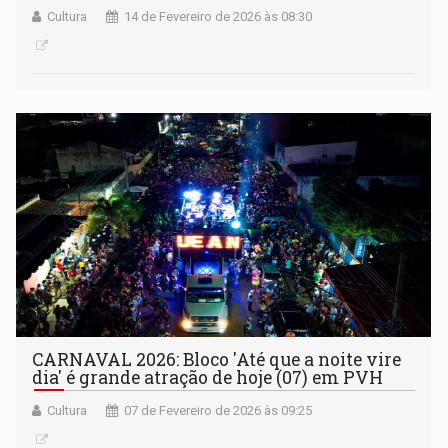
Cultura
14 de Fevereiro de 2026 às 08:30
CARNAVAL 2026: Bloco 'Até que a noite vire
dia' é grande atração de hoje (07) em PVH
Cultura
07 de Fevereiro de 2026 às 09:25