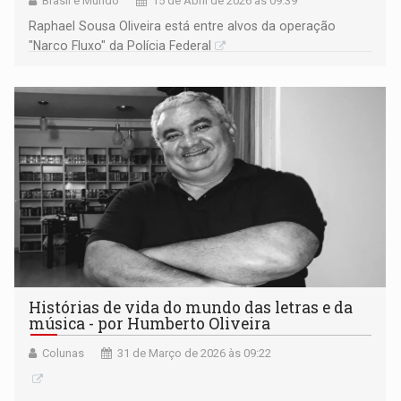
Brasil e Mundo
15 de Abril de 2026 às 09:39
Raphael Sousa Oliveira está entre alvos da operação
"Narco Fluxo" da Polícia Federal
Histórias de vida do mundo das letras e da
música - por Humberto Oliveira
Colunas
31 de Março de 2026 às 09:22