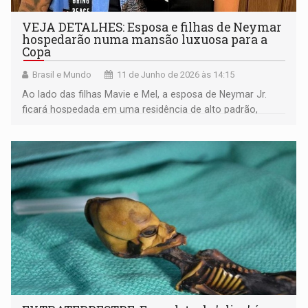
VEJA DETALHES: Esposa e filhas de Neymar
hospedarão numa mansão luxuosa para a
Copa
Brasil e Mundo
11 de Junho de 2026 às 14:15
Ao lado das filhas Mavie e Mel, a esposa de Neymar Jr.
ficará hospedada em uma residência de alto padrão,
localizada em Orlando, nos Estados Unidos