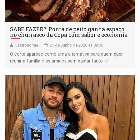
SABE FAZER?: Ponta de peito ganha espaço
no churrasco da Copa com sabor e economia
Gastronomia
21 de Junho de 2026 às 09:00
O corte aparece como uma alternativa para quem quer
reunir a família e os amigos sem gastar tanto