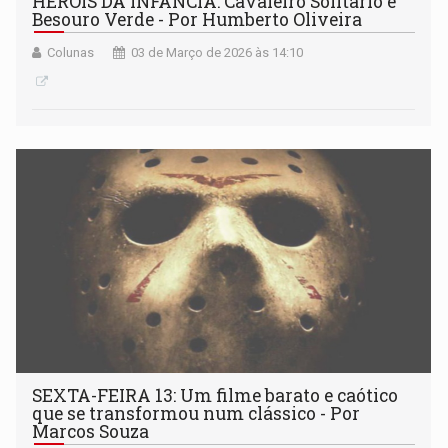
HERÓIS DA INFÂNCIA: Cavaleiro Solitário e
Besouro Verde - Por Humberto Oliveira
Colunas
03 de Março de 2026 às 14:10
SEXTA-FEIRA 13: Um filme barato e caótico
que se transformou num clássico - Por
Marcos Souza