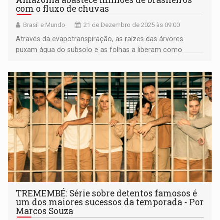
com o fluxo de chuvas
Brasil e Mundo
21 de Dezembro de 2025 às 09:00
Através da evapotranspiração, as raízes das árvores
puxam água do subsolo e as folhas a liberam como
vapor
TREMEMBÉ: Série sobre detentos famosos é
um dos maiores sucessos da temporada - Por
Marcos Souza