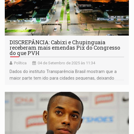
DISCREPÂNCIA: Cabixi e Chupinguaia
receberam mais emendas Pix do Congresso
do que PVH
Política
04 de Setembro de 2025 às 11:34
Dados do instituto Transparência Brasil mostram que a
maior parte tem ido para cidades pequenas, deixando
grandes centros em segundo plano