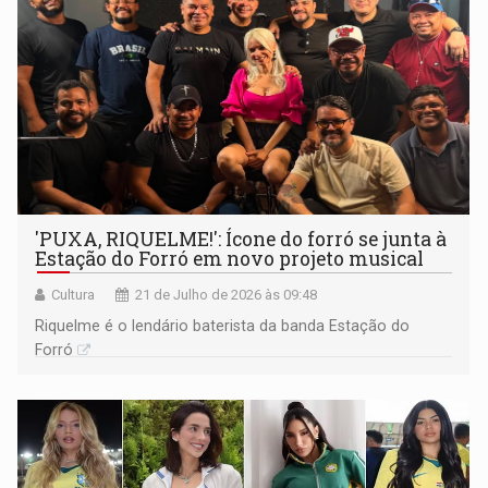
'PUXA, RIQUELME!': Ícone do forró se junta à
Estação do Forró em novo projeto musical
Cultura
21 de Julho de 2026 às 09:48
Riquelme é o lendário baterista da banda Estação do
Forró