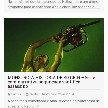
Neste mês de outubro, período de Halloween, é um ótimo
programa para assistir com a sala cheia, luz apagada e
som alto
MONSTRO: A HISTÓRIA DE ED GEIN – Série
com narrativa bagunçada santifica
assassino
Cultura
09 de Outubro de 2025 às 07:54
A série mais comentada e atual sucesso da plataforma de
streaming Netflix