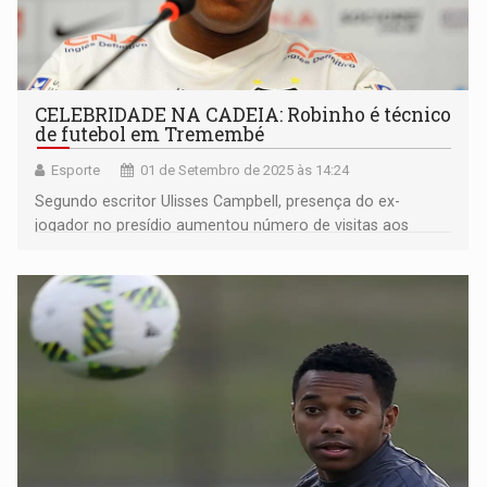
CELEBRIDADE NA CADEIA: Robinho é técnico
de futebol em Tremembé
Esporte
01 de Setembro de 2025 às 14:24
Segundo escritor Ulisses Campbell, presença do ex-
jogador no presídio aumentou número de visitas aos
detentos