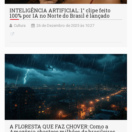
INTELIGÊNCIA ARTIFICIAL: 1° clipe feito
100% por IA no Norte do Brasil é lançado
Cultura
26 de Dezembro de 2025 às 10:27
A FLORESTA QUE FAZ CHOVER: Como a
Amazônia abastece milhões de brasileiros