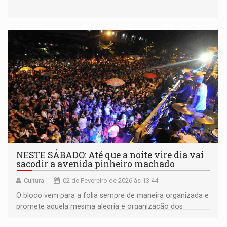
NESTE SÁBADO: Até que a noite vire dia vai
sacodir a avenida pinheiro machado
Cultura
02 de Fevereiro de 2026 às 13:44
O bloco vem para a folia sempre de maneira organizada e
promete aquela mesma alegria e organização dos
brincantes