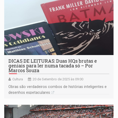
DICAS DE LEITURAS: Duas HQs brutas e
geniais para ler numa tacada só – Por
Marcos Souza
Cultura
20 de Setembro de 2025 às 09:00
Obras são verdadeiros combos de histórias inteligentes e
desenhos espetaculares