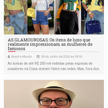
AS GLAMOUROSAS: Os itens de luxo que
realmente impressionam as mulheres de
famosos
Brasil e Mundo
28 de Junho de 2026 às 09:30
As bolsas de até R$ 200 mil exibidas pelas esposas de
jogadores na Copa viraram febre nas redes. Mas, fora dos
gramados, quais símbolos de status ainda funcionam na
conquista?