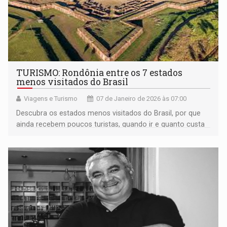
TURISMO: Rondônia entre os 7 estados
menos visitados do Brasil
Viagens e Turismo
07 de Janeiro de 2026 às 07:00
Descubra os estados menos visitados do Brasil, por que
ainda recebem poucos turistas, quando ir e quanto custa
viajar para cada um deles. Uma lista essencial para quem
busca destinos autênticos e fora do óbvio!