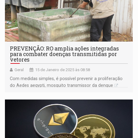
PREVENÇÃO: RO amplia ações integradas
para combater doenças transmitidas por
vetores
Geral
15 de Janeiro de 2025 às 08:58
Com medidas simples, é possível prevenir a proliferação
do Aedes aegypti, mosquito transmissor da dengue