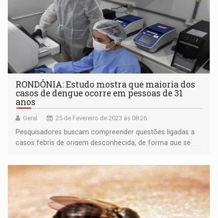
RONDÔNIA: Estudo mostra que maioria dos
casos de dengue ocorre em pessoas de 31
anos
Geral
25 de Fevereiro de 2023 às 08:26
Pesquisadores buscam compreender questões ligadas a
casos febris de origem desconhecida, de forma que se
tenha um acompanhamento mais preciso sobre a origem
das ocorrências e o perfil dos pacientes