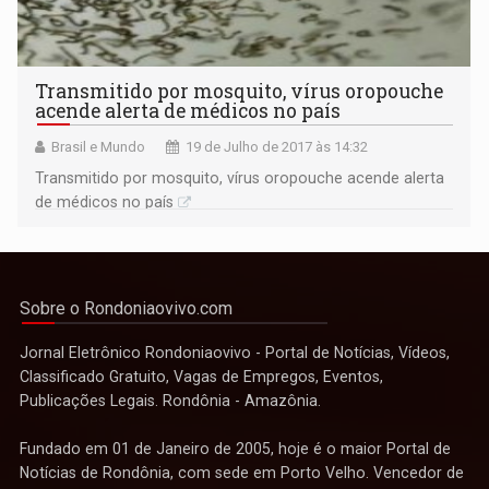
Transmitido por mosquito, vírus oropouche
acende alerta de médicos no país
Brasil e Mundo
19 de Julho de 2017 às 14:32
Transmitido por mosquito, vírus oropouche acende alerta
de médicos no país
Sobre o Rondoniaovivo.com
Jornal Eletrônico Rondoniaovivo - Portal de Notícias, Vídeos,
Classificado Gratuito, Vagas de Empregos, Eventos,
Publicações Legais. Rondônia - Amazônia.
Fundado em 01 de Janeiro de 2005, hoje é o maior Portal de
Notícias de Rondônia, com sede em Porto Velho. Vencedor de