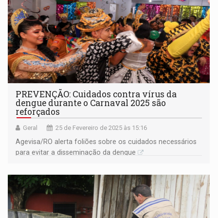
PREVENÇÃO: Cuidados contra vírus da
dengue durante o Carnaval 2025 são
reforçados
Geral
25 de Fevereiro de 2025 às 15:16
Agevisa/RO alerta foliões sobre os cuidados necessários
para evitar a disseminação da dengue