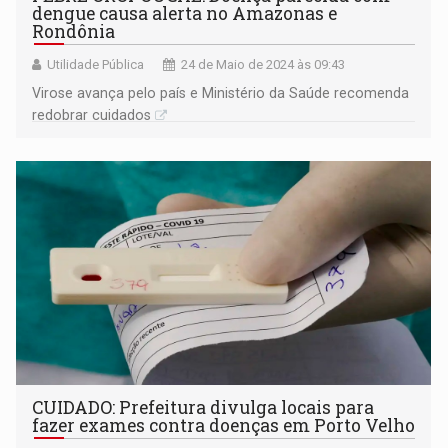
dengue causa alerta no Amazonas e
Rondônia
Utilidade Pública
24 de Maio de 2024 às 09:43
Virose avança pelo país e Ministério da Saúde recomenda
redobrar cuidados
CUIDADO: Prefeitura divulga locais para
fazer exames contra doenças em Porto Velho