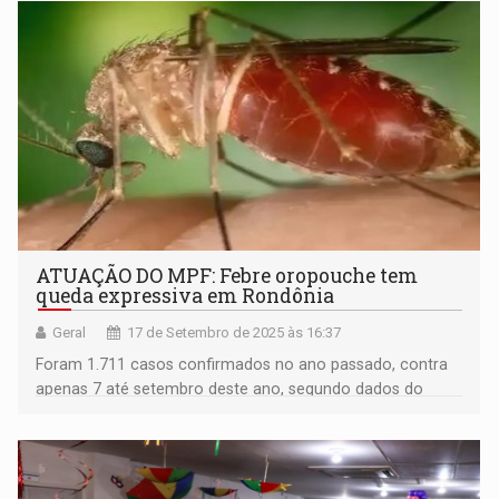
ATUAÇÃO DO MPF: Febre oropouche tem
queda expressiva em Rondônia
Geral
17 de Setembro de 2025 às 16:37
Foram 1.711 casos confirmados no ano passado, contra
apenas 7 até setembro deste ano, segundo dados do
Ministério da Saúde