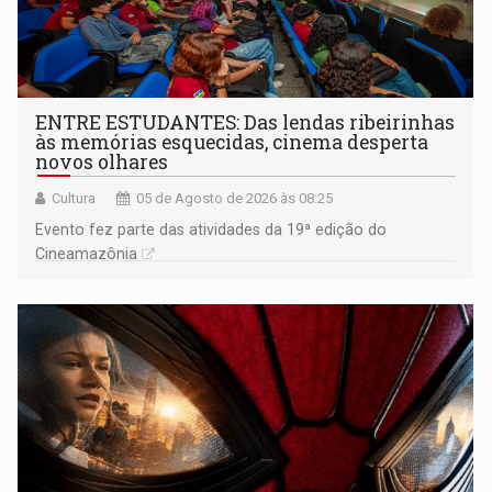
ENTRE ESTUDANTES: Das lendas ribeirinhas
às memórias esquecidas, cinema desperta
novos olhares
Cultura
05 de Agosto de 2026 às 08:25
Evento fez parte das atividades da 19ª edição do
Cineamazônia