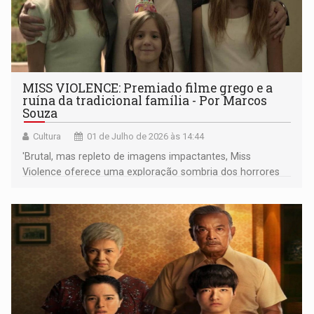
MISS VIOLENCE: Premiado filme grego e a
ruína da tradicional família - Por Marcos
Souza
Cultura
01 de Julho de 2026 às 14:44
'Brutal, mas repleto de imagens impactantes, Miss
Violence oferece uma exploração sombria dos horrores
sociais e domésticos na Grécia moderna.'