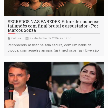
SEGREDOS NAS PAREDES: Filme de suspense
tailandês com final brutal e assustador - Por
Marcos Souza
Cultura
27 de Junho de 2026 às 07:30
Recomendo assistir na sala escura, com um balde de
pipoca, com aqueles amigos (as) medrosos (as). Diversão
garantida