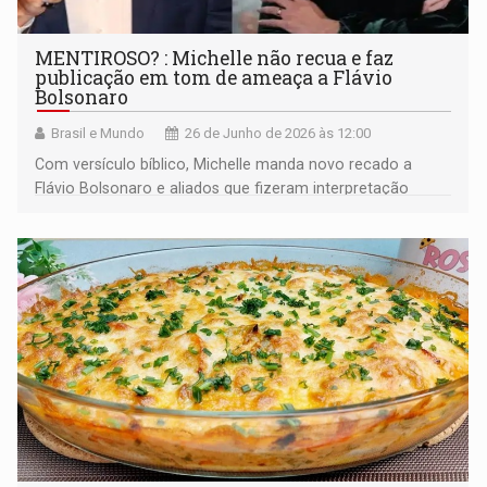
MENTIROSO? : Michelle não recua e faz
publicação em tom de ameaça a Flávio
Bolsonaro
Brasil e Mundo
26 de Junho de 2026 às 12:00
Com versículo bíblico, Michelle manda novo recado a
Flávio Bolsonaro e aliados que fizeram interpretação
errada de publicação anterior, de que madrasta cederia
nos ataques ao enteado