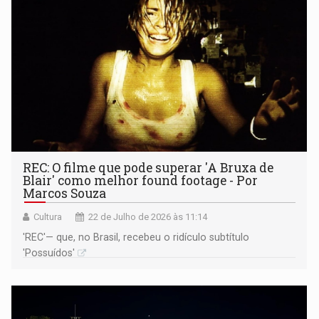
REC: O filme que pode superar 'A Bruxa de
Blair' como melhor found footage - Por
Marcos Souza
Cultura
22 de Julho de 2026 às 11:14
'REC'— que, no Brasil, recebeu o ridículo subtítulo
'Possuídos'