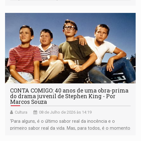
que ainda ecoam na região Norte do país
CONTA COMIGO: 40 anos de uma obra-prima
do drama juvenil de Stephen King - Por
Marcos Souza
Cultura
08 de Julho de 2026 às 14:19
'Para alguns, é o último sabor real da inocência e o
primeiro sabor real da vida. Mas, para todos, é o momento
do qual as memórias são feitas.' (Frase do cartaz