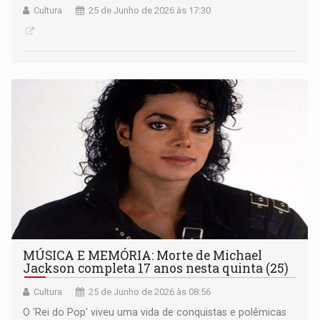
Cultura
25 de Junho de 2026 às 17:30
MÚSICA E MEMÓRIA: Morte de Michael
Jackson completa 17 anos nesta quinta (25)
Cultura
25 de Junho de 2026 às 08:56
O 'Rei do Pop' viveu uma vida de conquistas e polêmicas