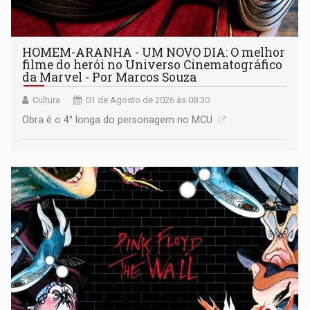
HOMEM-ARANHA - UM NOVO DIA: O melhor
filme do herói no Universo Cinematográfico
da Marvel - Por Marcos Souza
Cultura
01 de Agosto de 2026 às 08:30
Obra é o 4° longa do personagem no MCU