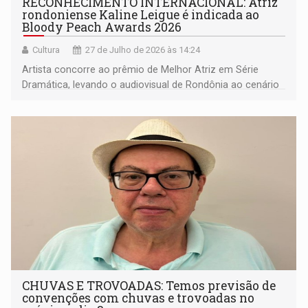
RECONHECIMENTO INTERNACIONAL: Atriz
rondoniense Kaline Leigue é indicada ao
Bloody Peach Awards 2026
Cultura
27 de Julho de 2026 às 14:24
Artista concorre ao prêmio de Melhor Atriz em Série
Dramática, levando o audiovisual de Rondônia ao cenário
internacional
CHUVAS E TROVOADAS: Temos previsão de
convenções com chuvas e trovoadas no