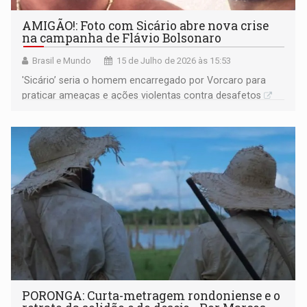
AMIGÃO!: Foto com Sicário abre nova crise
na campanha de Flávio Bolsonaro
Brasil e Mundo
15 de Julho de 2026 às 15:53
'Sicário’ seria o homem encarregado por Vorcaro para
praticar ameaças e ações violentas contra desafetos
PORONGA: Curta-metragem rondoniense e o