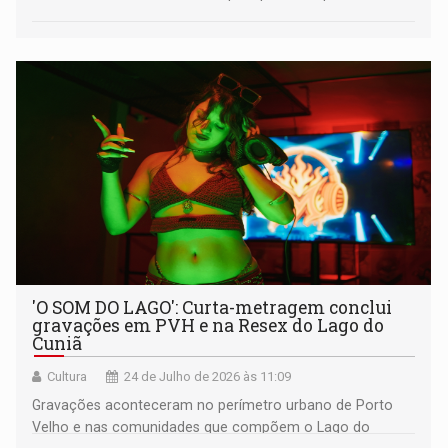
'O SOM DO LAGO': Curta-metragem conclui
gravações em PVH e na Resex do Lago do
Cuniã
Cultura
24 de Julho de 2026 às 11:09
Gravações aconteceram no perímetro urbano de Porto
Velho e nas comunidades que compõem o Lago do