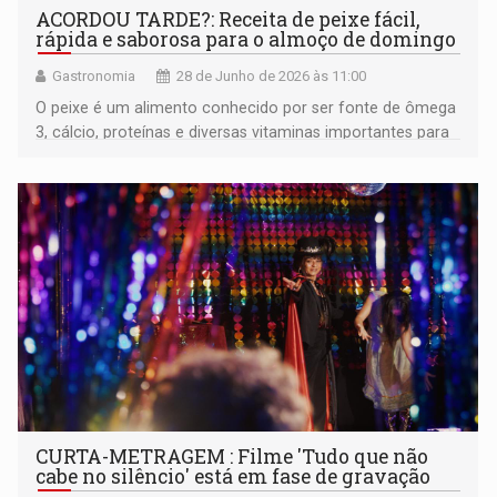
ACORDOU TARDE?: Receita de peixe fácil,
rápida e saborosa para o almoço de domingo
Gastronomia
28 de Junho de 2026 às 11:00
O peixe é um alimento conhecido por ser fonte de ômega
3, cálcio, proteínas e diversas vitaminas importantes para
o funcionamento do organismo
CURTA-METRAGEM : Filme 'Tudo que não
cabe no silêncio' está em fase de gravação