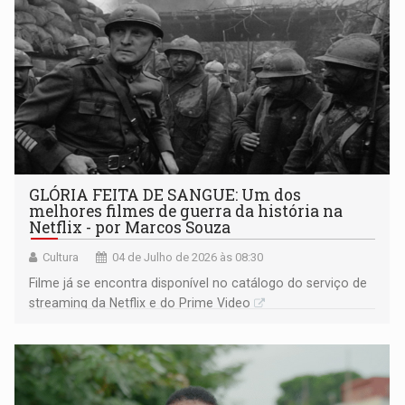
GLÓRIA FEITA DE SANGUE: Um dos
melhores filmes de guerra da história na
Netflix - por Marcos Souza
Cultura
04 de Julho de 2026 às 08:30
Filme já se encontra disponível no catálogo do serviço de
streaming da Netflix e do Prime Video