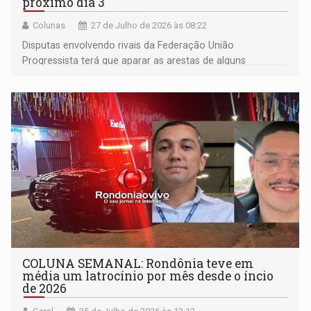
próximo dia 3
Colunas
27 de Julho de 2026 às 08:22
Disputas envolvendo rivais da Federação União
Progressista terá que aparar as arestas de alguns
candidatos
COLUNA SEMANAL: Rondônia teve em
média um latrocínio por mês desde o íncio
de 2026