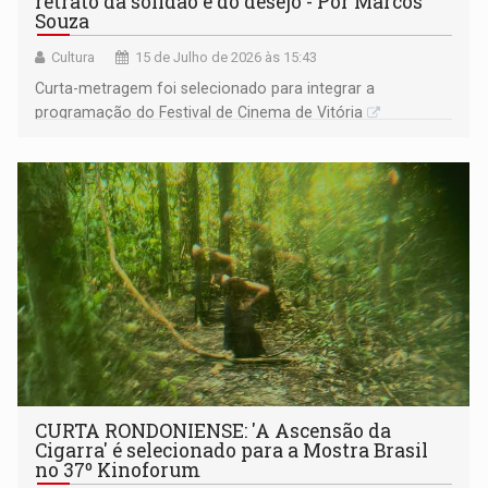
retrato da solidão e do desejo - Por Marcos
Souza
Cultura
15 de Julho de 2026 às 15:43
Curta-metragem foi selecionado para integrar a
programação do Festival de Cinema de Vitória
CURTA RONDONIENSE: 'A Ascensão da
Cigarra' é selecionado para a Mostra Brasil
no 37º Kinoforum