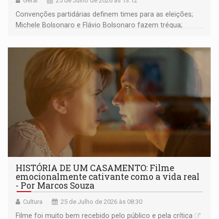
Geral
25 de Julho de 2026 às 13:12
Convenções partidárias definem times para as eleições;
Michele Bolsonaro e Flávio Bolsonaro fazem trégua;
alunos de escola militares não vão para os EUA; e muito
mais
HISTÓRIA DE UM CASAMENTO: Filme
emocionalmente cativante como a vida real
- Por Marcos Souza
Cultura
25 de Julho de 2026 às 08:30
Filme foi muito bem recebido pelo público e pela crítica