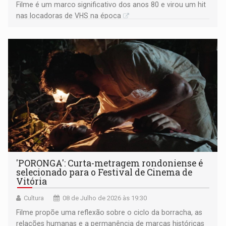
Filme é um marco significativo dos anos 80 e virou um hit
nas locadoras de VHS na época
'PORONGA': Curta-metragem rondoniense é
selecionado para o Festival de Cinema de
Vitória
Cultura
08 de Julho de 2026 às 19:30
Filme propõe uma reflexão sobre o ciclo da borracha, as
relações humanas e a permanência de marcas históricas