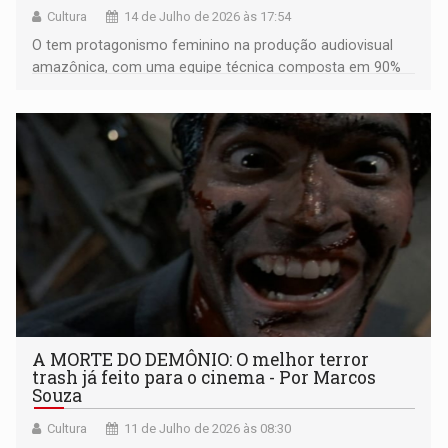
Cultura
14 de Julho de 2026 às 17:54
O tem protagonismo feminino na produção audiovisual
amazônica, com uma equipe técnica composta em 90%
por mulheres e envolvendo mais de 25 profissionais de
Rondônia
A MORTE DO DEMÔNIO: O melhor terror
trash já feito para o cinema - Por Marcos
Souza
Cultura
11 de Julho de 2026 às 08:30