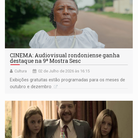
CINEMA: Audiovisual rondoniense ganha
destaque na 9ª Mostra Sesc
Cultura
02 de Julho de 2026 às 16:15
Exibições gratuitas estão programadas para os meses de
outubro e dezembro