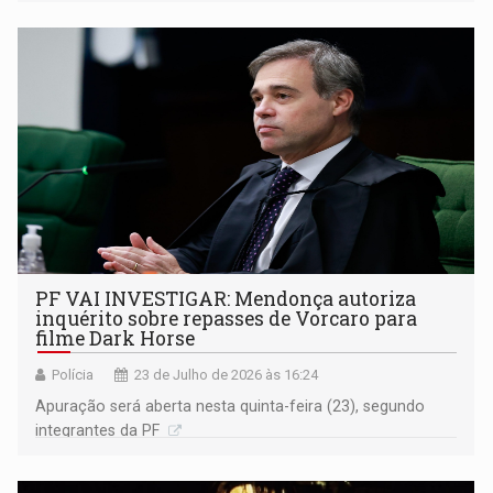
Cuniã
PF VAI INVESTIGAR: Mendonça autoriza
inquérito sobre repasses de Vorcaro para
filme Dark Horse
Polícia
23 de Julho de 2026 às 16:24
Apuração será aberta nesta quinta-feira (23), segundo
integrantes da PF