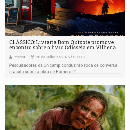
CLÁSSICO: Livraria Dom Quixote promove
encontro sobre o livro Odisseia em Vilhena
Interior
20 de Julho de 2026 às 08:19
Pesquisadores da Unicamp conduzirão roda de conversa
gratuita sobre a obra de Homero