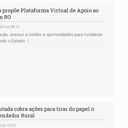
propõe Plataforma Virtual de Apoio ao
m RO
25 às 08:15
tação, acesso a crédito e oportunidades para fortalecer
odo o Estado
ada cobra ações para tirar do papel o
ndedor Rural
 às 10:00