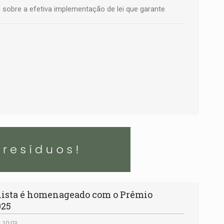
 sobre a efetiva implementação de lei que garante
ista é homenageado com o Prêmio
025
 10:03