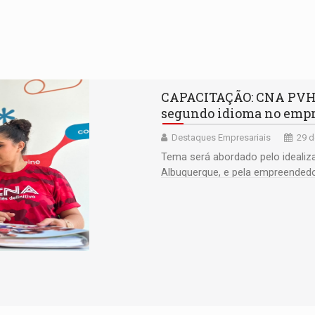
CAPACITAÇÃO: CNA PVH r
segundo idioma no emp
Destaques Empresariais
29 d
Tema será abordado pelo ideali
Albuquerque, e pela empreendedo