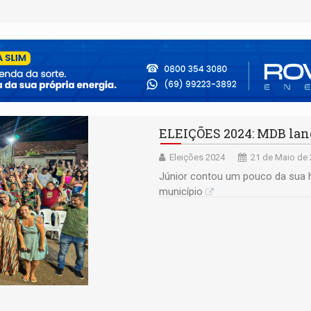
ELEIÇÕES 2024: MDB lanç
Eleições 2024
21 de Maio de 
Júnior contou um pouco da sua h
município