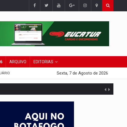
26
ARQUIVO
EDITORIAS
Sexta, 7 de Agosto de 2026
UÁRIO
presa