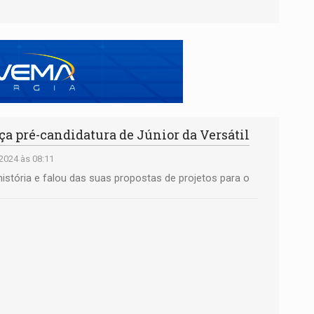
a pré-candidatura de Júnior da Versátil
2024 às 08:11
istória e falou das suas propostas de projetos para o