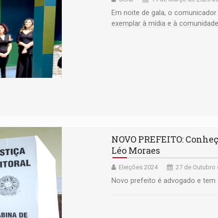
Em noite de gala, o comunicador
exemplar à mídia e à comunidad
NOVO PREFEITO: Conheça a
Léo Moraes
Eleições 2024
27 de Outubro 
Novo prefeito é advogado e tem