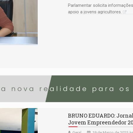
Parlamentar solicita informações
apoio a jovens agricultores.
BRUNO EDUARDO: Jornal
Jovem Empreendedor 2
Geral
19 de Março de 2025 às