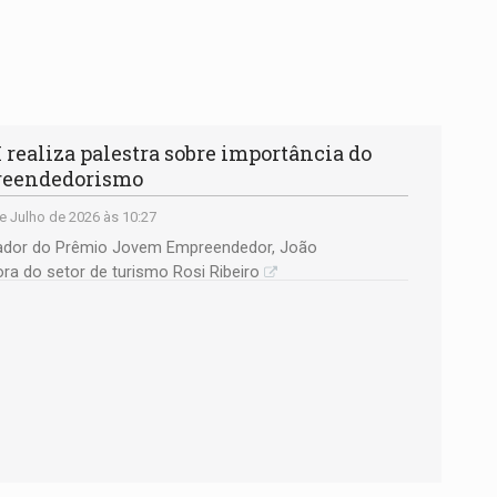
ealiza palestra sobre importância do
reendedorismo
e Julho de 2026 às 10:27
zador do Prêmio Jovem Empreendedor, João
ra do setor de turismo Rosi Ribeiro