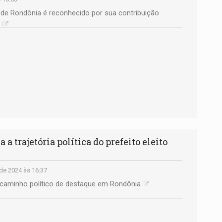
 de Rondônia é reconhecido por sua contribuição
e
 trajetória política do prefeito eleito
de 2024 às 16:37
 caminho político de destaque em Rondônia