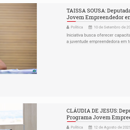
TAISSA SOUSA: Deputada 
Jovem Empreendedor e
Política
10 de Setembro de 20
Iniciativa busca oferecer capaci
a juventude empreendedora em t
CLÁUDIA DE JESUS: Deput
Programa Jovem Empree
Política
12 de Agosto de 2025