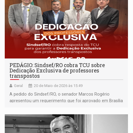
PEDÁGIO: Sindsef/RO cobra TCU sobre
Dedicação Exclusiva de professores
transpostos
Geral
20 de Maio de 2026 às 15:49
A pedido do Sindsef/RO, o senador Marcos Rogério
apresentou um requerimento que foi aprovado em Brasília