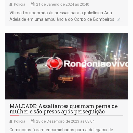
Polícia
21 de Janeiro de 2024 às 20:40
Vítima foi socorrida às pressas para a policlínica Ana
Adelaide em uma ambulância do Corpo de Bombeiros
MALDADE: Assaltantes queimam perna de
mulher e são presos após perseguição
Polícia
28 de Dezembro de 2023 às 08:04
Criminosos foram encaminhados para a delegacia de