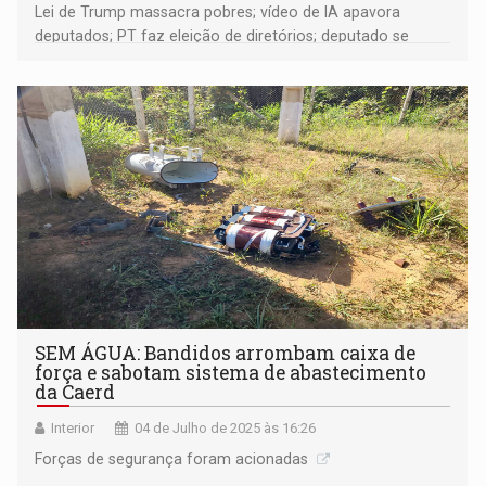
Lei de Trump massacra pobres; vídeo de IA apavora
deputados; PT faz eleição de diretórios; deputado se
revolta e pede fim de sessões ordinárias online;
SEM ÁGUA: Bandidos arrombam caixa de
força e sabotam sistema de abastecimento
da Caerd
Interior
04 de Julho de 2025 às 16:26
Forças de segurança foram acionadas