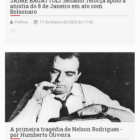
JAIME BAGATTOLI: Senador reforça apoio à
anistia do 8 de Janeiro em ato com
Bolsonaro
Política
17 de Março de 2025 às 11:42
A primeira tragédia de Nelson Rodrigues -
por Humberto Oliveira