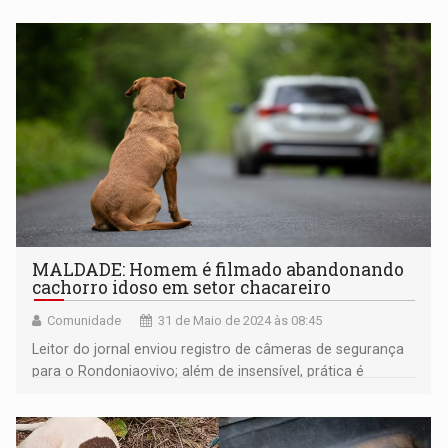
MALDADE: Homem é filmado abandonando
cachorro idoso em setor chacareiro
Comunidade
31 de Maio de 2024 às 08:45
Leitor do jornal enviou registro de câmeras de segurança
para o Rondoniaovivo; além de insensível, prática é
criminosa