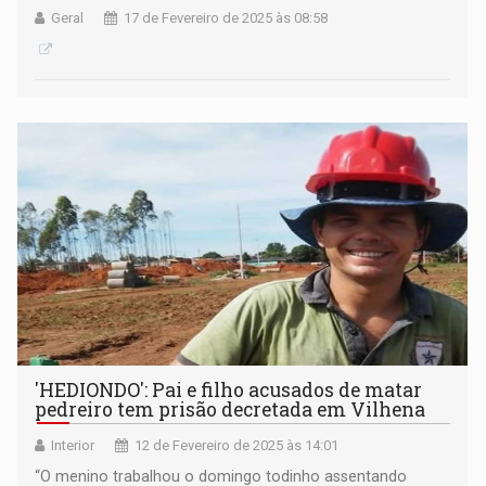
Geral
17 de Fevereiro de 2025 às 08:58
'HEDIONDO': Pai e filho acusados de matar
pedreiro tem prisão decretada em Vilhena
Interior
12 de Fevereiro de 2025 às 14:01
“O menino trabalhou o domingo todinho assentando