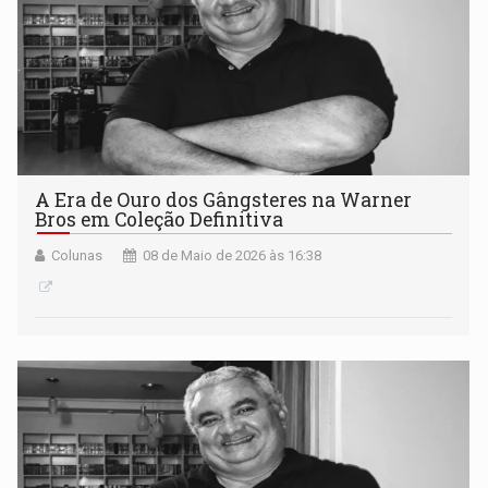
A Era de Ouro dos Gângsteres na Warner
Bros em Coleção Definitiva
Colunas
08 de Maio de 2026 às 16:38