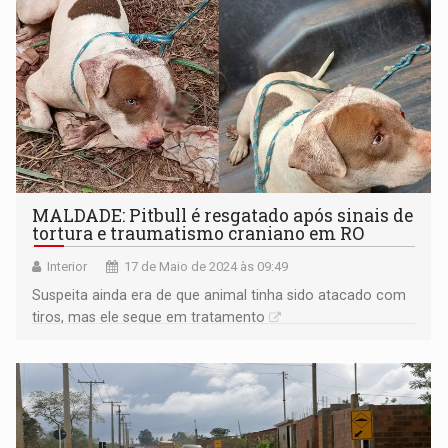
MALDADE: Pitbull é resgatado após sinais de
tortura e traumatismo craniano em RO
Interior
17 de Maio de 2024 às 09:49
Suspeita ainda era de que animal tinha sido atacado com
tiros, mas ele segue em tratamento