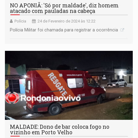
NO APONIÃ: 'Só por maldade', diz homem
atacado com pauladas na cabeça
Polícia
24 de Fevereiro de 2024 às 12:22
Polícia Militar foi chamada para registrar a ocorrência
MALDADE: Dono de bar coloca fogo no
vizinho em Porto Velho