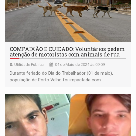
COMPAIXÃO E CUIDADO: Voluntários pedem
atenção de motoristas com animais de rua
Utilidade Pública
04 de Maio de 2024 às 09:09
Durante feriado do Dia do Trabalhador (01 de maio),
população de Porto Velho foi impactada com
atropelamento cruel de dois cachorros nas zonas Leste e
Sul