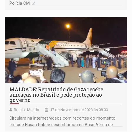
Polícia Civil
MALDADE: Repatriado de Gaza recebe
ameaças no Brasil e pede proteção ao
governo
Brasil e Mundo
17 de Novembro de 2023 às 08:00
Circulam na internet vídeos com recortes do momento
em que Hasan Rabee desembarcou na Base Aérea de
Brasília junto a outros repatriados