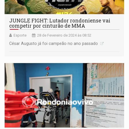
JUNGLE FIGHT: Lutador rondoniense vai
competir por cinturão de MMA
Esporte
28 de Fevereiro de 2024 às 08:52
César Augusto já foi campeão no ano passado