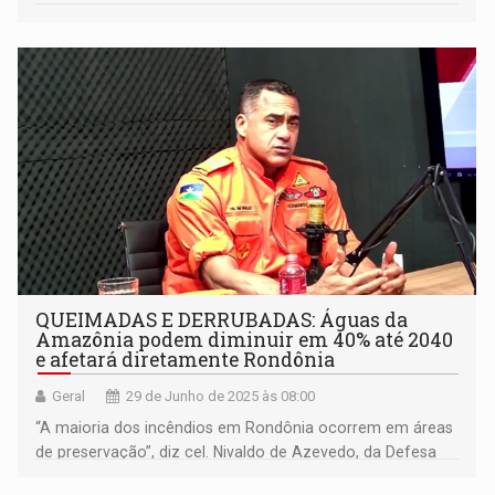
QUEIMADAS E DERRUBADAS: Águas da
Amazônia podem diminuir em 40% até 2040
e afetará diretamente Rondônia
Geral
29 de Junho de 2025 às 08:00
“A maioria dos incêndios em Rondônia ocorrem em áreas
de preservação”, diz cel. Nivaldo de Azevedo, da Defesa
Civil estadual