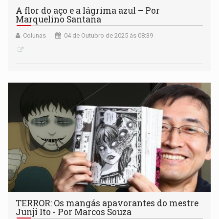
A flor do aço e a lágrima azul – Por
Marquelino Santana
Colunas
04 de Outubro de 2025 às 08:39
TERROR: Os mangás apavorantes do mestre
Junji Ito - Por Marcos Souza