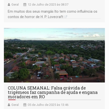
Geral
12 de Julho de 2025 às 08:37
Em muitos dos seus mangás Ito tem como influência os
contos de horror de H. P. Lovecraft
COLUNA SEMANAL: Falsa grávida de
trigêmeos faz campanha de ajuda e engana
moradores em RO
Geral
05 de Julho de 2025 às 13:46