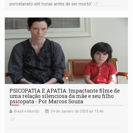
porcelanato até horas antes de ser morto”
PSICOPATIA E APATIA: Impactante filme de
uma relação silenciosa da mãe e seu filho
psicopata - Por Marcos Souza
Brasil e Mundo
29 de Janeiro de 2025 às 15:46