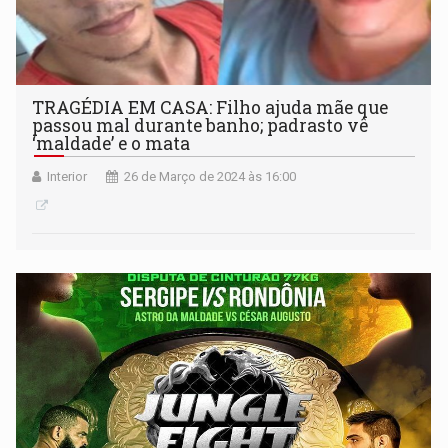
TRAGÉDIA EM CASA: Filho ajuda mãe que
passou mal durante banho; padrasto vê
‘maldade’ e o mata
Interior
26 de Março de 2024 às 16:00