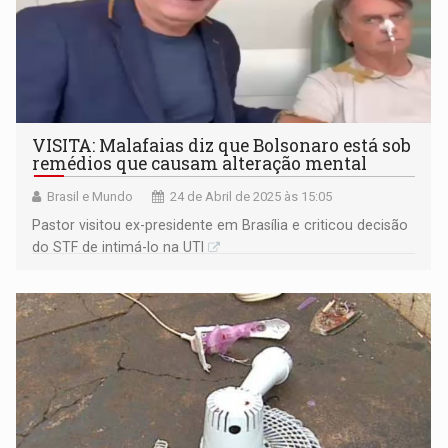
VISITA: Malafaias diz que Bolsonaro está sob
remédios que causam alteração mental
Brasil e Mundo
24 de Abril de 2025 às 15:05
Pastor visitou ex-presidente em Brasília e criticou decisão
do STF de intimá-lo na UTI