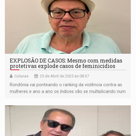
EXPLOSÃO DE CASOS: Mesmo com medidas
protetivas explode casos de feminicídios
Colunas
25 de Abril de 2025 às 08:37
Rondônia vai ponteando o ranking da violência contra as
mulheres e ano a ano os índices vão se multiplicando num
verdadeiro banho de sangue