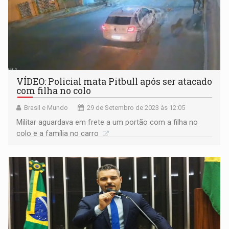
VÍDEO: Policial mata Pitbull após ser atacado
com filha no colo
Brasil e Mundo
29 de Setembro de 2023 às 12:05
Militar aguardava em frete a um portão com a filha no
colo e a família no carro