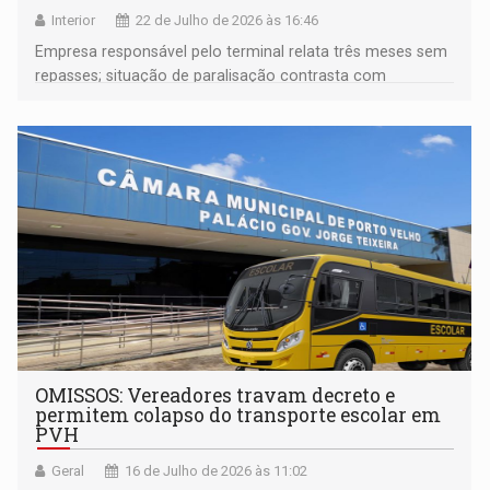
Interior
22 de Julho de 2026 às 16:46
Empresa responsável pelo terminal relata três meses sem
repasses; situação de paralisação contrasta com
anúncios oficiais de liberação de voos para agosto
OMISSOS: Vereadores travam decreto e
permitem colapso do transporte escolar em
PVH
Geral
16 de Julho de 2026 às 11:02