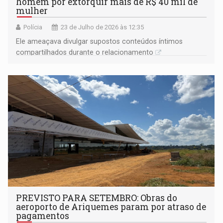
homem por extorquir mais de R$ 40 mil de
mulher
Polícia
23 de Julho de 2026 às 12:35
Ele ameaçava divulgar supostos conteúdos íntimos
compartilhados durante o relacionamento
PREVISTO PARA SETEMBRO: Obras do
aeroporto de Ariquemes param por atraso de
pagamentos