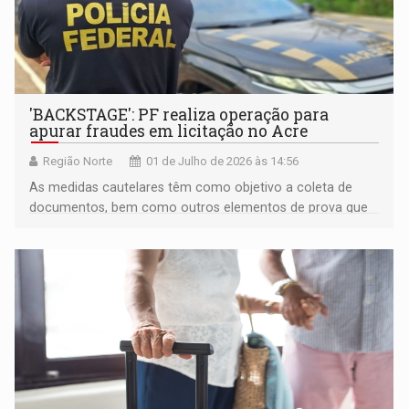
'BACKSTAGE': PF realiza operação para
apurar fraudes em licitação no Acre
Região Norte
01 de Julho de 2026 às 14:56
As medidas cautelares têm como objetivo a coleta de
documentos, bem como outros elementos de prova que
auxiliem no esclarecimento dos fatos