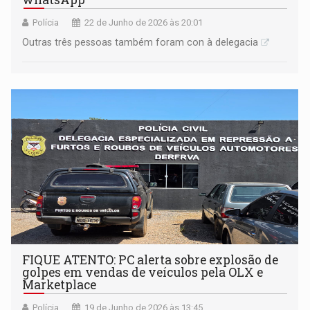
Polícia
22 de Junho de 2026 às 20:01
Outras três pessoas também foram con à delegacia
FIQUE ATENTO: PC alerta sobre explosão de
golpes em vendas de veículos pela OLX e
Marketplace
Polícia
19 de Junho de 2026 às 13:45