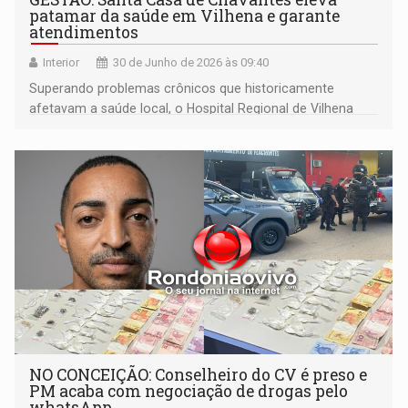
patamar da saúde em Vilhena e garante
atendimentos
Interior
30 de Junho de 2026 às 09:40
Superando problemas crônicos que historicamente
afetavam a saúde local, o Hospital Regional de Vilhena
atingiu um marco ao conquistar, sob a gestão do Grupo
Chavantes, a Certificação de Qualidade ONA
NO CONCEIÇÃO: Conselheiro do CV é preso e
PM acaba com negociação de drogas pelo
whatsApp