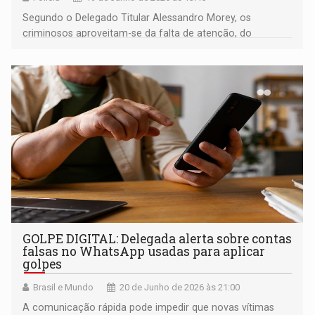
Segundo o Delegado Titular Alessandro Morey, os
criminosos aproveitam-se da falta de atenção, do
excesso de confiança
GOLPE DIGITAL: Delegada alerta sobre contas
falsas no WhatsApp usadas para aplicar
golpes
Brasil e Mundo
20 de Junho de 2026 às 21:00
A comunicação rápida pode impedir que novas vítimas