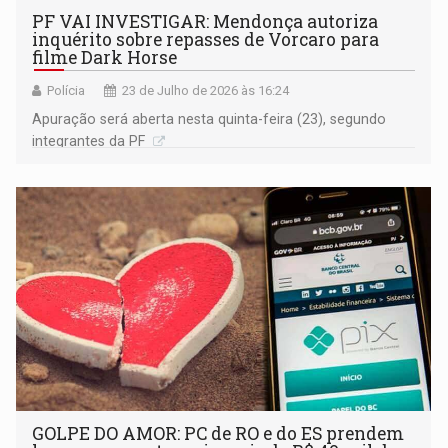
PF VAI INVESTIGAR: Mendonça autoriza
inquérito sobre repasses de Vorcaro para
filme Dark Horse
Polícia
23 de Julho de 2026 às 16:24
Apuração será aberta nesta quinta-feira (23), segundo
integrantes da PF
GOLPE DO AMOR: PC de RO e do ES prendem