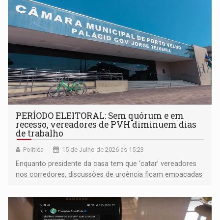
PERÍODO ELEITORAL: Sem quórum e em
recesso, vereadores de PVH diminuem dias
de trabalho
Política
15 de Julho de 2026 às 15:23
Enquanto presidente da casa tem que ‘catar’ vereadores
nos corredores, discussões de urgência ficam empacadas
por causa da morosidade dos representantes