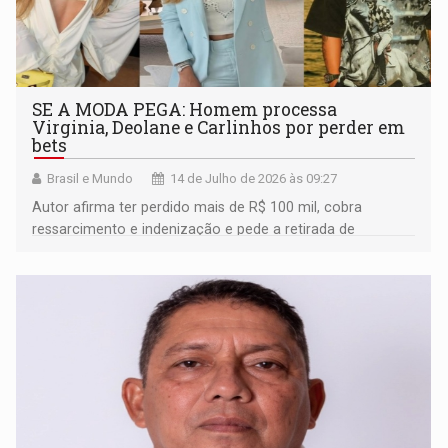
SE A MODA PEGA: Homem processa
Virginia, Deolane e Carlinhos por perder em
bets
Brasil e Mundo
14 de Julho de 2026 às 09:27
Autor afirma ter perdido mais de R$ 100 mil, cobra
ressarcimento e indenização e pede a retirada de
publicações sobre apostas das redes sociais