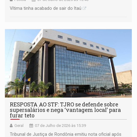
Vítima tinha acabado de sair do Itaú
RESPOSTA AO STF: TJRO se defende sobre
supersalários e nega ‘vantagem local’ para
furar teto
Geral
07 de Julho de 2026 às 15:39
Tribunal de Justiça de Rondônia emitiu nota oficial após