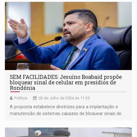
SEM FACILIDADES: Jesuíno Boabaid propõe
bloquear sinal de celular em presídios de
Rondônia
Política
03 de Julho de 2026 às 11:35
A proposta estabelece diretrizes para a implantação e
manutenção de sistemas capazes de bloquear sinais de
telefonia móvel, internet móvel, rádio comunicação
clandestina