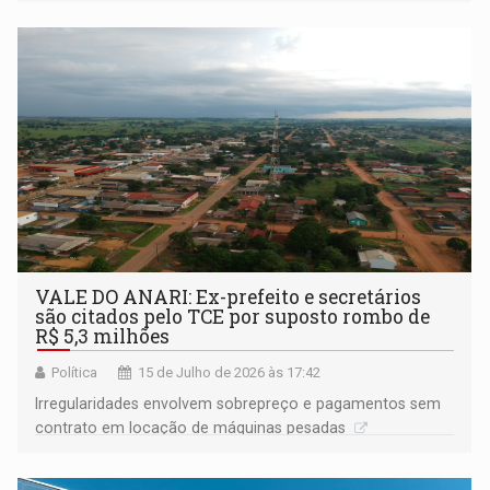
do órgão de comércio americano
VALE DO ANARI: Ex-prefeito e secretários
são citados pelo TCE por suposto rombo de
R$ 5,3 milhões
Política
15 de Julho de 2026 às 17:42
Irregularidades envolvem sobrepreço e pagamentos sem
contrato em locação de máquinas pesadas