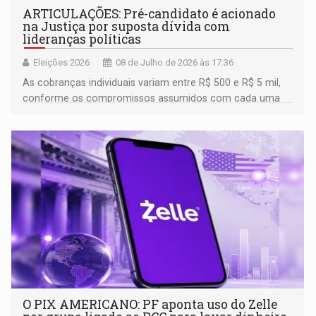
ARTICULAÇÕES: Pré-candidato é acionado
na Justiça por suposta dívida com
lideranças políticas
Eleições 2026
08 de Julho de 2026 às 17:36
As cobranças individuais variam entre R$ 500 e R$ 5 mil,
conforme os compromissos assumidos com cada uma
das lideranças envolvidas
O PIX AMERICANO: PF aponta uso do Zelle