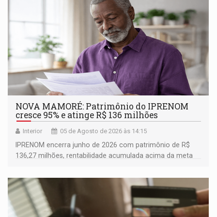
NOVA MAMORÉ: Patrimônio do IPRENOM
cresce 95% e atinge R$ 136 milhões
Interior
05 de Agosto de 2026 às 14:15
IPRENOM encerra junho de 2026 com patrimônio de R$
136,27 milhões, rentabilidade acumulada acima da meta
atuarial e trajetória consistente de crescimento