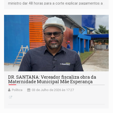
ministro dar 48 horas para a corte explicar pagamentos a
magistrados. Denúncia aponta que contracheques
chegaram a R$ 495 mil
DR. SANTANA: Vereador fiscaliza obra da
Maternidade Municipal Mãe Esperança
Política
03 de Julho de 2026 às 17:27