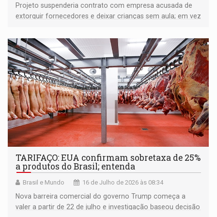
Projeto suspenderia contrato com empresa acusada de
extorquir fornecedores e deixar crianças sem aula; em vez
de votar a solução, parlamentares entraram em recesso
de 15 dias para trabalhar em campanha eleitoral
TARIFAÇO: EUA confirmam sobretaxa de 25%
a produtos do Brasil; entenda
Brasil e Mundo
16 de Julho de 2026 às 08:34
Nova barreira comercial do governo Trump começa a
valer a partir de 22 de julho e investigação baseou decisão