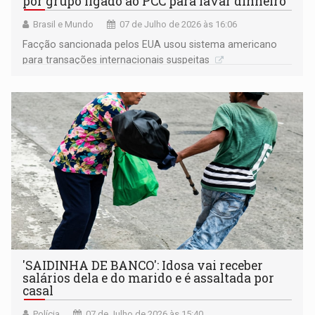
por grupo ligado ao PCC para lavar dinheiro
Brasil e Mundo
07 de Julho de 2026 às 16:06
Facção sancionada pelos EUA usou sistema americano
para transações internacionais suspeitas
'SAIDINHA DE BANCO': Idosa vai receber
salários dela e do marido e é assaltada por
casal
Polícia
07 de Julho de 2026 às 15:40