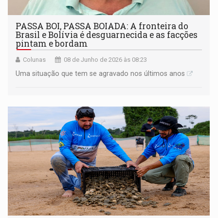
PASSA BOI, PASSA BOIADA: A fronteira do
Brasil e Bolívia é desguarnecida e as facções
pintam e bordam
Colunas
08 de Junho de 2026 às 08:23
Uma situação que tem se agravado nos últimos anos