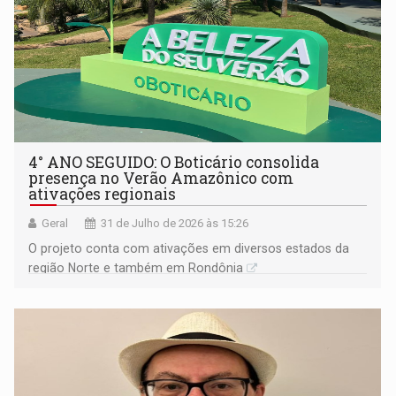
4° ANO SEGUIDO: O Boticário consolida
presença no Verão Amazônico com
ativações regionais
Geral
31 de Julho de 2026 às 15:26
O projeto conta com ativações em diversos estados da
região Norte e também em Rondônia