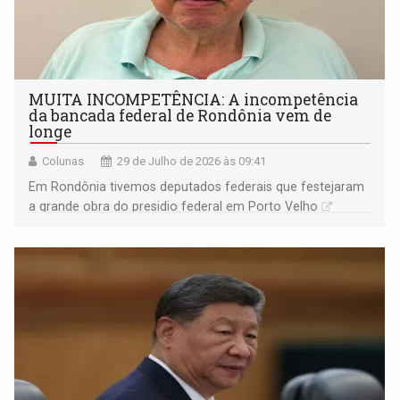
MUITA INCOMPETÊNCIA: A incompetência
da bancada federal de Rondônia vem de
longe
Colunas
29 de Julho de 2026 às 09:41
Em Rondônia tivemos deputados federais que festejaram
a grande obra do presidio federal em Porto Velho