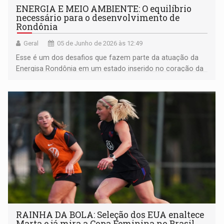
ENERGIA E MEIO AMBIENTE: O equilíbrio
necessário para o desenvolvimento de
Rondônia
Geral
05 de Junho de 2026 às 12:49
Esse é um dos desafios que fazem parte da atuação da
Energisa Rondônia em um estado inserido no coração da
Amazônia
RAINHA DA BOLA: Seleção dos EUA enaltece
Marta e já mira a Copa Feminina no Brasil