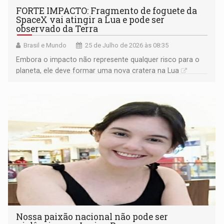
FORTE IMPACTO: Fragmento de foguete da
SpaceX vai atingir a Lua e pode ser
observado da Terra
Brasil e Mundo
25 de Julho de 2026 às 08:35
Embora o impacto não represente qualquer risco para o
planeta, ele deve formar uma nova cratera na Lua
Nossa paixão nacional não pode ser