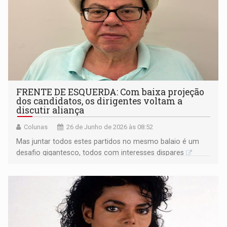
FRENTE DE ESQUERDA: Com baixa projeção
dos candidatos, os dirigentes voltam a
discutir aliança
Colunas
26 de Junho de 2026 às 08:52
Mas juntar todos estes partidos no mesmo balaio é um
desafio gigantesco, todos com interesses dispares