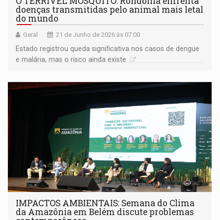
O TERRÍVEL MOSQUITO: Rondônia enfrenta
doenças transmitidas pelo animal mais letal
do mundo
Geral
21 de Junho de 2026 às 07:00
Estado registrou queda significativa nos casos de dengue
e malária, mas o risco ainda existe
IMPACTOS AMBIENTAIS: Semana do Clima
da Amazônia em Belém discute problemas