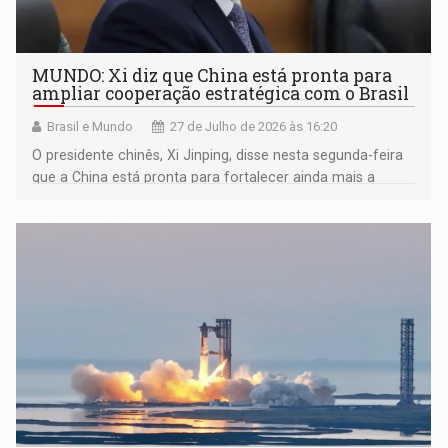
MUNDO: Xi diz que China está pronta para
ampliar cooperação estratégica com o Brasil
Brasil e Mundo
27 de Julho de 2026 às 16:20
O presidente chinês, Xi Jinping, disse nesta segunda-feira
que a China está pronta para fortalecer ainda mais a
coordenação estratégica bilateral e multilateral com o
Brasil