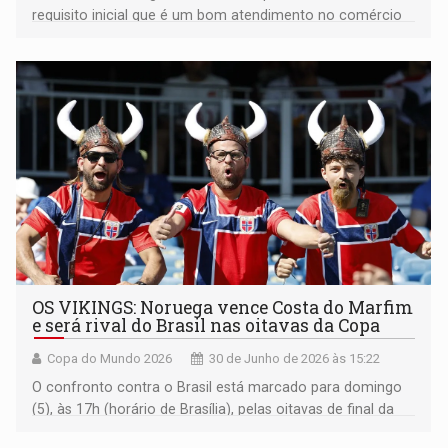
requisito inicial que é um bom atendimento no comércio
OS VIKINGS: Noruega vence Costa do Marfim
e será rival do Brasil nas oitavas da Copa
Copa do Mundo 2026
30 de Junho de 2026 às 15:22
O confronto contra o Brasil está marcado para domingo
(5), às 17h (horário de Brasília), pelas oitavas de final da
Copa do Mundo