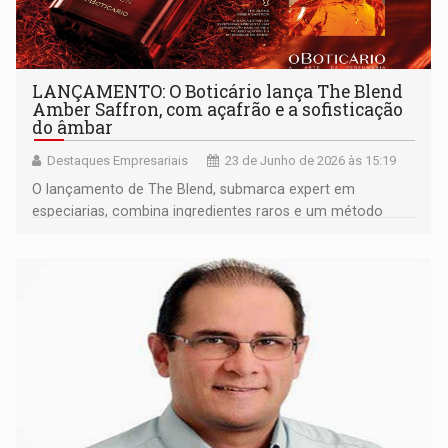
LANÇAMENTO: O Boticário lança The Blend
Amber Saffron, com açafrão e a sofisticação
do âmbar
Destaques Empresariais
23 de Junho de 2026 às 15:19
O lançamento de The Blend, submarca expert em
especiarias, combina ingredientes raros e um método
exclusivo de extração para entregar uma assinatura
olfativa que deixa rastro marcante