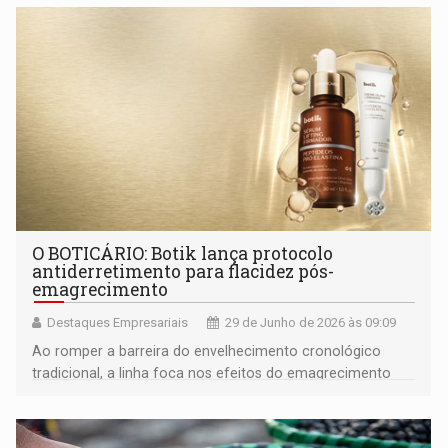
O BOTICÁRIO: Botik lança protocolo
antiderretimento para flacidez pós-
emagrecimento
Destaques Empresariais
29 de Junho de 2026 às 09:09
Ao romper a barreira do envelhecimento cronológico
tradicional, a linha foca nos efeitos do emagrecimento
acelerado para curar uma dor latente que domina as
conversas contemporâneas