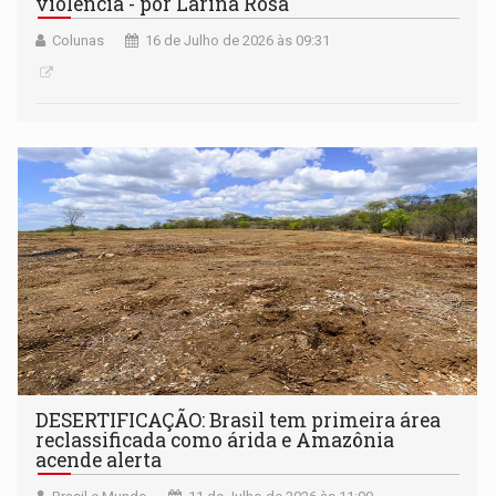
violência - por Larina Rosa
Colunas
16 de Julho de 2026 às 09:31
DESERTIFICAÇÃO: Brasil tem primeira área
reclassificada como árida e Amazônia
acende alerta