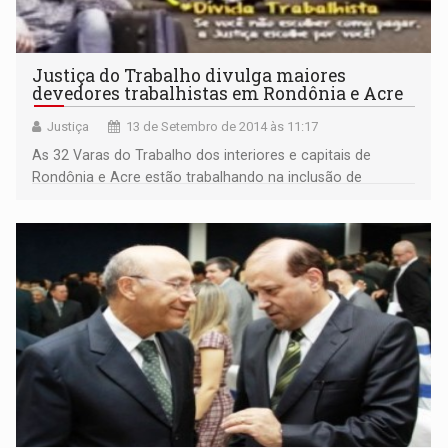
Justiça do Trabalho divulga maiores
devedores trabalhistas em Rondônia e Acre
Justiça
13 de Setembro de 2014 às 11:17
As 32 Varas do Trabalho dos interiores e capitais de
Rondônia e Acre estão trabalhando na inclusão de
processos em fase de execução com possibilidade de
conciliação.