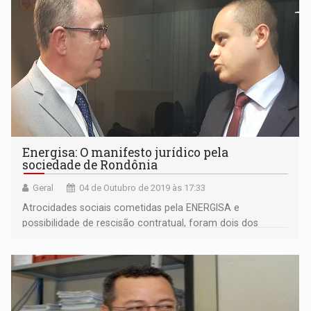
Energisa: O manifesto jurídico pela
sociedade de Rondônia
Geral
04 de Outubro de 2019 às 17:33
Atrocidades sociais cometidas pela ENERGISA e
possibilidade de rescisão contratual, foram dois dos
pontos levantados pelo advogado Gabriel Tomasete em
Manifesto Jurídico entregue ao Ministro de Minas e
Energia.