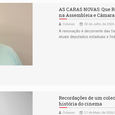
AS CARAS NOVAS: Que Ron
na Assembleia e Câmara
Colunas
03 de Julho de 2026 
A renovação é decorrente das f
atuais deputados estaduais e fe
Recordações de um colec
história do cinema
Colunas
21 de Maio de 2026 