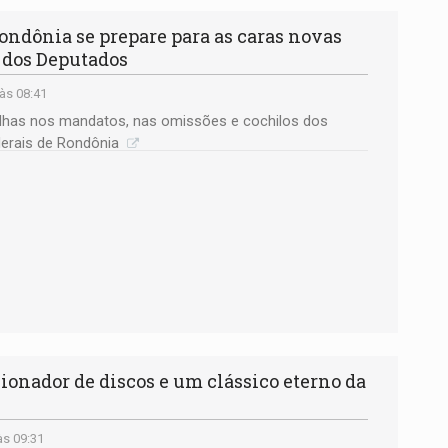
dônia se prepare para as caras novas
 dos Deputados
às 08:41
alhas nos mandatos, nas omissões e cochilos dos
derais de Rondônia
ionador de discos e um clássico eterno da
às 09:31