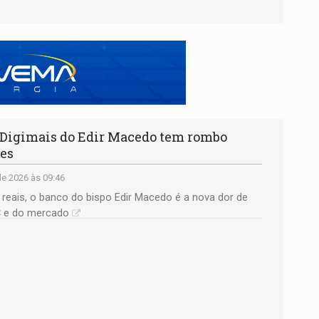
igimais do Edir Macedo tem rombo
ões
e 2026 às 09:46
reais, o banco do bispo Edir Macedo é a nova dor de
C e do mercado