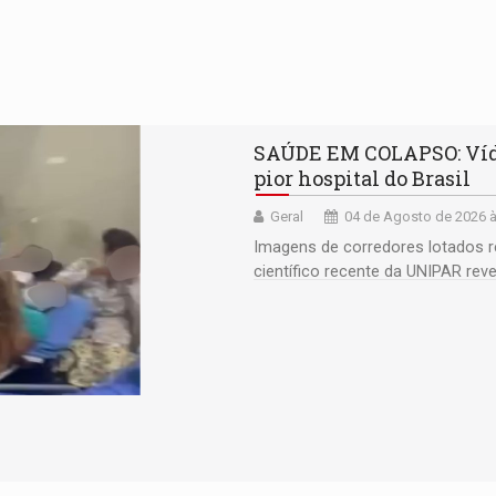
SAÚDE EM COLAPSO: Vídeo
pior hospital do Brasil
Geral
04 de Agosto de 2026 à
Imagens de corredores lotados re
científico recente da UNIPAR re
até 29 dias de espera por transf