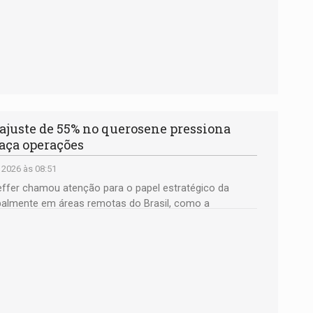
uste de 55% no querosene pressiona
eaça operações
 2026 às 08:51
effer chamou atenção para o papel estratégico da
ipalmente em áreas remotas do Brasil, como a