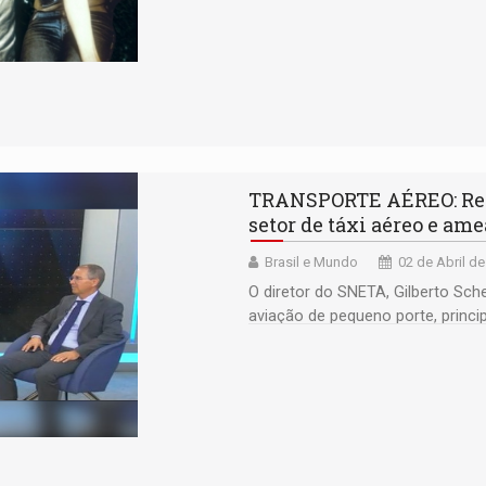
TRANSPORTE AÉREO: Reaj
setor de táxi aéreo e am
Brasil e Mundo
02 de Abril de
O diretor do SNETA, Gilberto Sch
aviação de pequeno porte, princ
Amazônia