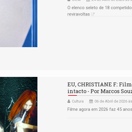
O elenco seleto de 18 competido
reviravoltas
EU, CHRISTIANE F.: Film
intacto - Por Marcos Sou
Cultura
06 de Abril de 2026 à
Filme agora em 2026 faz 45 anos