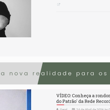
VÍDEO: Conheça a rondon
do Patrão' da Rede Recor
Geral
24 de Abril de 2026 às 