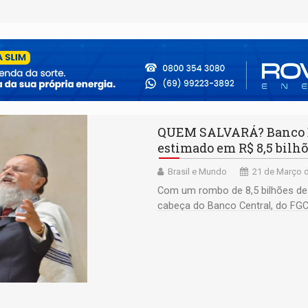
QUEM SALVARÁ? Banco D
estimado em R$ 8,5 bilh
Brasil e Mundo
21 de Março d
Com um rombo de 8,5 bilhões de 
cabeça do Banco Central, do FG