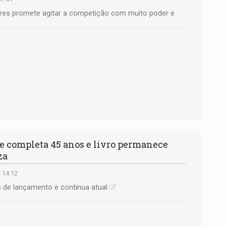
res promete agitar a competição com muito poder e
e completa 45 anos e livro permanece
za
s 14:12
 de lançamento e continua atual