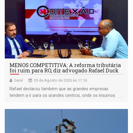
MENOS COMPETITIVA: A reforma tributária
foi ruim para RO, diz advogado Rafael Duck
Geral
05 de Agosto de 2026 às 11:16
Rafael declarou também que as grandes empresas
tendem a ir para os grandes centros, onde os insumos
são mais baratos