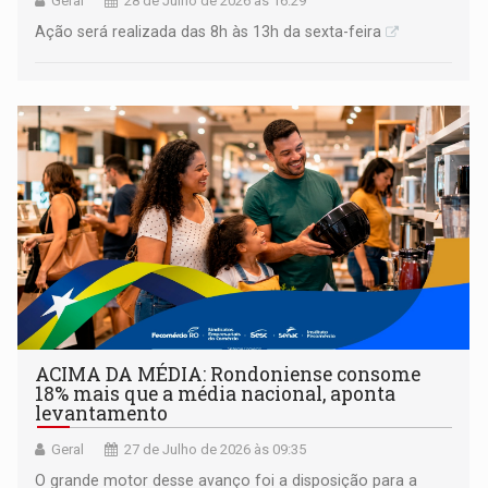
Geral
28 de Julho de 2026 às 16:29
Ação será realizada das 8h às 13h da sexta-feira
ACIMA DA MÉDIA: Rondoniense consome
18% mais que a média nacional, aponta
levantamento
Geral
27 de Julho de 2026 às 09:35
O grande motor desse avanço foi a disposição para a