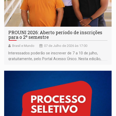
PROUNI 2026: Aberto período de inscrições
para o 2º semestre
Brasil e Mundo
07 de Julho de 2026 às 17:00
Interessados poderão se inscrever de 7 a 10 de julho,
gratuitamente, pelo Portal Acesso Único. Nesta edição,
serão ofertadas 471.304 bolsas de estudos para 380
cursos em 879 instituições privadas de educação
superior