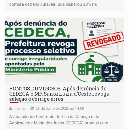
compra de bens duráveis, que disparou 20% na
comparação anual
PONTOS DUVIDOSOS: Após denúncia do
CEDECA e MP, Santa Luzia d’Oeste revoga
seleção e corrige erros
Interior
23 de Julho de 2026 às 14:59
A atuação do Centro de Defesa da Criança e do
Adolescente Maria dos Anjos (CEDECA) produziu um