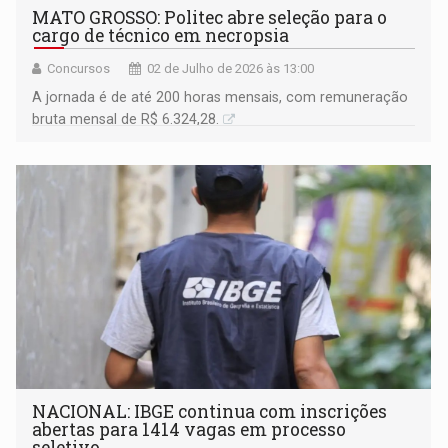
MATO GROSSO: Politec abre seleção para o
cargo de técnico em necropsia
Concursos
02 de Julho de 2026 às 13:00
A jornada é de até 200 horas mensais, com remuneração
bruta mensal de R$ 6.324,28.
NACIONAL: IBGE continua com inscrições
abertas para 1414 vagas em processo
seletivo