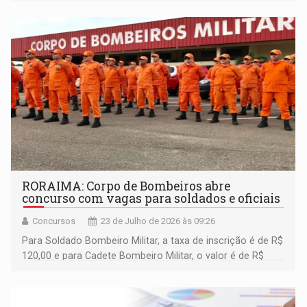
resultado concreto na defesa da legalidade e dos direitos
fundamentais em Santa Luzia d’Oeste
RORAIMA: Corpo de Bombeiros abre
concurso com vagas para soldados e oficiais
Concursos
23 de Julho de 2026 às 09:26
Para Soldado Bombeiro Militar, a taxa de inscrição é de R$
120,00 e para Cadete Bombeiro Militar, o valor é de R$
180,00