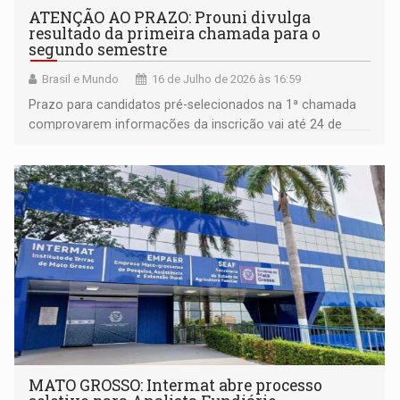
ATENÇÃO AO PRAZO: Prouni divulga
resultado da primeira chamada para o
segundo semestre
Brasil e Mundo
16 de Julho de 2026 às 16:59
Prazo para candidatos pré-selecionados na 1ª chamada
comprovarem informações da inscrição vai até 24 de
julho
MATO GROSSO: Intermat abre processo