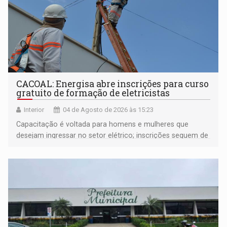
CACOAL: Energisa abre inscrições para curso
gratuito de formação de eletricistas
Interior
04 de Agosto de 2026 às 15:23
Capacitação é voltada para homens e mulheres que
desejam ingressar no setor elétrico; inscrições seguem de
03 a 17 de agosto pela plataforma Gupy