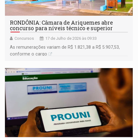
RONDÔNIA: Câmara de Ariquemes abre
concurso para níveis técnico e superior
Concursos
17 de Julho de 2026 às 09:33
As remunerações variam de R$ 1.821,38 a R$ 5.907,53,
conforme o cargo