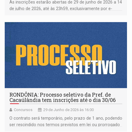
As inscrições estarão abertas de 29 de junho de 2026 a 14
de julho de 2026, até às 23h59, exclusivamente por e-
mail
RONDÔNIA: Processo seletivo da Pref. de
Cacaúlândia tem inscrições até o dia 30/06
Concursos
29 de Junho de 2026 às 16:00
O contrato será temporário, pelo prazo de 1 ano, podendo
ser rescindido nos termos previstos em lei ou prorrogado
por igual período