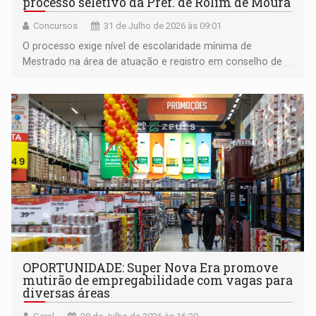
processo seletivo da Pref. de Rolim de Moura
Concursos
31 de Julho de 2026 às 09:01
O processo exige nível de escolaridade mínima de
Mestrado na área de atuação e registro em conselho de
classe
OPORTUNIDADE: Super Nova Era promove
mutirão de empregabilidade com vagas para
diversas áreas