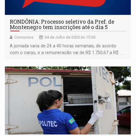
RONDÔNIA: Processo seletivo da Pref. de
Montenegro tem inscrições até o dia 5
Concursos
04 de Julho de 2026 às 15:30
A jornada varia de 24 a 40 horas semanais, de acordo
com o cargo, e a remuneração vai de R$ 1.750,67 a R$
6.710,92