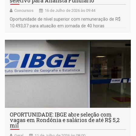
seletivo para Analista Fundiário
Concursos
16 de Julho de 2026 às 09:44
Oportunidade de nível superior com remuneração de R$
10.493,07 para atuação em jornada de 40 horas
semanais
OPORTUNIDADE: IBGE abre seleção com
vagas em Rondônia e salários de até R$ 5,2
mil
Geral
11 de Julho de 2026 às 08:00