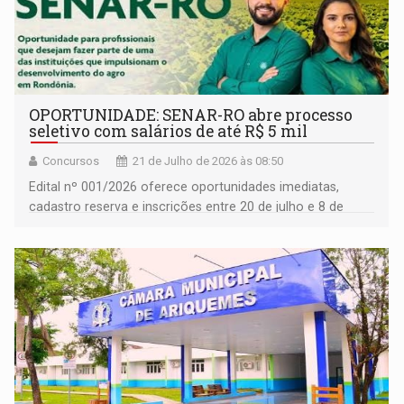
OPORTUNIDADE: SENAR-RO abre processo
seletivo com salários de até R$ 5 mil
Concursos
21 de Julho de 2026 às 08:50
Edital nº 001/2026 oferece oportunidades imediatas,
cadastro reserva e inscrições entre 20 de julho e 8 de
agosto