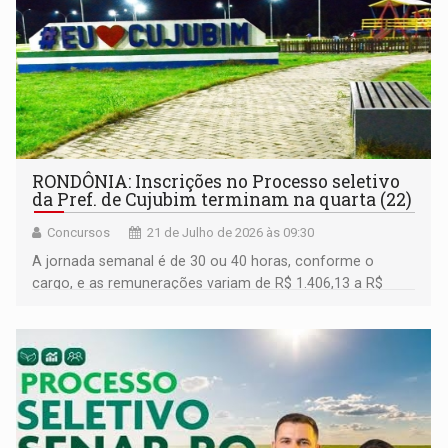
RONDÔNIA: Inscrições no Processo seletivo
da Pref. de Cujubim terminam na quarta (22)
Concursos
21 de Julho de 2026 às 09:30
A jornada semanal é de 30 ou 40 horas, conforme o
cargo, e as remunerações variam de R$ 1.406,13 a R$
3.829,52