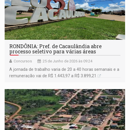
RONDÔNIA: Pref. de Cacaulândia abre
processo seletivo para várias áreas
Concursos
25 de Junho de 2026 às 09:24
A jornada de trabalho varia de 20 a 40 horas semanais e a
remuneração vai de R$ 1.443,97 a R$ 3.899,21