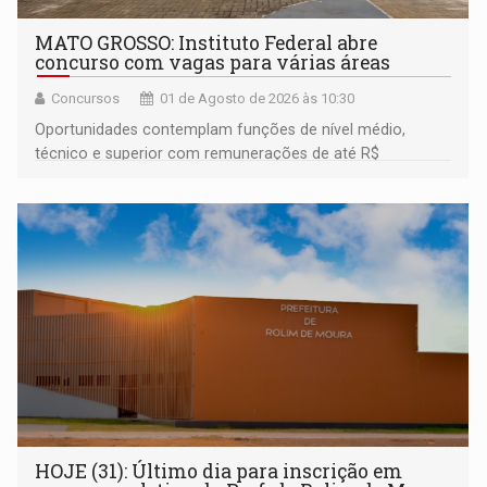
MATO GROSSO: Instituto Federal abre
concurso com vagas para várias áreas
Concursos
01 de Agosto de 2026 às 10:30
Oportunidades contemplam funções de nível médio,
técnico e superior com remunerações de até R$
6.407,39
HOJE (31): Último dia para inscrição em