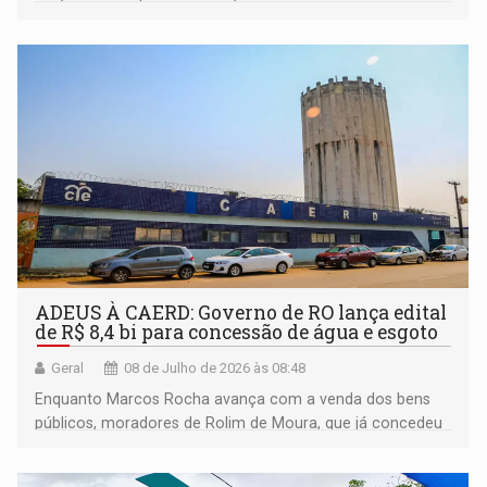
ADEUS À CAERD: Governo de RO lança edital
de R$ 8,4 bi para concessão de água e esgoto
Geral
08 de Julho de 2026 às 08:48
Enquanto Marcos Rocha avança com a venda dos bens
públicos, moradores de Rolim de Moura, que já concedeu
o serviço, registram aumento de 5,19% na tarifa