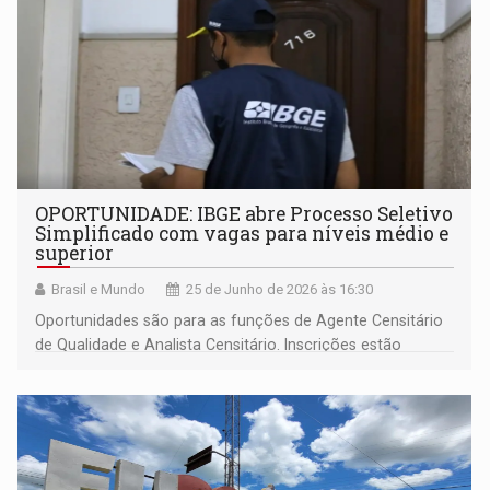
OPORTUNIDADE: IBGE abre Processo Seletivo
Simplificado com vagas para níveis médio e
superior
Brasil e Mundo
25 de Junho de 2026 às 16:30
Oportunidades são para as funções de Agente Censitário
de Qualidade e Analista Censitário. Inscrições estão
abertas pelo site do Instituto Avalia