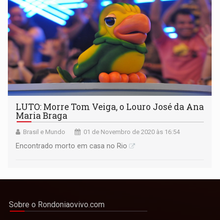
LUTO: Morre Tom Veiga, o Louro José da Ana
Maria Braga
Brasil e Mundo
01 de Novembro de 2020 às 16:54
Encontrado morto em casa no Rio
Sobre o Rondoniaovivo.com