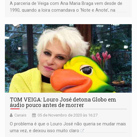
A parceria de Veiga com Ana Maria Braga vem desde de
1990, quando a loira comandava o ‘Note e Anote’, na
Record TV
TOM VEIGA: Louro José detona Globo em
áudio pouco antes de morrer
Canais
05 de Novembro de 2020 às 16:27
O problema é que o Louro José não queria se mudar mais
uma vez, e deixou isso muito claro