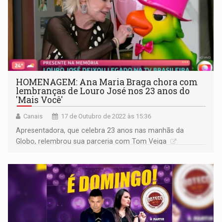
HOMENAGEM: Ana Maria Braga chora com
lembranças de Louro José nos 23 anos do
'Mais Você'
Canais
17 de Outubro de 2022 às 15:36
Apresentadora, que celebra 23 anos nas manhãs da
Globo, relembrou sua parceria com Tom Veiga