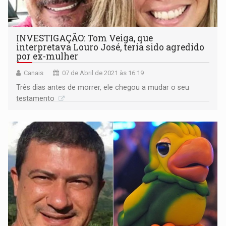
INVESTIGAÇÃO: Tom Veiga, que
interpretava Louro José, teria sido agredido
por ex-mulher
Canais
07 de Abril de 2021 às 16:19
Três dias antes de morrer, ele chegou a mudar o seu
testamento