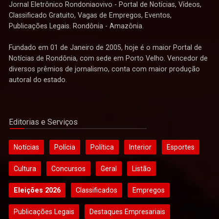
Jornal Eletrônico Rondoniaovivo - Portal de Notícias, Vídeos,
Classificado Gratuito, Vagas de Empregos, Eventos,
Publicações Legais. Rondônia - Amazônia.
Fundado em 01 de Janeiro de 2005, hoje é o maior Portal de
Notícias de Rondônia, com sede em Porto Velho. Vencedor de
diversos prêmios de jornalismo, conta com maior produção
autoral do estado.
Editorias e Serviços
Notícias
Polícia
Política
Interior
Esportes
Cultura
Concursos
Geral
Listão
Eleições 2026
Classificados
Empregos
Publicações Legais
Destaques Empresariais