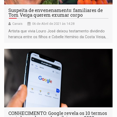
Suspeita de envenenamento: familiares de
Tom Veiga querem exumar corpo
Canais
06 de Abril de 2021 às 14:28
Artista que vivia Louro José deixou testamento dividindo
herança entre os filhos e Cybelle Hemínio da Costa Veiga,
sua ex-mulher; ele estaria tentando mudar documento
dias antes de sua morte
CONHECIMENTO: Google revela os 10 termos