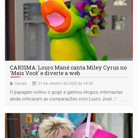
CARISMA: Louro Mané canta Miley Cyrus no
'Mais Você' e diverte a web
Canais
31 de Janeiro de 2023 às 14:54
O papagaio soltou o gogó e ganhou elogios; internautas
ainda criticaram as comparações com Louro José