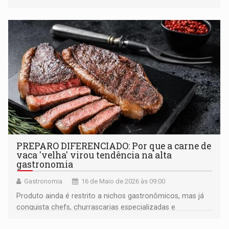
da etnia Puruborá
PREPARO DIFERENCIADO: Por que a carne de
vaca 'velha' virou tendência na alta
gastronomia
Gastronomia
16 de Maio de 2026 às 09:00
Produto ainda é restrito a nichos gastronômicos, mas já
conquista chefs, churrascarias especializadas e
apreciadores de cortes premium