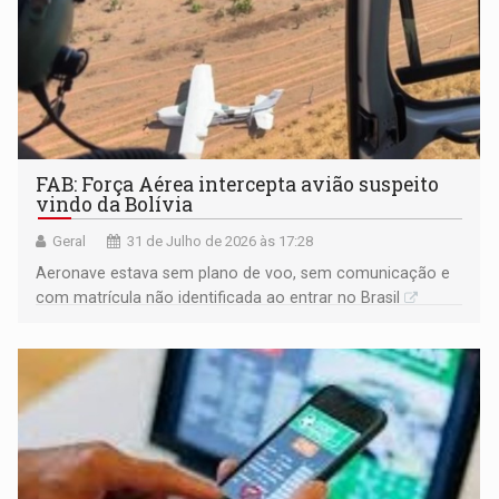
FAB: Força Aérea intercepta avião suspeito
vindo da Bolívia
Geral
31 de Julho de 2026 às 17:28
Aeronave estava sem plano de voo, sem comunicação e
com matrícula não identificada ao entrar no Brasil