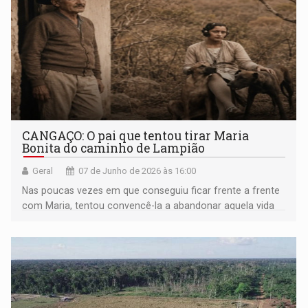
CANGAÇO: O pai que tentou tirar Maria
Bonita do caminho de Lampião
Geral
07 de Junho de 2026 às 16:00
Nas poucas vezes em que conseguiu ficar frente a frente
com Maria, tentou convencê-la a abandonar aquela vida