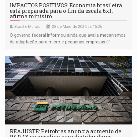
IMPACTOS POSITIVOS: Economia brasileira
está preparada para o fim da escala 6x1,
afirma ministro
Brasil e Mundo
28 de Maio de 2026 às 15:26
O governo federal informou ainda que avalia mecanismos
de adaptação para micro e pequenas empresas
REAJUSTE: Petrobras anuncia aumento de
R$ 0,48 na gasolina para distribuidoras