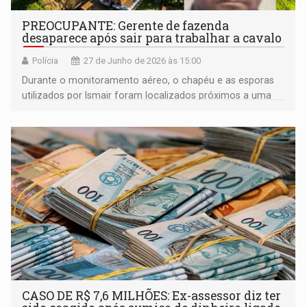
PREOCUPANTE: Gerente de fazenda
desaparece após sair para trabalhar a cavalo
Polícia
27 de Junho de 2026 às 15:00
Durante o monitoramento aéreo, o chapéu e as esporas
utilizados por Ismair foram localizados próximos a uma
área de mata
CASO DE R$ 7,6 MILHÕES: Ex-assessor diz ter