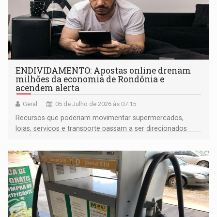
ENDIVIDAMENTO: Apostas online drenam
milhões da economia de Rondônia e
acendem alerta
Geral
05 de Julho de 2026 às 07:15
Recursos que poderiam movimentar supermercados,
lojas, serviços e transporte passam a ser direcionados
para jogos online