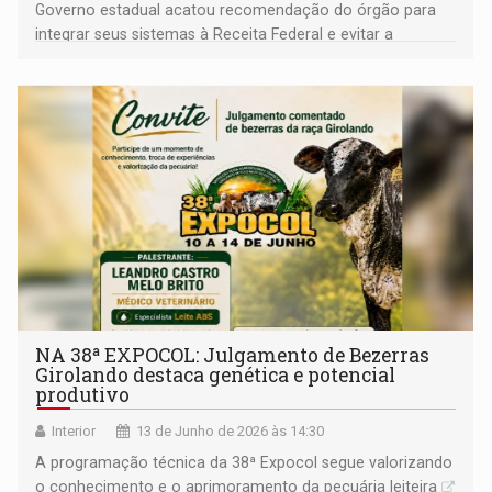
Governo estadual acatou recomendação do órgão para
integrar seus sistemas à Receita Federal e evitar a
judicialização do registro civil
NA 38ª EXPOCOL: Julgamento de Bezerras
Girolando destaca genética e potencial
produtivo
Interior
13 de Junho de 2026 às 14:30
A programação técnica da 38ª Expocol segue valorizando
o conhecimento e o aprimoramento da pecuária leiteira