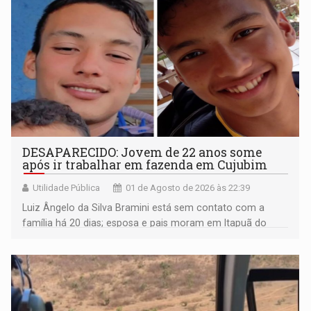
DESAPARECIDO: Jovem de 22 anos some
após ir trabalhar em fazenda em Cujubim
Utilidade Pública
01 de Agosto de 2026 às 22:39
Luiz Ângelo da Silva Bramini está sem contato com a
família há 20 dias; esposa e pais moram em Itapuã do
Oeste