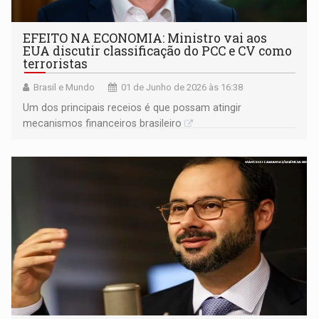
EFEITO NA ECONOMIA: Ministro vai aos
EUA discutir classificação do PCC e CV como
terroristas
Brasil e Mundo
01 de Junho de 2026 às 16:38
Um dos principais receios é que possam atingir
mecanismos financeiros brasileiro