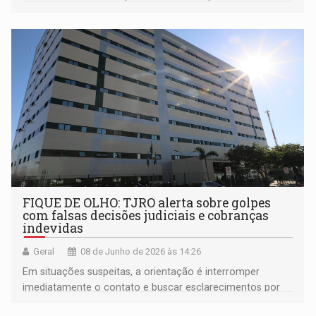
FIQUE DE OLHO: TJRO alerta sobre golpes
com falsas decisões judiciais e cobranças
indevidas
Geral
08 de Junho de 2026 às 14:26
Em situações suspeitas, a orientação é interromper
imediatamente o contato e buscar esclarecimentos por
meio dos canais oficiais do Poder Judiciário ou entrar em