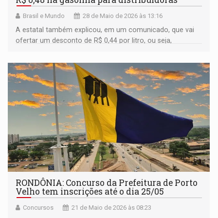
Brasil e Mundo
28 de Maio de 2026 às 13:16
A estatal também explicou, em um comunicado, que vai
ofertar um desconto de R$ 0,44 por litro, ou seja,
reduzindo o impacto do reajuste
RONDÔNIA: Concurso da Prefeitura de Porto
Velho tem inscrições até o dia 25/05
Concursos
21 de Maio de 2026 às 08:23