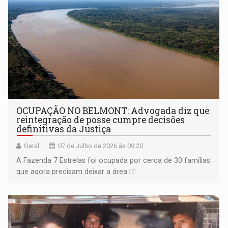
OCUPAÇÃO NO BELMONT: Advogada diz que
reintegração de posse cumpre decisões
definitivas da Justiça
Geral
07 de Julho de 2026 às 09:20
A Fazenda 7 Estrelas foi ocupada por cerca de 30 famílias
que agora precisam deixar a área