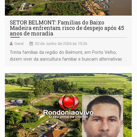
SETOR BELMONT: Famílias do Baixo
Madeira enfrentam risco de despejo após 45
anos de moradia
Geral
30 de Junho de 2026 às 15:26
Trinta famílias da região do Belmont, em Porto Velho,
dizem viver da agricultura familiar e buscam alternativas
antes de uma possível desocupação judicial