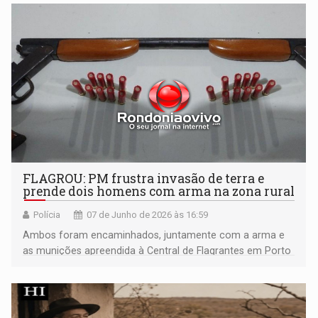
contato direto com o seu advogado, se for o caso
FLAGROU: PM frustra invasão de terra e
prende dois homens com arma na zona rural
Polícia
07 de Junho de 2026 às 16:59
Ambos foram encaminhados, juntamente com a arma e
as munições apreendida à Central de Flagrantes em Porto
Velho