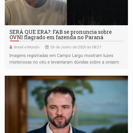
SERÁ QUE ERA?: FAB se pronuncia sobre
OVNI flagrado em fazenda no Paraná
Brasil e Mundo
03 de Junho de 2026 às 08:27
Imagens registradas em Campo Largo mostram luzes
misteriosas no céu e levantaram dúvidas sobre a origem
do fenômeno