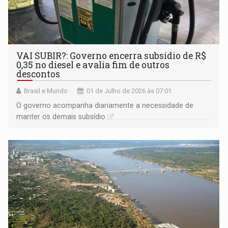
VAI SUBIR?: Governo encerra subsídio de R$
0,35 no diesel e avalia fim de outros
descontos
Brasil e Mundo
01 de Julho de 2026 às 07:01
O governo acompanha diariamente a necessidade de
manter os demais subsídio