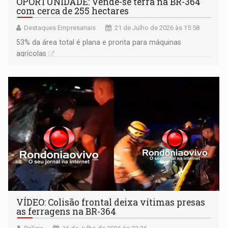
OPORTUNIDADE: Vende-se terra na BR-364
com cerca de 255 hectares
Destaques Empresariais
21 de Julho de 2026 às 15:58
53% da área total é plana e pronta para máquinas
agrícolas
VÍDEO: Colisão frontal deixa vítimas presas
as ferragens na BR-364