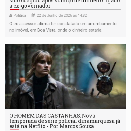
sido coagido após sumiço de dinheiro ligado
a ex-governador
Política
22 de Junho de 2026 às 14:32
O ex-assessor afirma ter constatado um arrombamento
no imóvel, em Boa Vista, onde o dinheiro estaria
guardado
O HOMEM DAS CASTANHAS: Nova
temporada de série policial dinamarquesa já
está na Netflix - Por Marcos Souza