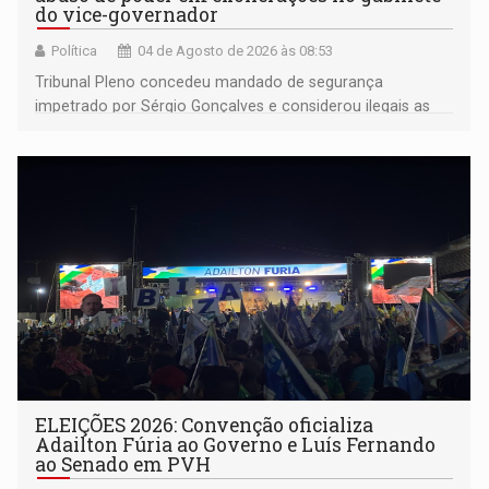
do vice-governador
Política
04 de Agosto de 2026 às 08:53
Tribunal Pleno concedeu mandado de segurança
impetrado por Sérgio Gonçalves e considerou ilegais as
exonerações realizadas sem sua anuência
ELEIÇÕES 2026: Convenção oficializa
Adailton Fúria ao Governo e Luís Fernando
ao Senado em PVH