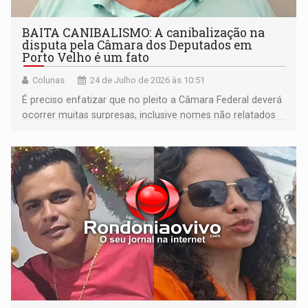
BAITA CANIBALISMO: A canibalização na
disputa pela Câmara dos Deputados em
Porto Velho é um fato
Colunas
24 de Julho de 2026 às 10:51
É preciso enfatizar que no pleito a Câmara Federal deverá
ocorrer muitas surpresas, inclusive nomes não relatados
nesta coluna