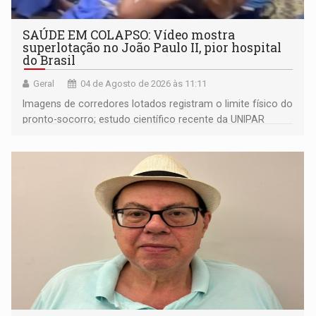
SAÚDE EM COLAPSO: Vídeo mostra
superlotação no João Paulo II, pior hospital
do Brasil
Geral
04 de Agosto de 2026 às 11:11
Imagens de corredores lotados registram o limite físico do
pronto-socorro; estudo científico recente da UNIPAR
revela que quase metade dos pacientes internados
amarga até 29 dias de espera por transferências devido
ao colapso de fluxo da regulação