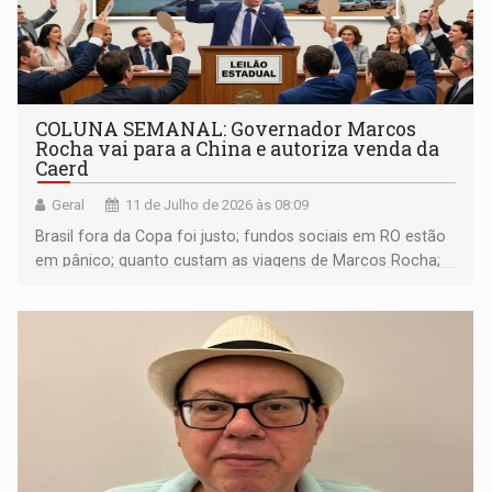
COLUNA SEMANAL: Governador Marcos
Rocha vai para a China e autoriza venda da
Caerd
Geral
11 de Julho de 2026 às 08:09
Brasil fora da Copa foi justo; fundos sociais em RO estão
em pânico; quanto custam as viagens de Marcos Rocha;
Operação Reduto na ALE-RO; e muito mais