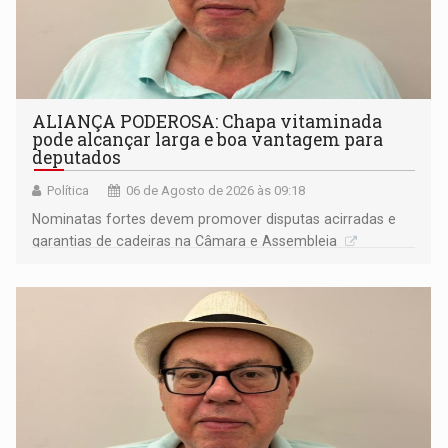
ALIANÇA PODEROSA: Chapa vitaminada
pode alcançar larga e boa vantagem para
deputados
Política
06 de Agosto de 2026 às 09:18
Nominatas fortes devem promover disputas acirradas e
garantias de cadeiras na Câmara e Assembleia