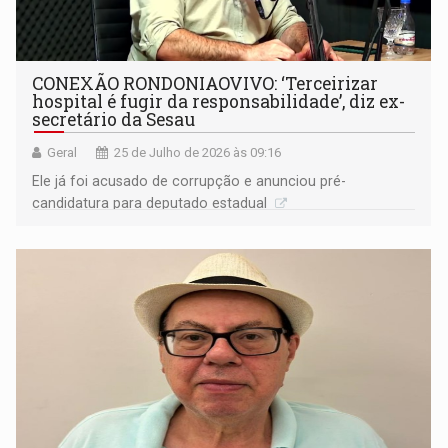
CONEXÃO RONDONIAOVIVO: ‘Terceirizar
hospital é fugir da responsabilidade’, diz ex-
secretário da Sesau
Geral
25 de Julho de 2026 às 09:16
Ele já foi acusado de corrupção e anunciou pré-
candidatura para deputado estadual