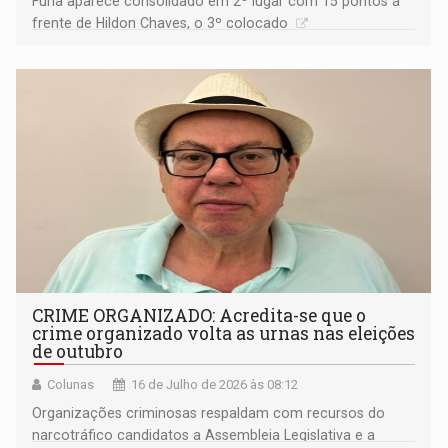
Fúria aparece consolidado em 2º lugar com 15 pontos à
frente de Hildon Chaves, o 3º colocado
CRIME ORGANIZADO: Acredita-se que o
crime organizado volta as urnas nas eleições
de outubro
Colunas
16 de Julho de 2026 às 08:12
Organizações criminosas respaldam com recursos do
narcotráfico candidatos a Assembleia Legislativa e a