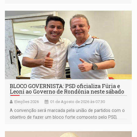
despesas da Sesau; moradores do Recanto dos Passaros
contra trilheiros; Paróquia da Sagrada Família faz arraial; e
muito mais
BLOCO GOVERNISTA: PSD oficializa Fúria e
Leoni ao Governo de Rondônia neste sábado
Eleições 2026
01 de Agosto de 2026 às 07:30
A convenção será marcada pela união de partidos com o
objetivo de fazer um bloco forte composto pelo PSD,
Avante, Solidariedade e PRD