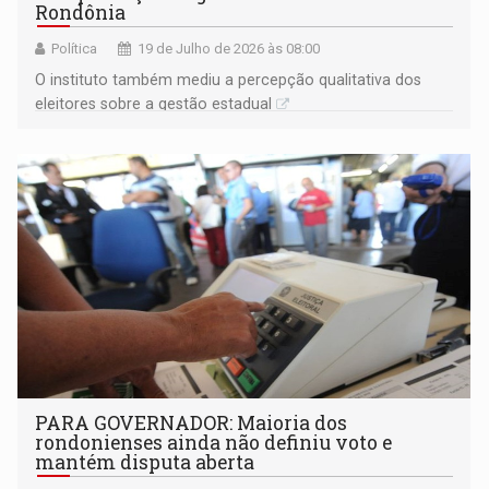
Rondônia
Política
19 de Julho de 2026 às 08:00
O instituto também mediu a percepção qualitativa dos
eleitores sobre a gestão estadual
PARA GOVERNADOR: Maioria dos
rondonienses ainda não definiu voto e
mantém disputa aberta