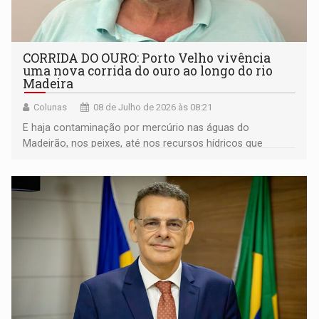
CORRIDA DO OURO: Porto Velho vivência
uma nova corrida do ouro ao longo do rio
Madeira
Colunas
08 de Julho de 2026 às 08:21
E haja contaminação por mercúrio nas águas do
Madeirão, nos peixes, até nos recursos hídricos que
abastecem a capital rondoniense.