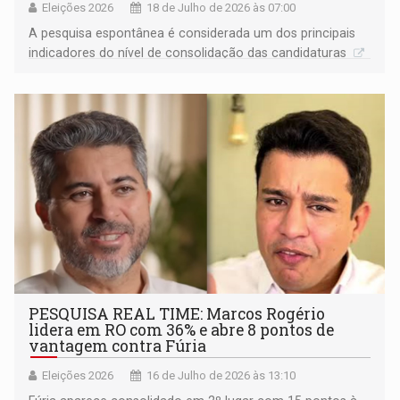
Eleições 2026
18 de Julho de 2026 às 07:00
A pesquisa espontânea é considerada um dos principais
indicadores do nível de consolidação das candidaturas
PESQUISA REAL TIME: Marcos Rogério
lidera em RO com 36% e abre 8 pontos de
vantagem contra Fúria
Eleições 2026
16 de Julho de 2026 às 13:10