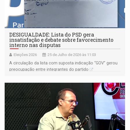
DESIGUALDADE: Lista do PSD gera
insatisfação e debate sobre favorecimento
interno nas disputas
Eleições 2026
25 de Julho de 2026 às 11:03
A circulação da lista com suposta indicação “GOV” gerou
preocupação entre integrantes do partido