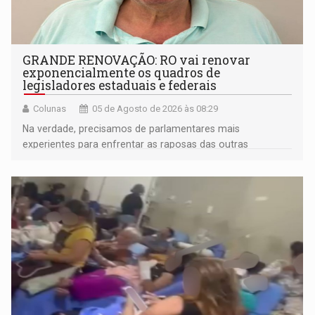
GRANDE RENOVAÇÃO: RO vai renovar
exponencialmente os quadros de
legisladores estaduais e federais
Colunas
05 de Agosto de 2026 às 08:29
Na verdade, precisamos de parlamentares mais
experientes para enfrentar as raposas das outras
bancadas federais da própria região amazônica