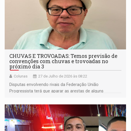
CHUVAS E TROVOADAS: Temos previsão de
convenções com chuvas e trovoadas no
próximo dia 3
Colunas
27 de Julho de 2026 às 08:22
Disputas envolvendo rivais da Federação União
Progressista terá que aparar as arestas de alguns
candidatos