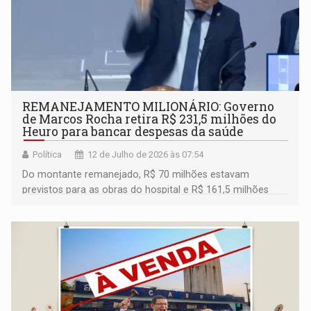
REMANEJAMENTO MILIONÁRIO: Governo
de Marcos Rocha retira R$ 231,5 milhões do
Heuro para bancar despesas da saúde
Política
12 de Julho de 2026 às 07:54
Do montante remanejado, R$ 70 milhões estavam
previstos para as obras do hospital e R$ 161,5 milhões
seriam destinados à futura Parceria Público-Privada (PPP)