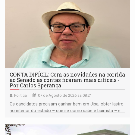
CONTA DIFÍCIL: Com as novidades na corrida
ao Senado as contas ficaram mais difíceis -
Por Carlos Sperança
Política
07 de Agosto de 2026 às 08:21
Os candidatos precisam ganhar bem em Jipa, obter lastro
no interior do estado – que se como sabe é bairrista – e
vir para a capital beliscando alguma coisa para se
garantir