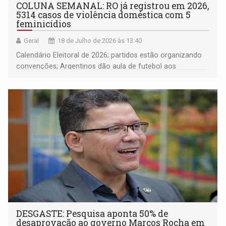
COLUNA SEMANAL: RO já registrou em 2026,
5314 casos de violência doméstica com 5
feminicídios
Geral
18 de Julho de 2026 às 13:40
Calendário Eleitoral de 2026; partidos estão organizando
convenções; Argentinos dão aula de futebol aos
brasileiros; Fúria diz que não é continuidade do Governo
Marcos Rocha
DESGASTE: Pesquisa aponta 50% de
desaprovação ao governo Marcos Rocha em