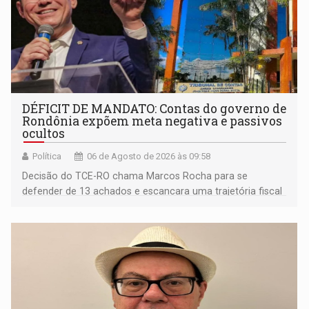
DÉFICIT DE MANDATO: Contas do governo de
Rondônia expõem meta negativa e passivos
ocultos
Política
06 de Agosto de 2026 às 09:58
Decisão do TCE-RO chama Marcos Rocha para se
defender de 13 achados e escancara uma trajetória fiscal
que o próximo governador herda já no primeiro dia de
mandato