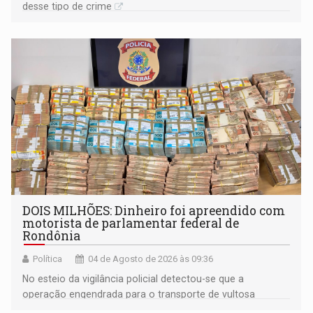
desse tipo de crime
DOIS MILHÕES: Dinheiro foi apreendido com
motorista de parlamentar federal de
Rondônia
Política
04 de Agosto de 2026 às 09:36
No esteio da vigilância policial detectou-se que a
operação engendrada para o transporte de vultosa
quantia