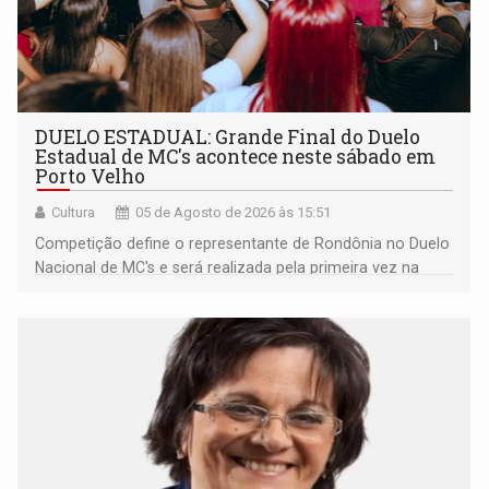
DUELO ESTADUAL: Grande Final do Duelo
Estadual de MC's acontece neste sábado em
Porto Velho
Cultura
05 de Agosto de 2026 às 15:51
Competição define o representante de Rondônia no Duelo
Nacional de MC's e será realizada pela primeira vez na
Praça CEU das Artes