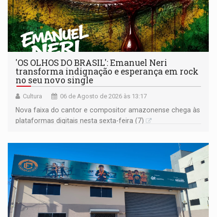
'OS OLHOS DO BRASIL': Emanuel Neri
transforma indignação e esperança em rock
no seu novo single
Cultura
06 de Agosto de 2026 às 13:17
Nova faixa do cantor e compositor amazonense chega às
plataformas digitais nesta sexta-feira (7)