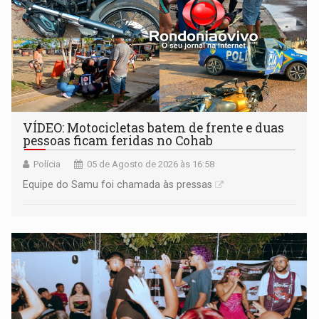
VÍDEO: Motocicletas batem de frente e duas
pessoas ficam feridas no Cohab
Polícia
05 de Agosto de 2026 às 16:58
Equipe do Samu foi chamada às pressas