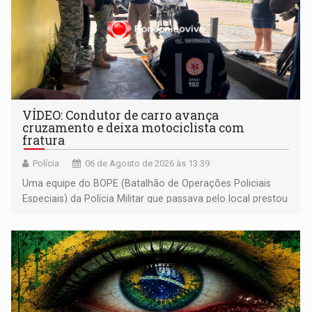
VÍDEO: Condutor de carro avança
cruzamento e deixa motociclista com
fratura
Polícia
06 de Agosto de 2026 às 13:39
Uma equipe do BOPE (Batalhão de Operações Policiais
Especiais) da Polícia Militar que passava pelo local prestou
os primeiros socorros