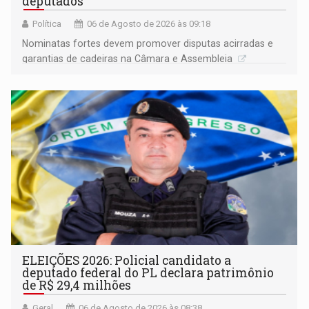
deputados
Política
06 de Agosto de 2026 às 09:18
Nominatas fortes devem promover disputas acirradas e
garantias de cadeiras na Câmara e Assembleia
ELEIÇÕES 2026: Policial candidato a
deputado federal do PL declara patrimônio
de R$ 29,4 milhões
Geral
06 de Agosto de 2026 às 08:38