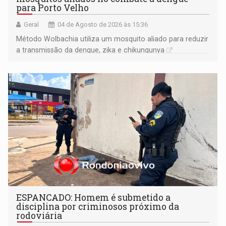
para Porto Velho
Geral
04 de Agosto de 2026 às 15:36
Método Wolbachia utiliza um mosquito aliado para reduzir
a transmissão da dengue, zika e chikungunya
ESPANCADO: Homem é submetido a
disciplina por criminosos próximo da
rodoviária