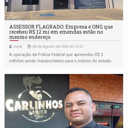
ASSESSOR FLAGRADO: Empresa e ONG que
recebeu R$ 12 mi em emendas estão no
mesmo endereço
Geral
06 de Agosto de 2026 às 12:21
A operação da Polícia Federal que apreendeu R$ 2
milhões sendo transportados para o interior do estado
movimentou o meio político pela clara e inequívoca
ligação do suspeito com um deputado federal do União
Brasil por Rondônia