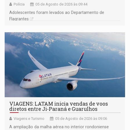
Polícia
05 de Agosto de 2026 às 09:44
Adolescentes foram levados ao Departamento de
Flagrantes
VIAGENS: LATAM inicia vendas de voos
diretos entre Ji-Paraná e Guarulhos
Viagens e Turismo
05 de Agosto de 2026 às 09:06
A ampliação da malha aérea no interior rondoniense