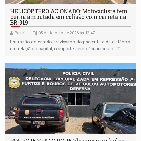
HELICÓPTERO ACIONADO: Motociclista tem
perna amputada em colisão com carreta na
BR-319
Polícia
05 de Agosto de 2026 às 12:47
Em razão do estado gravíssimo do paciente e da distância
em relação a capital, o suporte aéreo foi acionado
ROUBO INVENTADO: PC desmascara 'golpe