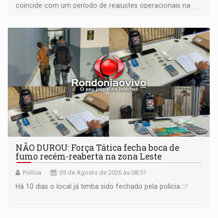
coincide com um período de reajustes operacionais na
capital e de encarecimento geral das passagens no
estado, que registrou uma alta tarifária de 40%
NÃO DUROU: Força Tática fecha boca de
fumo recém-reaberta na zona Leste
Polícia
05 de Agosto de 2026 às 08:51
Há 10 dias o local já timba sido fechado pela polícia