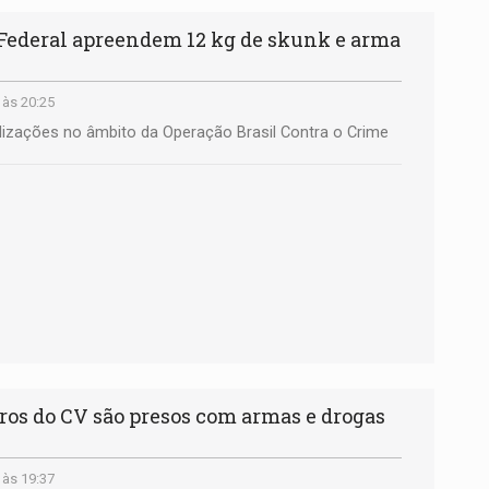
 Federal apreendem 12 kg de skunk e arma
 às 20:25
lizações no âmbito da Operação Brasil Contra o Crime
s do CV são presos com armas e drogas
 às 19:37