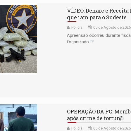
VÍDEO: Denarc e Receita
que iam para o Sudeste
Polícia
05 de Agosto de 2026
Apreensão ocorreu durante fisca
Organizado
OPERAÇÃO DA PC: Membro
após crime de tortur@
Polícia
05 de Agosto de 2026