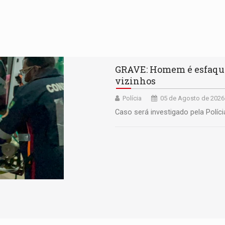
GRAVE: Homem é esfaquea
vizinhos
Polícia
05 de Agosto de 2026
Caso será investigado pela Polícia