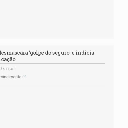
mascara 'golpe do seguro' e indicia
icação
 às 11:40
iminalmente