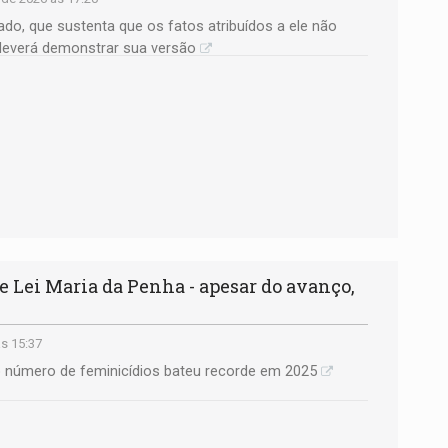
do, que sustenta que os fatos atribuídos a ele não
deverá demonstrar sua versão
 Lei Maria da Penha - apesar do avanço,
s 15:37
número de feminicídios bateu recorde em 2025