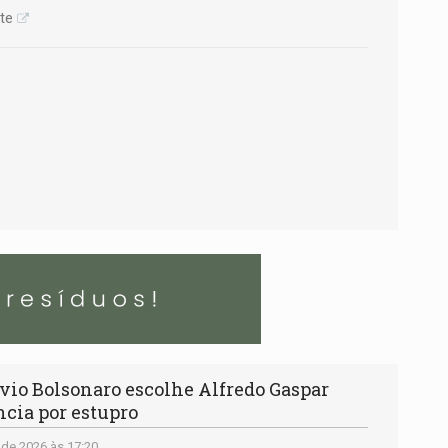
te
io Bolsonaro escolhe Alfredo Gaspar
ncia por estupro
de 2026 às 17:20