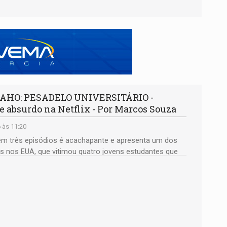
DAHO: PESADELO UNIVERSITÁRIO -
 absurdo na Netflix - Por Marcos Souza
 às 11:20
em três episódios é acachapante e apresenta um dos
os nos EUA, que vitimou quatro jovens estudantes que
numa vila universitária