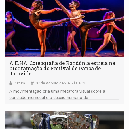
A ILHA: Coreografia de Rondônia estreia na
programação do Festival de Dança de
Joinville
Cultura
07 de Agosto de 2026 às 16:25
A movimentação cria uma metáfora visual sobre a
condição individual e o desejo humano de
pertencimento