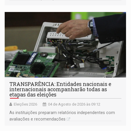
(Contra)Arquivos Fílmicos de Rondônia
TRANSPARÊNCIA: Entidades nacionais e
internacionais acompanharão todas as
etapas das eleições
Eleições 2026
04 de Agosto de 2026 às 09:12
As instituições preparam relatórios independentes com
avaliações e recomendações