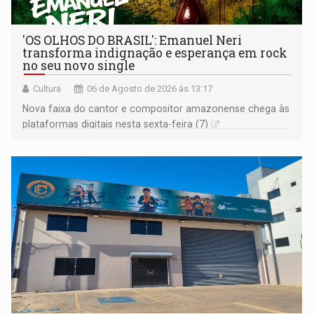
'OS OLHOS DO BRASIL': Emanuel Neri
transforma indignação e esperança em rock
no seu novo single
Cultura
06 de Agosto de 2026 às 13:17
Nova faixa do cantor e compositor amazonense chega às
plataformas digitais nesta sexta-feira (7)