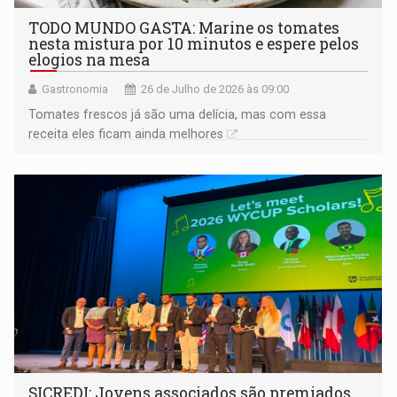
TODO MUNDO GASTA: Marine os tomates
nesta mistura por 10 minutos e espere pelos
elogios na mesa
Gastronomia
26 de Julho de 2026 às 09:00
Tomates frescos já são uma delícia, mas com essa
receita eles ficam ainda melhores
SICREDI: Jovens associados são premiados