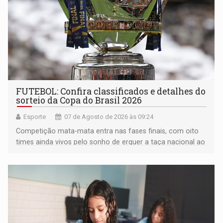
FUTEBOL: Confira classificados e detalhes do
sorteio da Copa do Brasil 2026
Esporte
07 de Agosto de 2026 às 09:24
Competição mata-mata entra nas fases finais, com oito
times ainda vivos pelo sonho de erguer a taça nacional ao
fim da temporada