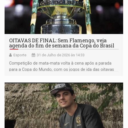
OITAVAS DE FINAL: Sem Flamengo, veja
agenda do fim de semana da Copa do Brasil
Esporte
31 de Julho de 2026 às 14:33
Competição de mata-mata volta à cena após a parada
para a Copa do Mundo, com os jogos de ida das oitavas
de final agendados para sábado e domingo