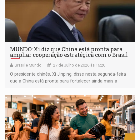
MUNDO: Xi diz que China está pronta para
ampliar cooperação estratégica com o Brasil
Brasil e Mundo
27 de Julho de 2026 às 16:20
O presidente chinês, Xi Jinping, disse nesta segunda-feira
que a China está pronta para fortalecer ainda mais a
coordenação estratégica bilateral e multilateral com o
Brasil