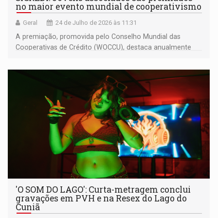
no maior evento mundial de cooperativismo
Geral
24 de Julho de 2026 às 11:31
A premiação, promovida pelo Conselho Mundial das
Cooperativas de Crédito (WOCCU), destaca anualmente
lideranças com potencial de impacto no setor
'O SOM DO LAGO': Curta-metragem conclui
gravações em PVH e na Resex do Lago do
Cuniã