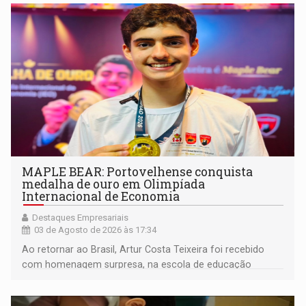
MAPLE BEAR: Portovelhense conquista
medalha de ouro em Olimpíada
Internacional de Economia
Destaques Empresariais
03 de Agosto de 2026 às 17:34
Ao retornar ao Brasil, Artur Costa Teixeira foi recebido
com homenagem surpresa, na escola de educação
bilíngue