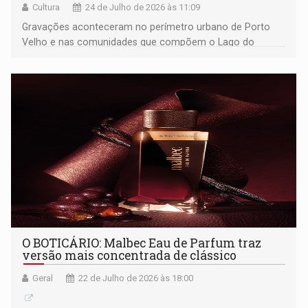
Cultura
24 de Julho de 2026 às 11:09
Gravações aconteceram no perímetro urbano de Porto
Velho e nas comunidades que compõem o Lago do
Cuniã
O BOTICÁRIO: Malbec Eau de Parfum traz
versão mais concentrada de clássico
Geral
22 de Julho de 2026 às 18:00