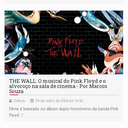
THE WALL: O musical do Pink Floyd e o
alvoroço na sala de cinema - Por Marcos
Souza
Cultura
29 de Julho de 2026 às 15:32
Filme é baseado no álbum duplo homônimo da banda Pink
Floyd