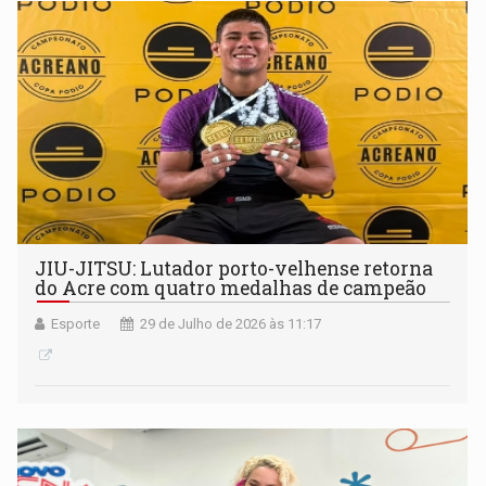
JIU-JITSU: Lutador porto-velhense retorna
do Acre com quatro medalhas de campeão
Esporte
29 de Julho de 2026 às 11:17