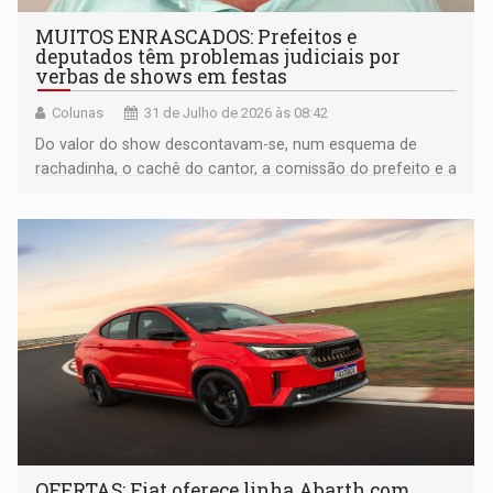
MUITOS ENRASCADOS: Prefeitos e
deputados têm problemas judiciais por
verbas de shows em festas
Colunas
31 de Julho de 2026 às 08:42
Do valor do show descontavam-se, num esquema de
rachadinha, o cachê do cantor, a comissão do prefeito e a
maior parte do deputado
OFERTAS: Fiat oferece linha Abarth com