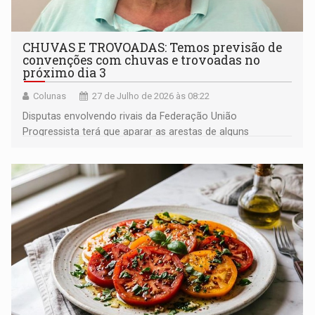
CHUVAS E TROVOADAS: Temos previsão de
convenções com chuvas e trovoadas no
próximo dia 3
Colunas
27 de Julho de 2026 às 08:22
Disputas envolvendo rivais da Federação União
Progressista terá que aparar as arestas de alguns
candidatos