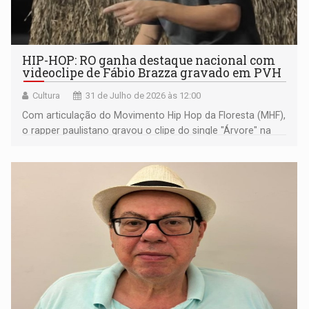
HIP-HOP: RO ganha destaque nacional com
videoclipe de Fábio Brazza gravado em PVH
Cultura
31 de Julho de 2026 às 12:00
Com articulação do Movimento Hip Hop da Floresta (MHF),
o rapper paulistano gravou o clipe do single "Árvore" na
capital rondoniense, unindo poesia, sustentabilidade e
valorização da cultura do Norte