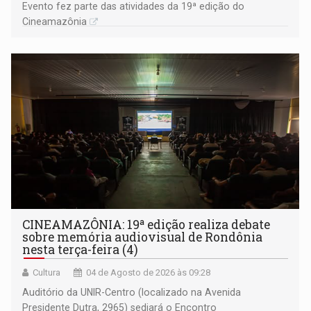
Evento fez parte das atividades da 19ª edição do
Cineamazônia
CINEAMAZÔNIA: 19ª edição realiza debate
sobre memória audiovisual de Rondônia
nesta terça-feira (4)
Cultura
04 de Agosto de 2026 às 09:28
Auditório da UNIR-Centro (localizado na Avenida
Presidente Dutra, 2965) sediará o Encontro