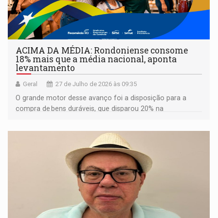
ACIMA DA MÉDIA: Rondoniense consome
18% mais que a média nacional, aponta
levantamento
Geral
27 de Julho de 2026 às 09:35
O grande motor desse avanço foi a disposição para a
compra de bens duráveis, que disparou 20% na
comparação anual