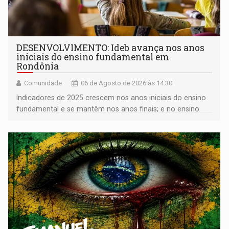
DESENVOLVIMENTO: Ideb avança nos anos
iniciais do ensino fundamental em
Rondônia
Comunidade
06 de Agosto de 2026 às 14:30
Indicadores de 2025 crescem nos anos iniciais do ensino
fundamental e se mantêm nos anos finais; e no ensino
médio