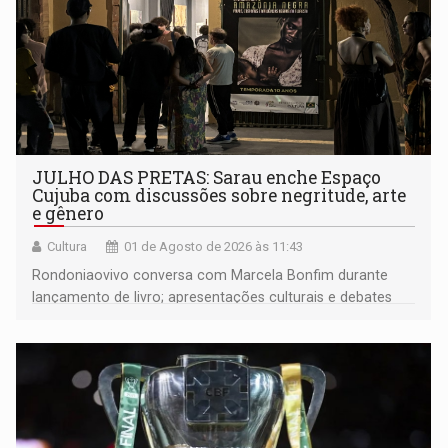
JULHO DAS PRETAS: Sarau enche Espaço
Cujuba com discussões sobre negritude, arte
e gênero
Cultura
01 de Agosto de 2026 às 11:43
Rondoniaovivo conversa com Marcela Bonfim durante
lançamento de livro; apresentações culturais e debates
importantes vão continuar ocorrendo gratuitamente
também durante agosto