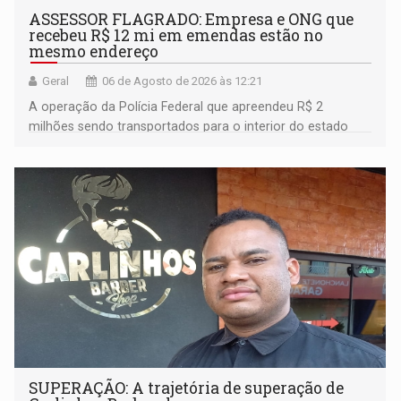
ASSESSOR FLAGRADO: Empresa e ONG que
recebeu R$ 12 mi em emendas estão no
mesmo endereço
Geral
06 de Agosto de 2026 às 12:21
A operação da Polícia Federal que apreendeu R$ 2
milhões sendo transportados para o interior do estado
movimentou o meio político pela clara e inequívoca
ligação do suspeito com um deputado federal do União
Brasil por Rondônia
SUPERAÇÃO: A trajetória de superação de