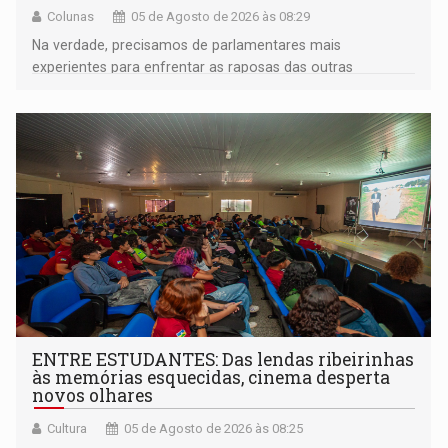
Colunas
05 de Agosto de 2026 às 08:29
Na verdade, precisamos de parlamentares mais
experientes para enfrentar as raposas das outras
bancadas federais da própria região amazônica
ENTRE ESTUDANTES: Das lendas ribeirinhas
às memórias esquecidas, cinema desperta
novos olhares
Cultura
05 de Agosto de 2026 às 08:25