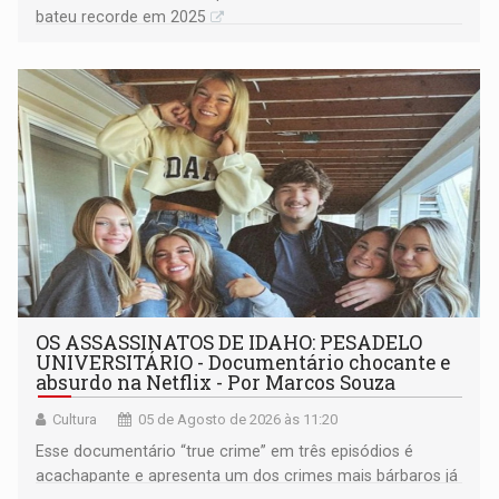
bateu recorde em 2025
OS ASSASSINATOS DE IDAHO: PESADELO
UNIVERSITÁRIO - Documentário chocante e
absurdo na Netflix - Por Marcos Souza
Cultura
05 de Agosto de 2026 às 11:20
Esse documentário “true crime” em três episódios é
acachapante e apresenta um dos crimes mais bárbaros já