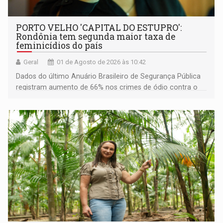
PORTO VELHO 'CAPITAL DO ESTUPRO':
Rondônia tem segunda maior taxa de
feminicídios do país
Geral
01 de Agosto de 2026 às 10:42
Dados do último Anuário Brasileiro de Segurança Pública
registram aumento de 66% nos crimes de ódio contra o
gênero feminino no estado