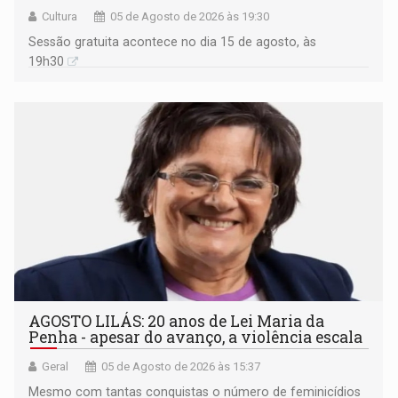
Cultura
05 de Agosto de 2026 às 19:30
Sessão gratuita acontece no dia 15 de agosto, às
19h30
AGOSTO LILÁS: 20 anos de Lei Maria da
Penha - apesar do avanço, a violência escala
Geral
05 de Agosto de 2026 às 15:37
Mesmo com tantas conquistas o número de feminicídios