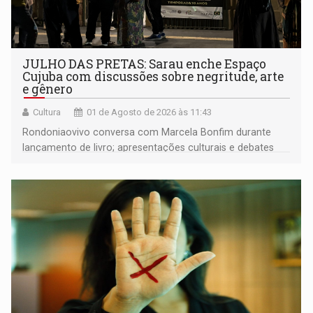
JULHO DAS PRETAS: Sarau enche Espaço
Cujuba com discussões sobre negritude, arte
e gênero
Cultura
01 de Agosto de 2026 às 11:43
Rondoniaovivo conversa com Marcela Bonfim durante
lançamento de livro; apresentações culturais e debates
importantes vão continuar ocorrendo gratuitamente
também durante agosto