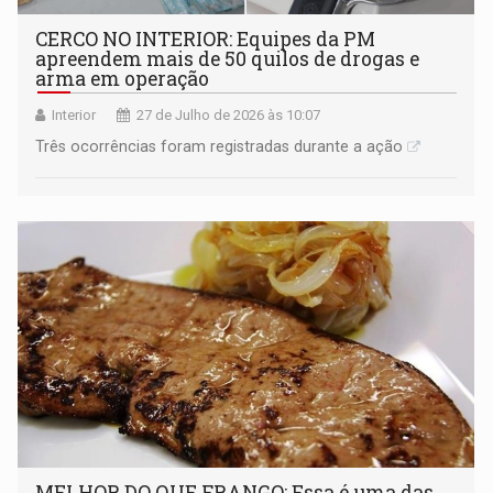
CERCO NO INTERIOR: Equipes da PM
apreendem mais de 50 quilos de drogas e
arma em operação
Interior
27 de Julho de 2026 às 10:07
Três ocorrências foram registradas durante a ação
MELHOR DO QUE FRANGO: Essa é uma das