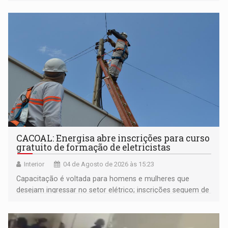
ocorridos nos EUA, que vitimou quatro jovens estudantes
que moravam em uma casa que ficava numa vila
universitária
CACOAL: Energisa abre inscrições para curso
gratuito de formação de eletricistas
Interior
04 de Agosto de 2026 às 15:23
Capacitação é voltada para homens e mulheres que
desejam ingressar no setor elétrico; inscrições seguem de
03 a 17 de agosto pela plataforma Gupy