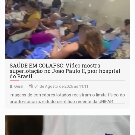
SAÚDE EM COLAPSO: Vídeo mostra
superlotação no João Paulo II, pior hospital
do Brasil
Geral
04 de Agosto de 2026 às 11:11
Imagens de corredores lotados registram o limite físico do
pronto-socorro; estudo científico recente da UNIPAR
revela que quase metade dos pacientes internados
amarga até 29 dias de espera por transferências devido
ao colapso de fluxo da regulação