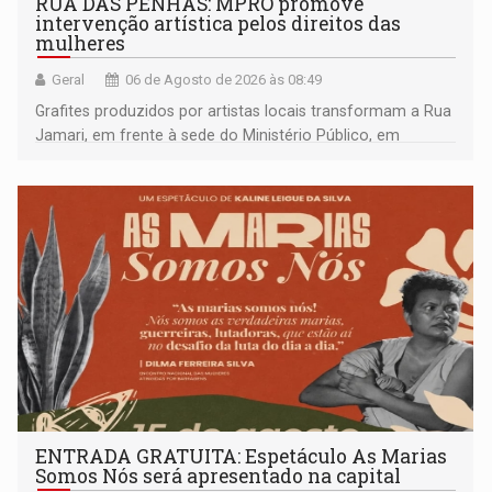
RUA DAS PENHAS: MPRO promove
intervenção artística pelos direitos das
mulheres
Geral
06 de Agosto de 2026 às 08:49
Grafites produzidos por artistas locais transformam a Rua
Jamari, em frente à sede do Ministério Público, em
espaço de conscientização sobre os 20 anos da Lei Maria
da Penha e o enfrentamento à violência
ENTRADA GRATUITA: Espetáculo As Marias
Somos Nós será apresentado na capital