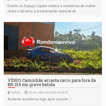
Evento no Espaço Cujuba celebra a resistência da mulher
negra e dá início à programação especial de
enfrentamento à violência de gênero em Rondônia
VÍDEO: Caminhão arrasta carro para fora da
BR-319 em grave batida
Polícia
23 de Julho de 2026 às 09:07
Acidente aconteceu logo após a ponte