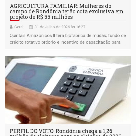
AGRICULTURA FAMILIAR: Mulheres do
campo de Rondônia terão cota exclusiva em
projeto de R$ 55 milhões
Geral
31 de Julho de 2026 às 16:27
Quintais Amazônicos II terá biofábrica de mudas, fundo de
crédito rotativo próprio e incentivo de capacitação para
mulheres do campo; municípios que se mobilizarem mais
receberão recursos primeiro
PERFIL DO VOTO: Rondônia chega a 1,26