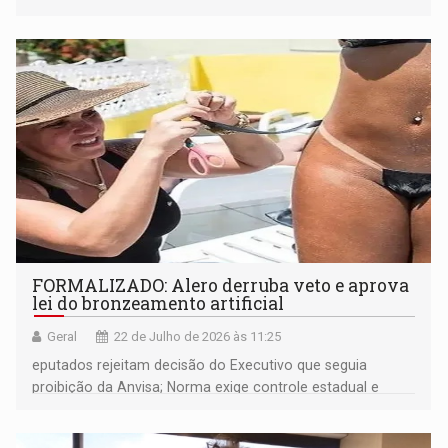
FORMALIZADO: Alero derruba veto e aprova
lei do bronzeamento artificial
Geral
22 de Julho de 2026 às 11:25
eputados rejeitam decisão do Executivo que seguia
proibição da Anvisa; Norma exige controle estadual e
responsável técnico nas clínicas