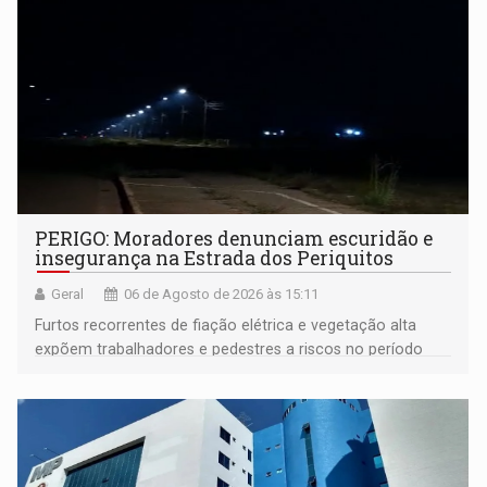
PERIGO: Moradores denunciam escuridão e
insegurança na Estrada dos Periquitos
Geral
06 de Agosto de 2026 às 15:11
Furtos recorrentes de fiação elétrica e vegetação alta
expõem trabalhadores e pedestres a riscos no período
noturno e de madrugada