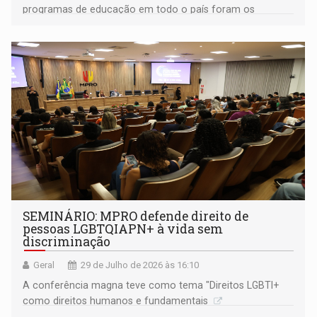
programas de educação em todo o país foram os
destaques no ano de 2025
SEMINÁRIO: MPRO defende direito de
pessoas LGBTQIAPN+ à vida sem
discriminação
Geral
29 de Julho de 2026 às 16:10
A conferência magna teve como tema "Direitos LGBTI+
como direitos humanos e fundamentais