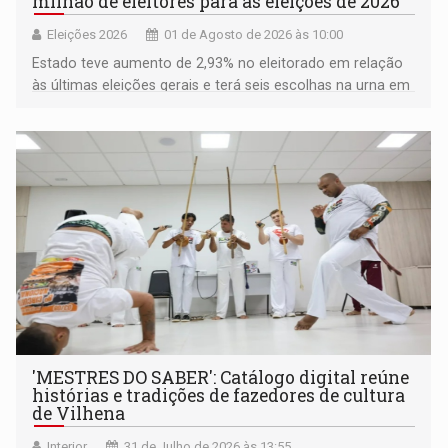
milhão de eleitores para as eleições de 2026
Eleições 2026
01 de Agosto de 2026 às 10:00
Estado teve aumento de 2,93% no eleitorado em relação
às últimas eleições gerais e terá seis escolhas na urna em
outubro
'MESTRES DO SABER': Catálogo digital reúne
histórias e tradições de fazedores de cultura
de Vilhena
Interior
31 de Julho de 2026 às 13:55