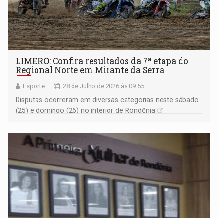
LIMERO: Confira resultados da 7ª etapa do
Regional Norte em Mirante da Serra
Esporte
28 de Julho de 2026 às 09:55
Disputas ocorreram em diversas categorias neste sábado
(25) e domingo (26) no interior de Rondônia