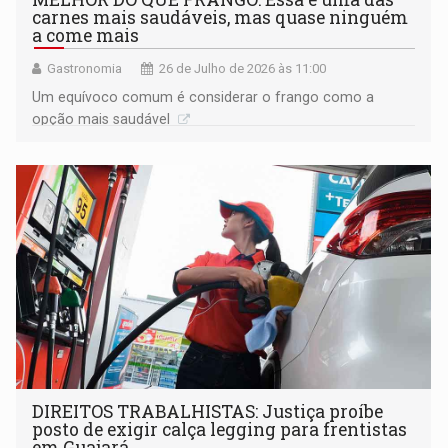
carnes mais saudáveis, mas quase ninguém
a come mais
Gastronomia
26 de Julho de 2026 às 11:00
Um equívoco comum é considerar o frango como a
opção mais saudável
DIREITOS TRABALHISTAS: Justiça proíbe
posto de exigir calça legging para frentistas
em Guajará