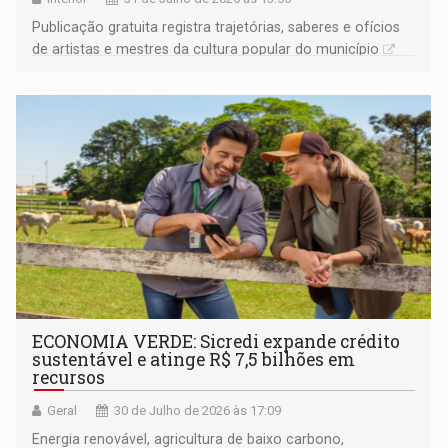
Publicação gratuita registra trajetórias, saberes e ofícios
de artistas e mestres da cultura popular do município
ECONOMIA VERDE: Sicredi expande crédito
sustentável e atinge R$ 7,5 bilhões em
recursos
Geral
30 de Julho de 2026 às 17:09
Energia renovável, agricultura de baixo carbono,