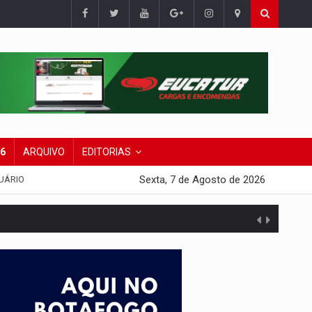
26
ARQUIVO
EDITORIAS
Sexta, 7 de Agosto de 2026
UÁRIO
presa