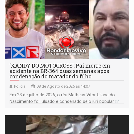
'XANDY DO MOTOCROSS': Pai morre em
acidente na BR-364 duas semanas após
condenação do matador do filho
Polícia
08 de Agosto de 2026 às 14:07
Em 23 de julho de 2026, o réu Matheus Vitor Uliana do
Nascimento foi julgado e condenado pelo júri popular