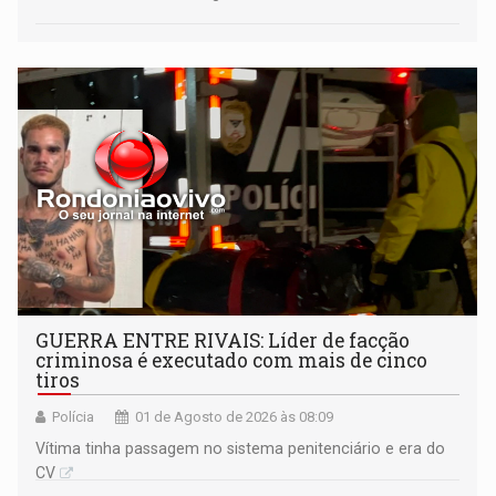
GUERRA ENTRE RIVAIS: Líder de facção
criminosa é executado com mais de cinco
tiros
Polícia
01 de Agosto de 2026 às 08:09
Vítima tinha passagem no sistema penitenciário e era do
CV