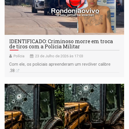
IDENTIFICADO: Criminoso morre em troca
de tiros com a Polícia Militar
Polícia
23 de Julho de 2026 às 17:03
Com ele, os policiais apreenderam um revólver calibre
.38