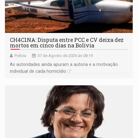
CH4C1NA: Disputa entre PCC e CV deixa dez
mortos em cinco dias na Bolívia
Polícia
07 de Agosto de 2026 às 08:19
As autoridades ainda apuram a autoria e a motivação
individual de cada homicídio