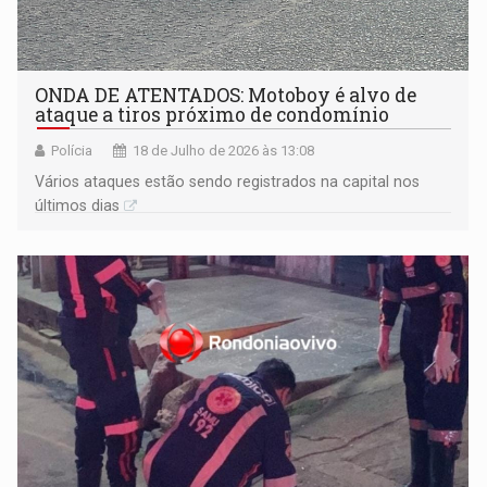
ONDA DE ATENTADOS: Motoboy é alvo de
ataque a tiros próximo de condomínio
Polícia
18 de Julho de 2026 às 13:08
Vários ataques estão sendo registrados na capital nos
últimos dias