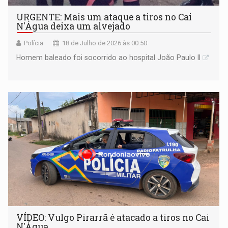
URGENTE: Mais um ataque a tiros no Cai
N'Água deixa um alvejado
Polícia
18 de Julho de 2026 às 00:50
Homem baleado foi socorrido ao hospital João Paulo II
VÍDEO: Vulgo Pirarrã é atacado a tiros no Cai
N'Água