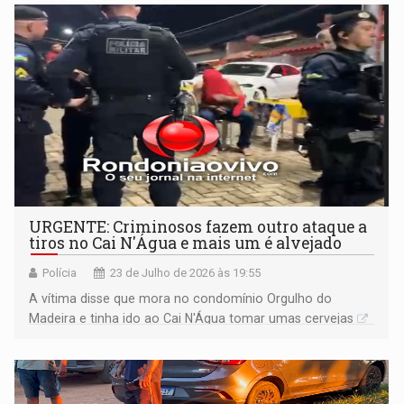
URGENTE: Criminosos fazem outro ataque a
tiros no Cai N'Água e mais um é alvejado
Polícia
23 de Julho de 2026 às 19:55
A vítima disse que mora no condomínio Orgulho do
Madeira e tinha ido ao Cai N'Água tomar umas cervejas