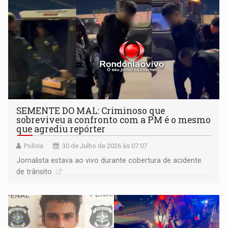
SEMENTE DO MAL: Criminoso que
sobreviveu a confronto com a PM é o mesmo
que agrediu repórter
Polícia
30 de Julho de 2026 às 07:07
Jornalista estava ao vivo durante cobertura de acidente
de trânsito