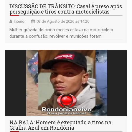
DISCUSSÃO DE TRÂNSITO: Casal é preso após
perseguição e tiros contra motociclistas
Interior
03 de Agosto de 2026 às 14:20
Mulher grávida de cinco meses estava na motocicleta
durante a confusão; revólver e munições foram
apreendidos pela PM
NA BALA: Homem é executado a tiros na
Gralha Azul em Rondônia