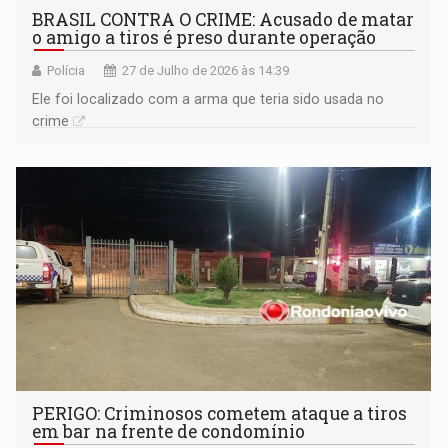
BRASIL CONTRA O CRIME: Acusado de matar
o amigo a tiros é preso durante operação
Polícia
27 de Julho de 2026 às 14:39
Ele foi localizado com a arma que teria sido usada no
crime
PERIGO: Criminosos cometem ataque a tiros
em bar na frente de condomínio