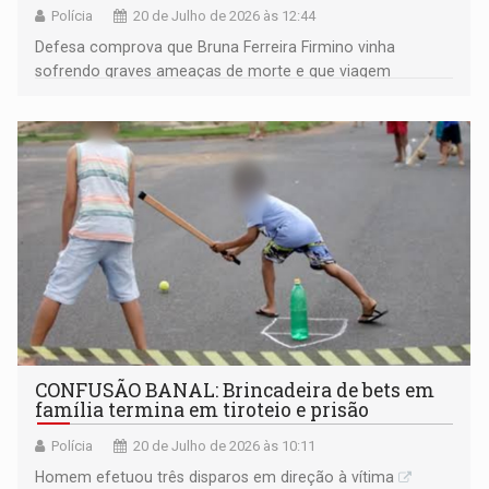
Polícia
20 de Julho de 2026 às 12:44
Defesa comprova que Bruna Ferreira Firmino vinha
sofrendo graves ameaças de morte e que viagem
temporária não violou medidas cautelares; Juízo da 2ª
Vara do Tribunal do Júri determina expedição imediata de
contramandado
CONFUSÃO BANAL: Brincadeira de bets em
família termina em tiroteio e prisão
Polícia
20 de Julho de 2026 às 10:11
Homem efetuou três disparos em direção à vítima