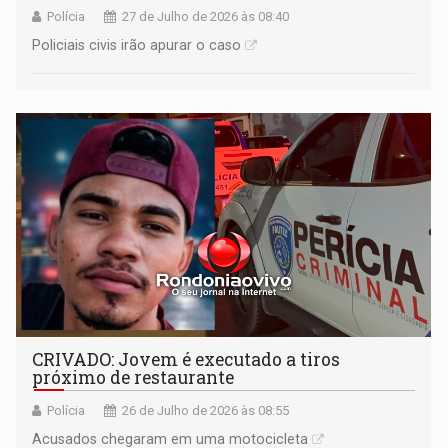
Polícia
27 de Julho de 2026 às 08:40
Policiais civis irão apurar o caso
CRIVADO: Jovem é executado a tiros
próximo de restaurante
Polícia
26 de Julho de 2026 às 08:55
Acusados chegaram em uma motocicleta