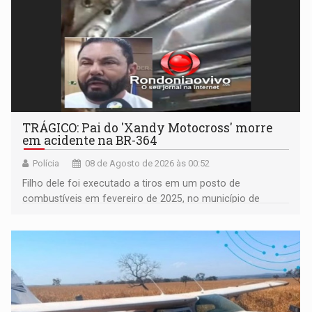
TRÁGICO: Pai do 'Xandy Motocross' morre
em acidente na BR-364
Polícia
08 de Agosto de 2026 às 00:52
Filho dele foi executado a tiros em um posto de
combustíveis em fevereiro de 2025, no município de
Ariquemes ​