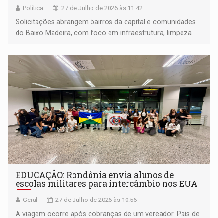
Política
27 de Julho de 2026 às 11:42
Solicitações abrangem bairros da capital e comunidades
do Baixo Madeira, com foco em infraestrutura, limpeza
urbana, iluminação pública e recuperação de estradas
EDUCAÇÃO: Rondônia envia alunos de
escolas militares para intercâmbio nos EUA
Geral
27 de Julho de 2026 às 10:56
A viagem ocorre após cobranças de um vereador. Pais de