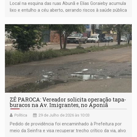
Local na esquina das ruas Abunã e Elias Goraieby acumula
lixo e entulho a céu aberto, gerando riscos à saúde pública
e preocupação entre moradores da região
ZÉ PAROCA: Vereador solicita operação tapa-
buracos na Av. Imigrantes, no Aponiã
Política
29 de Julho de 2026 às 10:03
Pedido de providência foi encaminhado à Prefeitura por
meio da Seinfra e visa recuperar trecho crítico da via, alvo