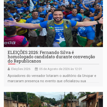
ELEIÇÕES 2026: Fernando Silva é
homologado candidato durante convenção
do Republicanos
Eleições 2026
05 de Agosto de 2026 às 12:01
Apoiadores do vereador lotaram o auditório da Unopar e
marcaram presença no evento que oficializou sua
candidatura para as eleições de 2026