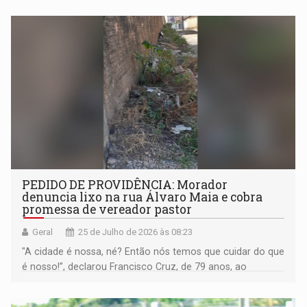
mais
PEDIDO DE PROVIDÊNCIA: Morador
denuncia lixo na rua Álvaro Maia e cobra
promessa de vereador pastor
Geral
25 de Julho de 2026 às 08:23
"A cidade é nossa, né? Então nós temos que cuidar do que
é nosso!”, declarou Francisco Cruz, de 79 anos, ao
Rondoniaovivo