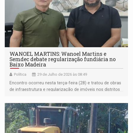
WANOEL MARTINS: Wanoel Martins e
Semdec debate regularização fundiária no
Baixo Madeira
Política
29 de Julho de 2026 às 08:49
Encontro ocorreu nesta terça-feira (28) e tratou de obras
de infraestrutura e regularização de imóveis nos distritos
de São Carlos, Nazaré, Calama e Demarcação