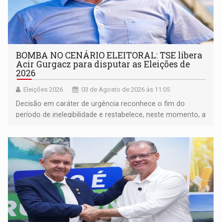
BOMBA NO CENÁRIO ELEITORAL: TSE libera
Acir Gurgacz para disputar as Eleições de
2026
Eleições 2026
03 de Agosto de 2026 às 11:05
Decisão em caráter de urgência reconhece o fim do
período de inelegibilidade e restabelece, neste momento, a
elegibilidade do ex-senador para o pleito de 2026