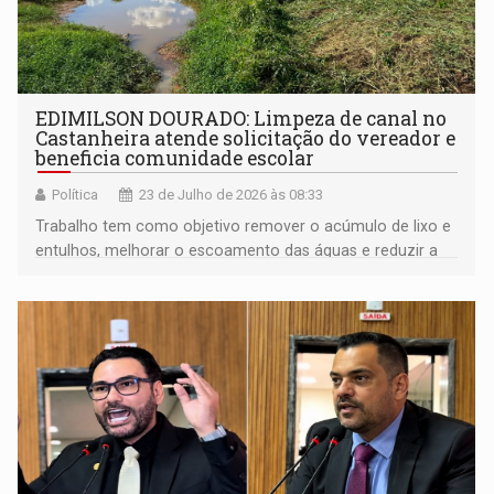
EDIMILSON DOURADO: Limpeza de canal no
Castanheira atende solicitação do vereador e
beneficia comunidade escolar
Política
23 de Julho de 2026 às 08:33
Trabalho tem como objetivo remover o acúmulo de lixo e
entulhos, melhorar o escoamento das águas e reduzir a
proliferação de animais peçonhentos