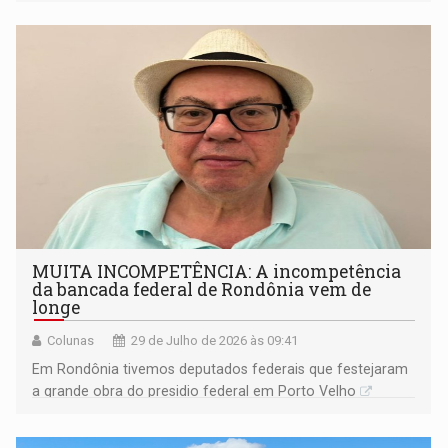
de queixas de moradores sobre riscos e prejuízos
MUITA INCOMPETÊNCIA: A incompetência
da bancada federal de Rondônia vem de
longe
Colunas
29 de Julho de 2026 às 09:41
Em Rondônia tivemos deputados federais que festejaram
a grande obra do presidio federal em Porto Velho