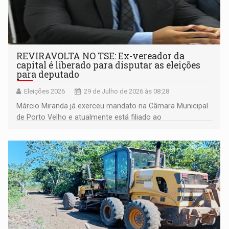
REVIRAVOLTA NO TSE: Ex-vereador da
capital é liberado para disputar as eleições
para deputado
Eleições 2026
29 de Julho de 2026 às 08:28
Márcio Miranda já exerceu mandato na Câmara Municipal
de Porto Velho e atualmente está filiado ao
Republicanos