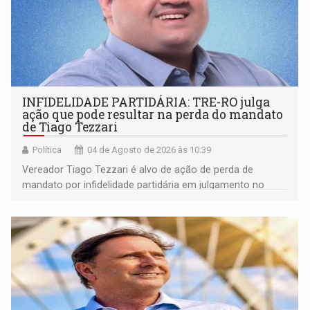
INFIDELIDADE PARTIDÁRIA: TRE-RO julga
ação que pode resultar na perda do mandato
de Tiago Tezzari
Política
04 de Agosto de 2026 às 10:39
Vereador Tiago Tezzari é alvo de ação de perda de
mandato por infidelidade partidária em julgamento no
TRE-RO nesta terça-feira (4).