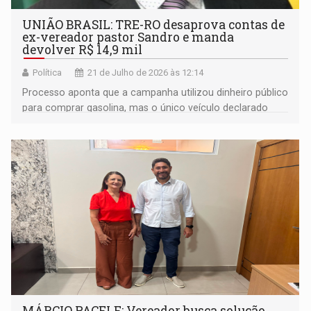
UNIÃO BRASIL: TRE-RO desaprova contas de
ex-vereador pastor Sandro e manda
devolver R$ 14,9 mil
Política
21 de Julho de 2026 às 12:14
Processo aponta que a campanha utilizou dinheiro público
para comprar gasolina, mas o único veículo declarado
formalmente na prestação de contas funcionava a
diesel
MÁRCIO PACELE: Vereador busca solução