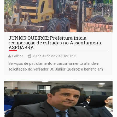
JUNIOR QUEIROZ: Prefeitura inicia
recuperação de estradas no Assentamento
ASPOABRA
Política
29 de Julho de 2026 às 08:31
Serviços de patrolamento e cascalhamento atendem
solicitação do vereador Dr. Júnior Queiroz e beneficiam
moradores e produtores da região