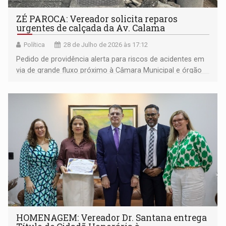
ZÉ PAROCA: Vereador solicita reparos
urgentes de calçada da Av. Calama
Política
28 de Julho de 2026 às 17:12
Pedido de providência alerta para riscos de acidentes em
via de grande fluxo próximo à Câmara Municipal e órgão
federal
HOMENAGEM: Vereador Dr. Santana entrega