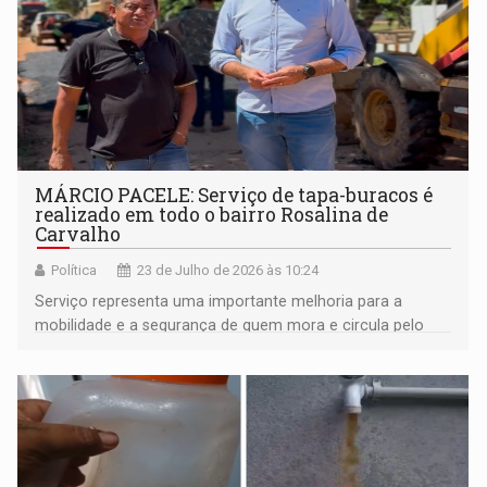
MÁRCIO PACELE: Serviço de tapa-buracos é
realizado em todo o bairro Rosalina de
Carvalho
Política
23 de Julho de 2026 às 10:24
Serviço representa uma importante melhoria para a
mobilidade e a segurança de quem mora e circula pelo
bairro