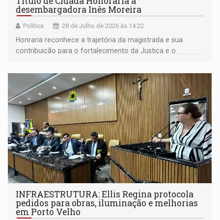
Título de Cidadã Honorária à
desembargadora Inês Moreira
Política
28 de Julho de 2026 às 14:22
Honraria reconhece a trajetória da magistrada e sua
contribuição para o fortalecimento da Justiça e o
desenvolvimento de Porto Velho
INFRAESTRUTURA: Ellis Regina protocola
pedidos para obras, iluminação e melhorias
em Porto Velho