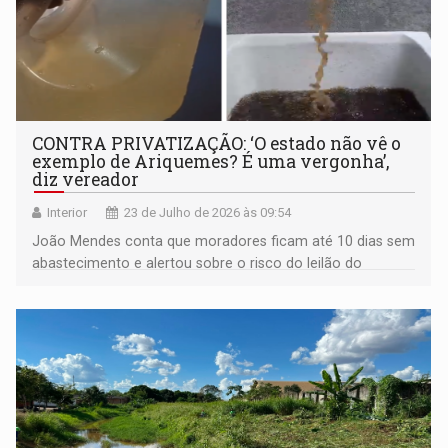
CONTRA PRIVATIZAÇÃO: ‘O estado não vê o
exemplo de Ariquemes? É uma vergonha’,
diz vereador
Interior
23 de Julho de 2026 às 09:54
João Mendes conta que moradores ficam até 10 dias sem
abastecimento e alertou sobre o risco do leilão do
Governo de RO para privatizar o serviço em mais 40
cidades