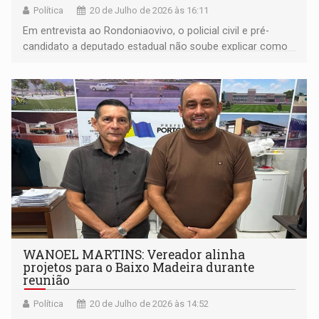
Política
20 de Julho de 2026 às 16:11
Em entrevista ao Rondoniaovivo, o policial civil e pré-
candidato a deputado estadual não soube explicar como
aplicaria a lei de sua autoria na prática e fez duras críticas
à gestão da segurança pública do governo de Rondônia
WANOEL MARTINS: Vereador alinha
projetos para o Baixo Madeira durante
reunião
Política
20 de Julho de 2026 às 14:52