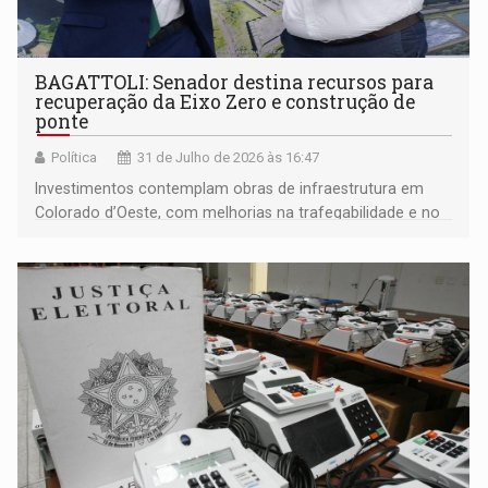
BAGATTOLI: Senador destina recursos para
recuperação da Eixo Zero e construção de
ponte
Política
31 de Julho de 2026 às 16:47
Investimentos contemplam obras de infraestrutura em
Colorado d’Oeste, com melhorias na trafegabilidade e no
acesso da população