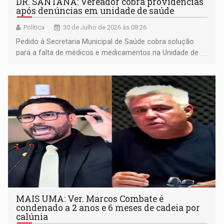
DR. SANTANA: Vereador cobra providências
após denúncias em unidade de saúde
Política
30 de Julho de 2026 às 08:26
Pedido à Secretaria Municipal de Saúde cobra solução
para a falta de médicos e medicamentos na Unidade de
Saúde Osvaldo Piana
MAIS UMA: Ver. Marcos Combate é
condenado a 2 anos e 6 meses de cadeia por
calúnia