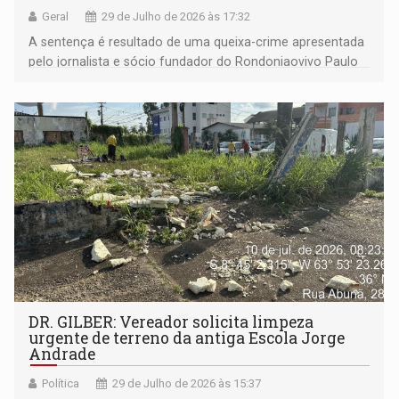
Geral
29 de Julho de 2026 às 17:32
A sentença é resultado de uma queixa-crime apresentada
pelo jornalista e sócio fundador do Rondoniaovivo Paulo
Andreoli
DR. GILBER: Vereador solicita limpeza
urgente de terreno da antiga Escola Jorge
Andrade
Política
29 de Julho de 2026 às 15:37