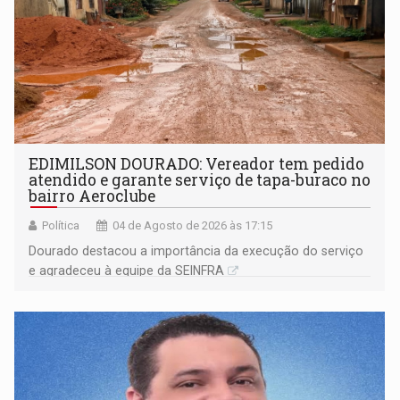
EDIMILSON DOURADO: Vereador tem pedido
atendido e garante serviço de tapa-buraco no
bairro Aeroclube
Política
04 de Agosto de 2026 às 17:15
Dourado destacou a importância da execução do serviço
e agradeceu à equipe da SEINFRA