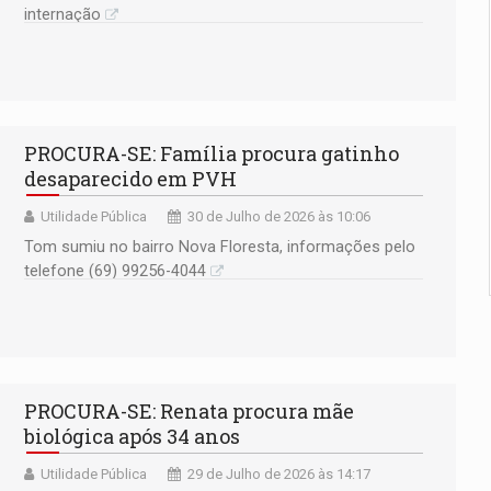
internação
PROCURA-SE: Família procura gatinho
desaparecido em PVH
Utilidade Pública
30 de Julho de 2026 às 10:06
Tom sumiu no bairro Nova Floresta, informações pelo
telefone (69) 99256-4044
PROCURA-SE: Renata procura mãe
biológica após 34 anos
Utilidade Pública
29 de Julho de 2026 às 14:17