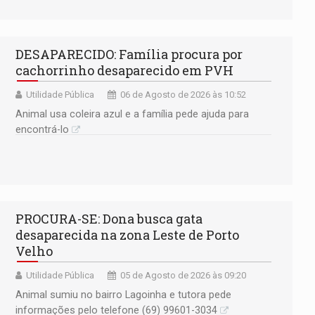
DESAPARECIDO: Família procura por
cachorrinho desaparecido em PVH
Utilidade Pública
06 de Agosto de 2026 às 10:52
Animal usa coleira azul e a família pede ajuda para
encontrá-lo
PROCURA-SE: Dona busca gata
desaparecida na zona Leste de Porto
Velho
Utilidade Pública
05 de Agosto de 2026 às 09:20
Animal sumiu no bairro Lagoinha e tutora pede
informações pelo telefone (69) 99601-3034