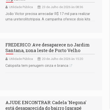
Utilidade Pública
23 de Julho de 2026 às 08:36
João Victor precisa arrecadar R$ 17 mil para realizar
uma ureterolitotripsia. A campanha oferece dois kits
de perfumaria como premiação
FREDERICO: Ave desaparece no Jardim
Santana, zona leste de Porto Velho
Utilidade Pública
20 de Julho de 2026 às 15:20
Calopsita tem penugem cinza e branca
AJUDE ENCONTRAR: Cadela 'Negona'
está desaparecida do bairro Igarapé