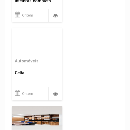
intelbras completo
Ontem
Automóveis
Celta
Ontem