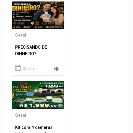
Geral
PRECISANDO DE
DINHEIRO?
Ontem
Geral
Kit com 4 cameras