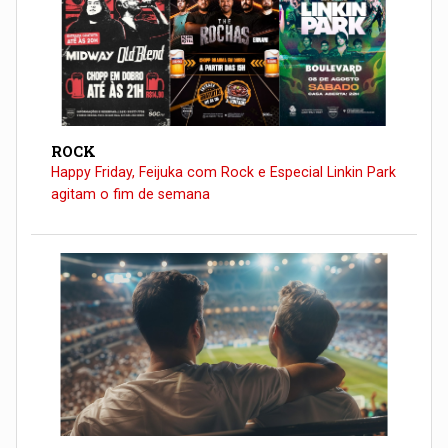
ROCK
Happy Friday, Feijuka com Rock e Especial Linkin Park
agitam o fim de semana