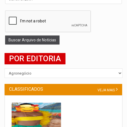
Buscar Arquivo de Notícias
POR EDITORIA
CLASSIFICADOS
VEJA MAIS