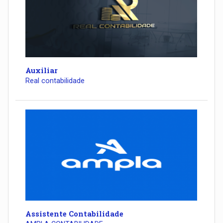
Auxiliar
Real contabilidade
Assistente Contabilidade