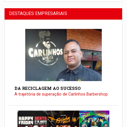
DESTAQUES EMPRESARIAIS
DA RECICLAGEM AO SUCESSO
A trajetória de superação de Carlinhos Barbershop