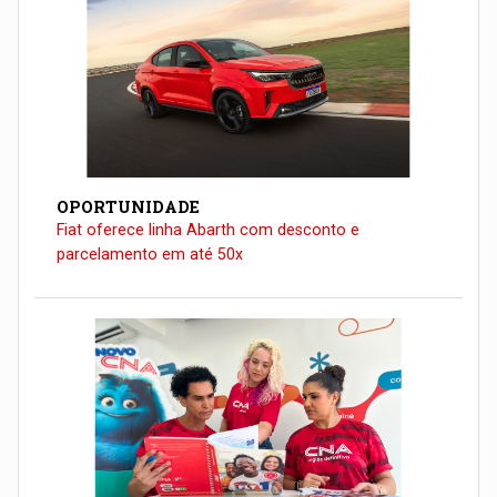
OPORTUNIDADE
Fiat oferece linha Abarth com desconto e
parcelamento em até 50x