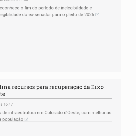
econhece o fim do período de inelegibilidade e
egibilidade do ex-senador para o pleito de 2026
ina recursos para recuperação da Eixo
te
às 16:47
de infraestrutura em Colorado d’Oeste, com melhorias
da população