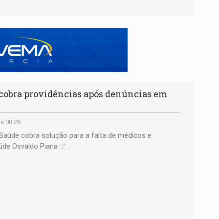
cobra providências após denúncias em
às 08:26
 Saúde cobra solução para a falta de médicos e
úde Osvaldo Piana