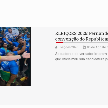
ELEIÇÕES 2026: Fernand
convenção do Republica
Eleições 2026
05 de Agosto d
Apoiadores do vereador lotaram 
que oficializou sua candidatura 