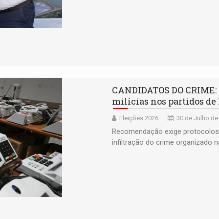
CANDIDATOS DO CRIME: MP
milícias nos partidos d
Eleições 2026
30 de Julho de
Recomendação exige protocolos d
infiltração do crime organizado 