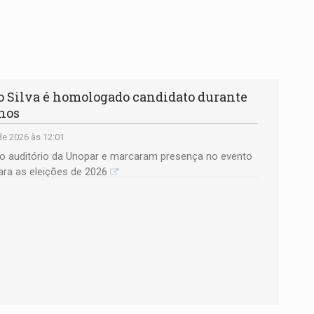
o Silva é homologado candidato durante
nos
e 2026 às 12:01
o auditório da Unopar e marcaram presença no evento
para as eleições de 2026