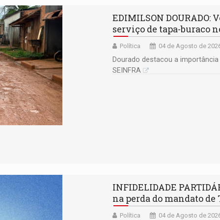
EDIMILSON DOURADO: Ver
serviço de tapa-buraco n
Política
04 de Agosto de 2026
Dourado destacou a importância 
SEINFRA
INFIDELIDADE PARTIDÁRI
na perda do mandato de 
Política
04 de Agosto de 2026