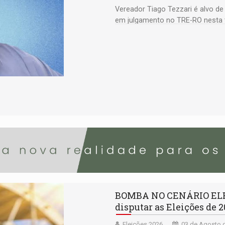
Vereador Tiago Tezzari é alvo de
em julgamento no TRE-RO nesta t
BOMBA NO CENÁRIO ELEIT
disputar as Eleições de 
Eleições 2026
03 de Agosto d