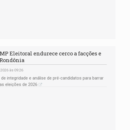
 Eleitoral endurece cerco a facções e
e Rondônia
 2026 às 09:26
e integridade e análise de pré-candidatos para barrar
nas eleições de 2026