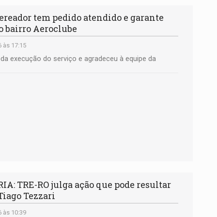
eador tem pedido atendido e garante
o bairro Aeroclube
 às 17:15
da execução do serviço e agradeceu à equipe da
A: TRE-RO julga ação que pode resultar
Tiago Tezzari
 às 10:39