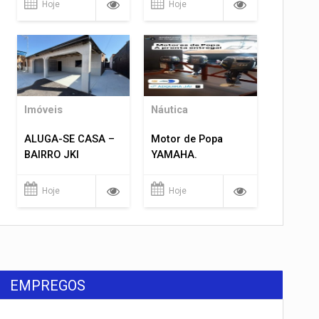
Hoje
Hoje
Imóveis
Náutica
ALUGA-SE CASA –
Motor de Popa
BAIRRO JKI
YAMAHA.
Hoje
Hoje
EMPREGOS