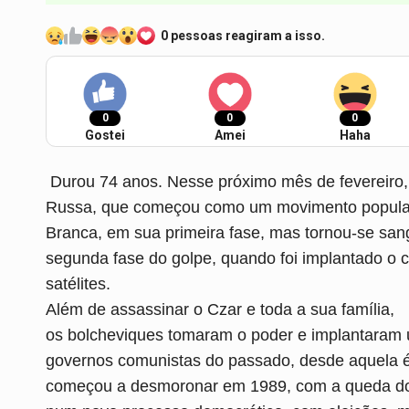
0 pessoas reagiram a isso.
0
0
0
Gostei
Amei
Haha
Durou 74 anos. Nesse próximo mês de fevereiro, 
Russa, que começou como um movimento popular
Branca, em sua primeira fase, mas tornou-se sa
segunda fase do golpe, quando foi implantado o 
satélites.
Além de assassinar o Czar e toda a sua família,
os bolcheviques tomaram o poder e implantaram u
governos comunistas do passado, desde aquela ép
começou a desmoronar em 1989, com a queda do 