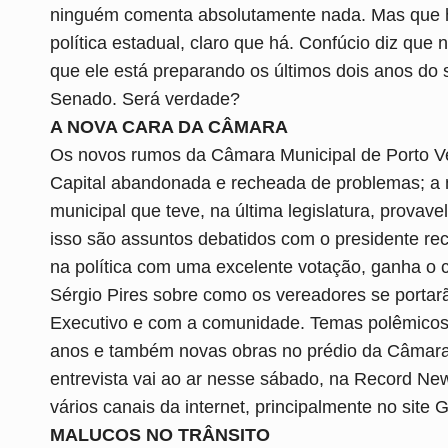
ninguém comenta absolutamente nada. Mas que 
política estadual, claro que há. Confúcio diz qu
que ele está preparando os últimos dois anos do
Senado. Será verdade?
A NOVA CARA DA CÂMARA
Os novos rumos da Câmara Municipal de Porto Ve
Capital abandonada e recheada de problemas; a n
municipal que teve, na última legislatura, provav
isso são assuntos debatidos com o presidente rec
na política com uma excelente votação, ganha o
Sérgio Pires sobre como os vereadores se portarã
Executivo e com a comunidade. Temas polêmicos
anos e também novas obras no prédio da Câmara 
entrevista vai ao ar nesse sábado, na Record Ne
vários canais da internet, principalmente no site
MALUCOS NO TRÂNSITO