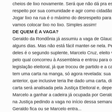
cheios de lixo novamente. Será que não dá pra es
respeito por sua comunidade e agir como cidadão
Jogar lixo na rua é o máximo do desrespeito par
vamos colocar lixo no lixo. Simples assim!
DE QUEM É A VAGA?
Geraldo da Rondônia já assumiu a vaga de Glauci
alguns dias. Mas não está fácil manter-se nela. 
deles é o segundo suplente, Marcelo Cruz, eleito
pelo qual concorreu à Assembleia e entrou para o 
legislação eleitoral, já que trocou de partido e a
tem uma carta na manga, só agora revelada: sua 
anterior, que inclusive teria lhe dado uma carta, 
carta será analisada pela Justiça Eleitoral e, d
Marcelo a ganhar a cadeira já ocupada por Geral
na Justiça pedindo a vaga no início dessa semana
Geraldo fica ou se Marcelo entra...