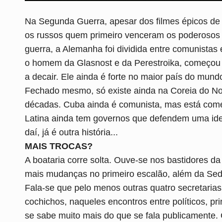
Na Segunda Guerra, apesar dos filmes épicos de
os russos quem primeiro venceram os poderosos n
guerra, a Alemanha foi dividida entre comunista
o homem da Glasnost e da Perestroika, começou 
a decair. Ele ainda é forte no maior país do mun
Fechado mesmo, só existe ainda na Coreia do Nor
décadas. Cuba ainda é comunista, mas está come
Latina ainda tem governos que defendem uma ide
daí, já é outra história...
MAIS TROCAS?
A boataria corre solta. Ouve-se nos bastidores da
mais mudanças no primeiro escalão, além da Sed
Fala-se que pelo menos outras quatro secretaria
cochichos, naqueles encontros entre políticos, p
se sabe muito mais do que se fala publicamente.