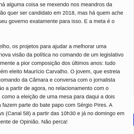
há alguma coisa se mexendo nos meandros da
e não quer ser candidato em 2018, mas há quem ache
 seu governo exatamente para isso. E a meta é o
lho, os projetos para ajudar a melhorar uma
ova visão da política no comando de um legislativo
elmente a pior composição dos últimos anos: tudo
ém eleito Maurício Carvalho. O jovem, que estreia
 comando da Câmara e conversa com o jornalista
o a partir de agora, no relacionamento com o
 como a eleição de uma mesa para daqui a dois
fazem parte do bate papo com Sérgio Pires. A
ws (Canal 58) a partir das 10h30 e já no domingo em
 Gente de Opinião. Não perca!