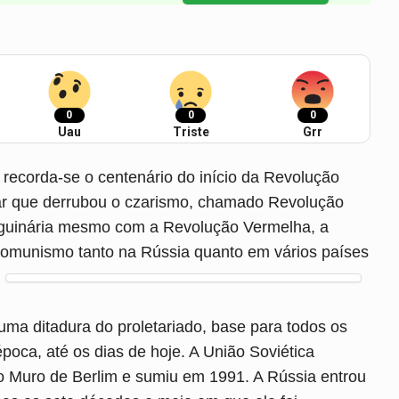
0
0
0
Uau
Triste
Grr
recorda-se o centenário do início da Revolução
 que derrubou o czarismo, chamado Revolução
nguinária mesmo com a Revolução Vermelha, a
comunismo tanto na Rússia quanto em vários países
ma ditadura do proletariado, base para todos os
oca, até os dias de hoje. A União Soviética
Muro de Berlim e sumiu em 1991. A Rússia entrou