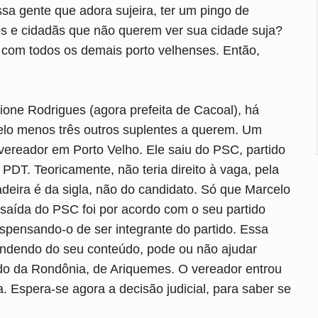
sa gente que adora sujeira, ter um pingo de
s e cidadãs que não querem ver sua cidade suja?
a com todos os demais porto velhenses. Então,
one Rodrigues (agora prefeita de Cacoal), há
Pelo menos três outros suplentes a querem. Um
 vereador em Porto Velho. Ele saiu do PSC, partido
PDT. Teoricamente, não teria direito à vaga, pela
 cadeira é da sigla, não do candidato. Só que Marcelo
saída do PSC foi por acordo com o seu partido
dispensando-o de ser integrante do partido. Essa
ependendo do seu conteúdo, pode ou não ajudar
do da Rondônia, de Ariquemes. O vereador entrou
. Espera-se agora a decisão judicial, para saber se