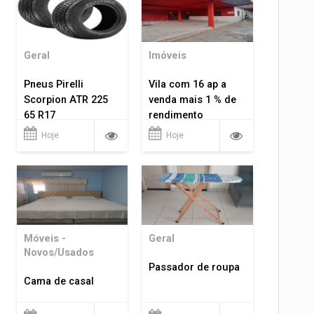
Geral
Imóveis
Pneus Pirelli
Vila com 16 ap a
Scorpion ATR 225
venda mais 1 % de
65 R17
rendimento
Hoje
Hoje
Móveis -
Geral
Novos/Usados
Passador de roupa
Cama de casal