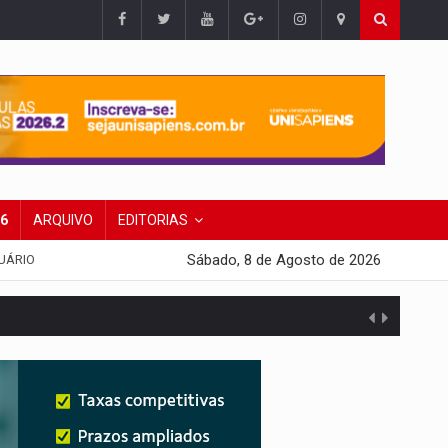
26
ARQUIVO
EDITORIAS
Sábado, 8 de Agosto de 2026
UÁRIO
 escola