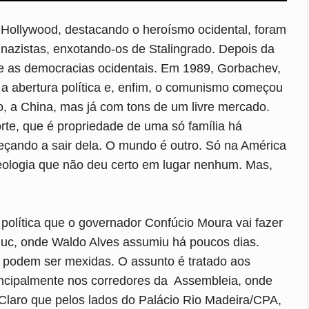
 Hollywood, destacando o heroísmo ocidental, foram
azistas, enxotando-os de Stalingrado. Depois da
s e as democracias ocidentais. Em 1989, Gorbachev,
a abertura política e, enfim, o comunismo começou
do, a China, mas já com tons de um livre mercado.
te, que é propriedade de uma só família há
çando a sair dela. O mundo é outro. Só na América
ologia que não deu certo em lugar nenhum. Mas,
 política que o governador Confúcio Moura vai fazer
uc, onde Waldo Alves assumiu há poucos dias.
s podem ser mexidas. O assunto é tratado aos
rincipalmente nos corredores da Assembleia, onde
 Claro que pelos lados do Palácio Rio Madeira/CPA,