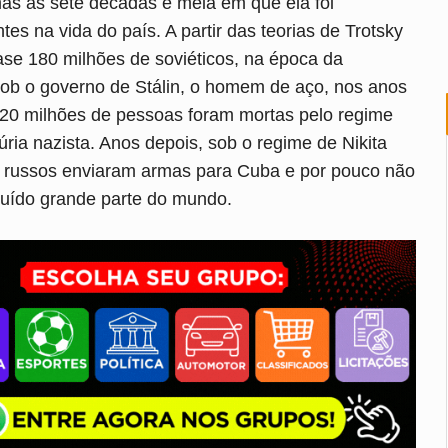
as as sete décadas e meia em que ela foi
 na vida do país. A partir das teorias de Trotsky
ase 180 milhões de soviéticos, na época da
 Sob o governo de Stálin, o homem de aço, nos anos
 20 milhões de pessoas foram mortas pelo regime
ria nazista. Anos depois, sob o regime de Nikita
os russos enviaram armas para Cuba e por pouco não
ruído grande parte do mundo.