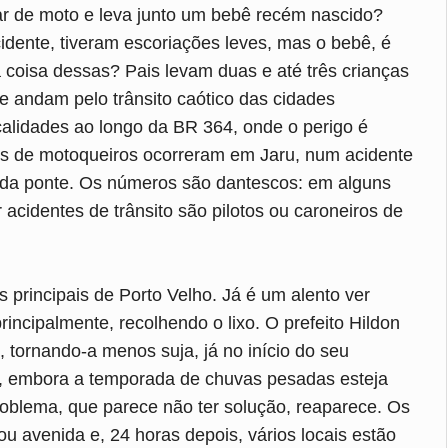
r de moto e leva junto um bebê recém nascido?
dente, tiveram escoriações leves, mas o bebê, é
 coisa dessas? Pais levam duas e até três crianças
 andam pelo trânsito caótico das cidades
calidades ao longo da BR 364, onde o perigo é
es de motoqueiros ocorreram em Jaru, num acidente
a da ponte. Os números são dantescos: em alguns
 acidentes de trânsito são pilotos ou caroneiros de
rincipais de Porto Velho. Já é um alento ver
incipalmente, recolhendo o lixo. O prefeito Hildon
 tornando-a menos suja, já no início do seu
e, embora a temporada de chuvas pesadas esteja
roblema, que parece não ter solução, reaparece. Os
avenida e, 24 horas depois, vários locais estão