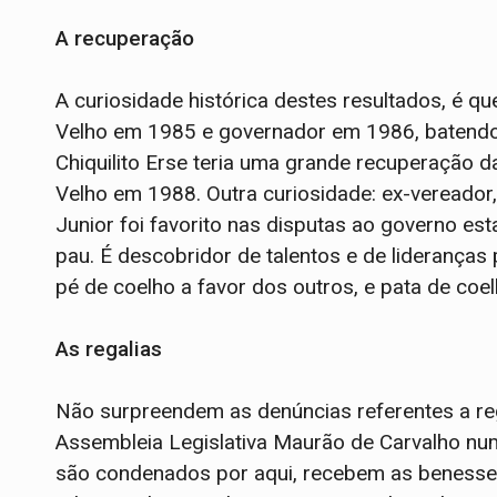
A recuperação
A curiosidade histórica destes resultados, é qu
Velho em 1985 e governador em 1986, batendo 
Chiquilito Erse teria uma grande recuperação d
Velho em 1988. Outra curiosidade: ex-vereador
Junior foi favorito nas disputas ao governo es
pau. É descobridor de talentos e de lideranças
pé de coelho a favor dos outros, e pata de coe
As regalias
Não surpreendem as denúncias referentes a re
Assembleia Legislativa Maurão de Carvalho num
são condenados por aqui, recebem as benesses