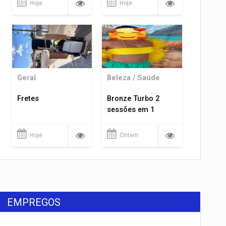
Hoje
Hoje
Geral
Beleza / Saúde
Fretes
Bronze Turbo 2
sessões em 1
Hoje
Ontem
EMPREGOS