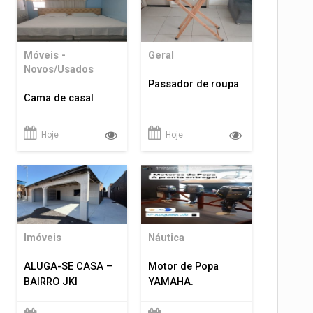
Móveis -
Geral
Novos/Usados
Passador de roupa
Cama de casal
Hoje
Hoje
Imóveis
Náutica
ALUGA-SE CASA –
Motor de Popa
BAIRRO JKI
YAMAHA.