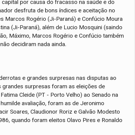
 capital por causa do fracasso na saúde e do
nador desfruta de bons índices e aceitação no
ores Marcos Rogério (Ji-Paraná) e Confúcio Moura
stina (Ji-Paraná), além de Lucio Mosquini (saindo
ldão, Máximo, Marcos Rogério e Confúcio também
 não decidiram nada ainda.
derrotas e grandes surpresas nas disputas ao
 grandes surpresas foram as eleições de
atima Cleide (PT - Porto Velho) ao Senado na
 humilde avaliação, foram as de Jeronimo
cir Soares, Claudionor Roriz e Galvão Modesto
986, quando foram eleitos Olavo Pires e Ronaldo