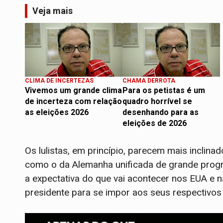
Veja mais
CLIMA DE INCERTEZAS
CHAMA DERROTA
Vivemos um grande clima
Para os petistas é um
de incerteza com relação
quadro horrível se
as eleições 2026
desenhando para as
eleições de 2026
Os lulistas, em princípio, parecem mais inclin
como o da Alemanha unificada de grande progr
a expectativa do que vai acontecer nos EUA e 
presidente para se impor aos seus respectivos 