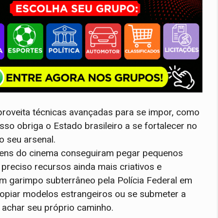
proveita técnicas avançadas para se impor, como
sso obriga o Estado brasileiro a se fortalecer no
o seu arsenal.
agens do cinema conseguiram pegar pequenos
preciso recursos ainda mais criativos e
m garimpo subterrâneo pela Polícia Federal em
opiar modelos estrangeiros ou se submeter a
a achar seu próprio caminho.