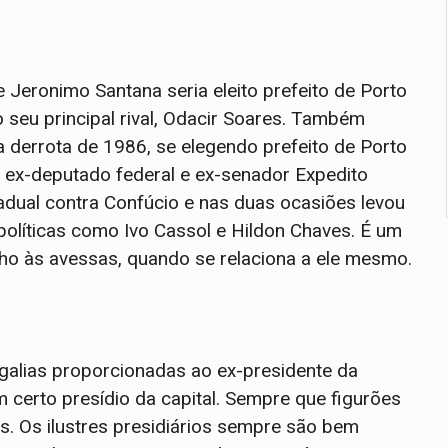
e Jeronimo Santana seria eleito prefeito de Porto
seu principal rival, Odacir Soares. Também
a derrota de 1986, se elegendo prefeito de Porto
, ex-deputado federal e ex-senador Expedito
tadual contra Confúcio e nas duas ocasiões levou
 políticas como Ivo Cassol e Hildon Chaves. É um
lho às avessas, quando se relaciona a ele mesmo.
galias proporcionadas ao ex-presidente da
 certo presídio da capital. Sempre que figurões
. Os ilustres presidiários sempre são bem