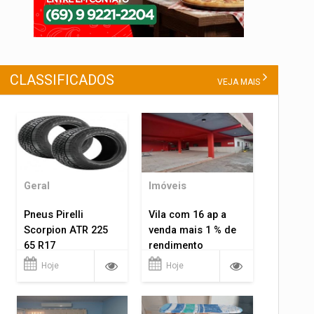
CLASSIFICADOS
VEJA MAIS
Geral
Imóveis
Pneus Pirelli
Vila com 16 ap a
Scorpion ATR 225
venda mais 1 % de
65 R17
rendimento
Hoje
Hoje