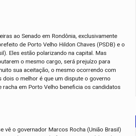
eiras ao Senado em Rondônia, exclusivamente
prefeito de Porto Velho Hildon Chaves (PSDB) e o
). Eles estão polarizando na capital. Mas
putarem o mesmo cargo, será prejuízo para
muito sua aceitação, o mesmo ocorrendo com
s dois o melhor é que um dispute o governo
 racha em Porto Velho beneficia os candidatos
se vê o governador Marcos Rocha (União Brasil)