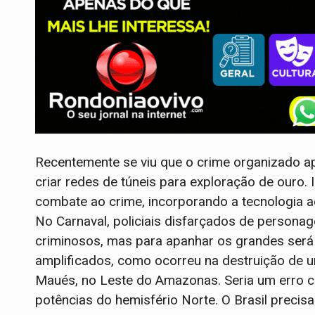
Recentemente se viu que o crime organizado a
criar redes de túneis para exploração de ouro. I
combate ao crime, incorporando a tecnologia a
No Carnaval, policiais disfarçados de person
criminosos, mas para apanhar os grandes será 
amplificados, como ocorreu na destruição de u
Maués, no Leste do Amazonas. Seria um erro c
potências do hemisfério Norte. O Brasil precis