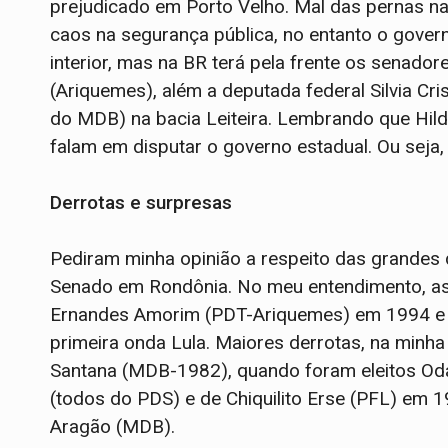
prejudicado em Porto Velho. Mal das pernas na
caos na segurança pública, no entanto o gover
interior, mas na BR terá pela frente os senad
(Ariquemes), além a deputada federal Silvia Cri
do MDB) na bacia Leiteira. Lembrando que Hi
falam em disputar o governo estadual. Ou seja,
Derrotas e surpresas
Pediram minha opinião a respeito das grandes 
Senado em Rondônia. No meu entendimento, as
Ernandes Amorim (PDT-Ariquemes) em 1994 e F
primeira onda Lula. Maiores derrotas, na minha
Santana (MDB-1982), quando foram eleitos Oda
(todos do PDS) e de Chiquilito Erse (PFL) em 1
Aragão (MDB).