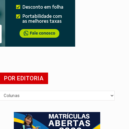
 escola
POR EDITORIA