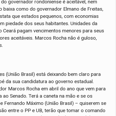
l do governador rondoniense é aceitável, nem
o baixa como do governador Elmano de Freitas,
nstata que estados pequenos, com economias
em piedade dos seus habitantes. Unidades da
do Ceará pagam vencimentos menores para seus
ores aceitáveis. Marcos Rocha não é guloso,
s.
s (União Brasil) está deixando bem claro para
pé da sua candidatura ao governo estadual.
dor Marcos Rocha em abril do ano que vem para
a ao Senado. Terá a caneta na mão e se os
 e Fernando Máximo (União Brasil) – quiserem se
fusão entre o PP e UB, terão que tomar o comando