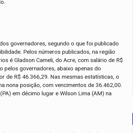
do.
s dos governadores, segundo o que foi publicado
bilidade. Pelos números publicados, na região
os é Gladson Cameli, do Acre, com salário de R$
do pelos governadores, abaixo apenas do
lor de R$ 46.366,29. Nas mesmas estatísticas, o
na nona posição, com vencimentos de 36.462,00.
(PA) em décimo lugar e Wilson Lima (AM) na