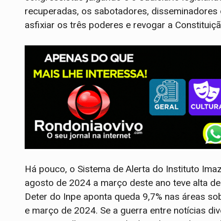
recuperadas, os sabotadores, disseminadores d
asfixiar os três poderes e revogar a Constituiçã
Há pouco, o Sistema de Alerta do Instituto I
agosto de 2024 a março deste ano teve alta d
Deter do Inpe aponta queda 9,7% nas áreas so
e março de 2024. Se a guerra entre notícias d