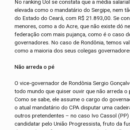
No ranking Uol se constata que a média salaria
elevada como o mandatário do Sergipe, nem tã
do Estado do Ceará, com R$ 21.893,00. Se co
menores, como a do Acre, que não existe dó n
federação com mais pujança, como é o caso 
governadores. No caso de Rondônia, temos val
como a maioria dos seus colegas governadore
Não arreda o pé
O vice-governador de Rondônia Sergio Gonçalve
todo mundo que quiser ouvir que não arreda o 
Como se sabe, ele assume o cargo do governa
o atual mandatário do CPA disputar uma cadeir
outros pretendentes – no caso Ivo Cassol (PP)
candidatar pelo União Progressista, fruto da 