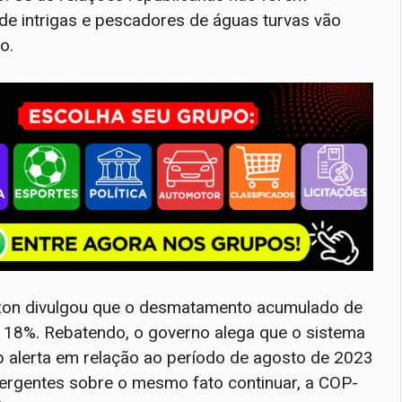
e intrigas e pescadores de águas turvas vão
o.
mazon divulgou que o desmatamento acumulado de
e 18%. Rebatendo, o governo alega que o sistema
b alerta em relação ao período de agosto de 2023
ivergentes sobre o mesmo fato continuar, a COP-