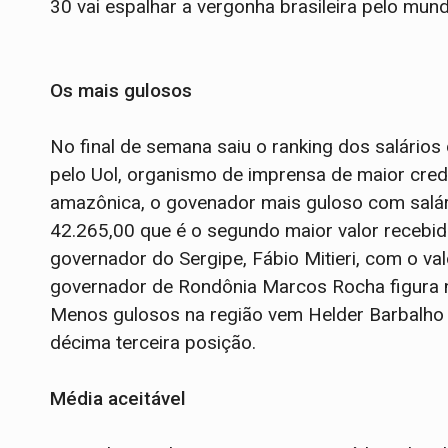
30 vai espalhar a vergonha brasileira pelo mun
Os mais gulosos
No final de semana saiu o ranking dos salário
pelo Uol, organismo de imprensa de maior credi
amazônica, o govenador mais guloso com salári
42.265,00 que é o segundo maior valor recebi
governador do Sergipe, Fábio Mitieri, com o va
governador de Rondônia Marcos Rocha figura 
Menos gulosos na região vem Helder Barbalho 
décima terceira posição.
Média aceitável