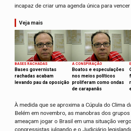
incapaz de criar uma agenda única para vencer o 
Veja mais
BASES RACHADAS
A CONSPIRAÇÃO
Bases governistas
Boatos e especulações
rachadas acabam
nos meios políticos
levando pau da oposição
proliferam como ondas
de carapanãs
À medida que se aproxima a Cúpula do Clima d
Belém em novembro, as manobras dos grupos an
ameaçam jogar o Brasil em uma situação vergo
congressistas julgando e o Judiciário legislan