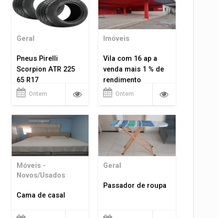
Geral
Imóveis
Pneus Pirelli
Vila com 16 ap a
Scorpion ATR 225
venda mais 1 % de
65 R17
rendimento
Ontem
Ontem
Móveis -
Geral
Novos/Usados
Passador de roupa
Cama de casal